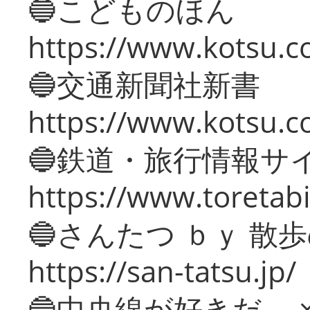
🔵こどものほん
https://www.kotsu.co
🔵交通新聞社新書
https://www.kotsu.c
🔵鉄道・旅行情報サ
https://www.toretabi
🔵さんたつ ｂｙ 散
https://san-tatsu.jp/
🔵中央線が好きだ。 