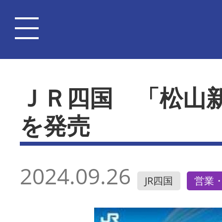
ＪＲ四国 「松山
を発売
2024.09.26
JR四国
営業