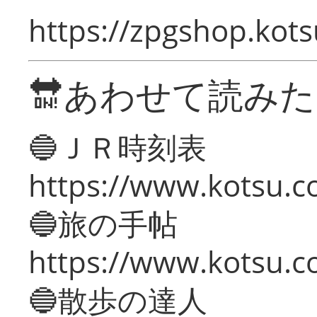
https://zpgshop.kots
🔛あわせて読み
🔵ＪＲ時刻表
https://www.kotsu.co
🔵旅の手帖
https://www.kotsu.co
🔵散歩の達人