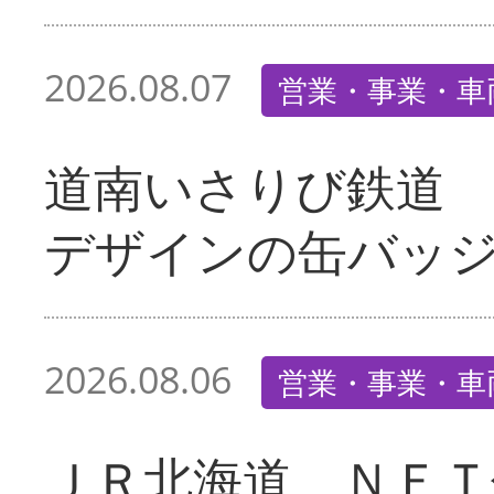
2026.08.07
営業・事業・車
道南いさりび鉄道
デザインの缶バッ
2026.08.06
営業・事業・車
ＪＲ北海道 ＮＦＴ