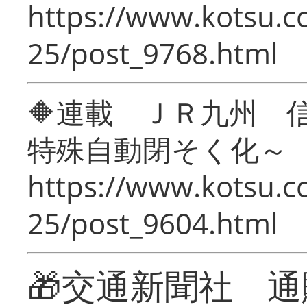
https://www.kotsu.c
25/post_9768.html
🔶連載 ＪＲ九州 
特殊自動閉そく化～
https://www.kotsu.c
25/post_9604.html
🎁交通新聞社 通