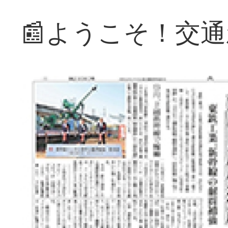
📰ようこそ！交