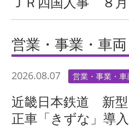
ＪＲ四国人事 ８月
営業・事業・車両
2026.08.07
営業・事業・車
近畿日本鉄道 新型
正車「きずな」導入