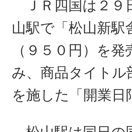
ＪＲ四国は２９日
山駅で「松山新駅
（９５０円）を発
み、商品タイトル
を施した「開業日
松山駅は同日の