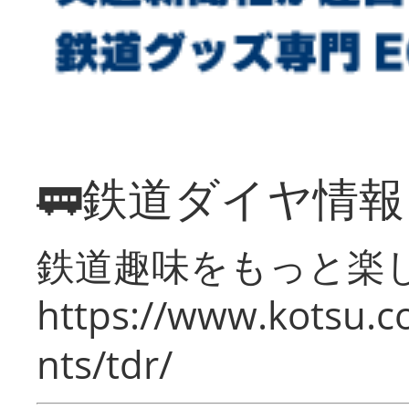
🚃鉄道ダイヤ情
鉄道趣味をもっと楽
https://www.kotsu.co
nts/tdr/