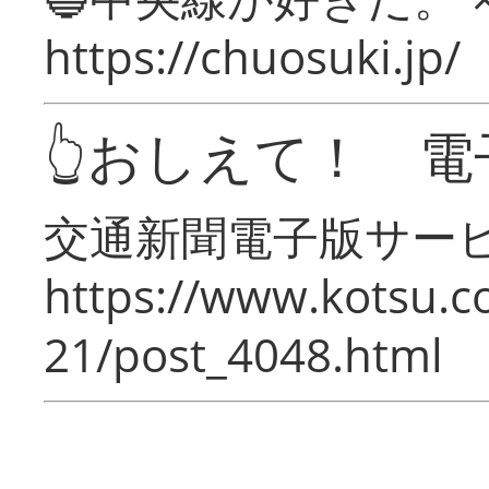
https://chuosuki.jp/
👆おしえて！ 電
交通新聞電子版サー
https://www.kotsu.c
21/post_4048.html