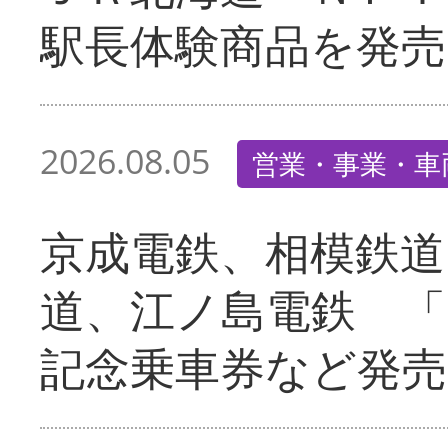
駅長体験商品を発売
2026.08.05
営業・事業・車
京成電鉄、相模鉄道
道、江ノ島電鉄 「
記念乗車券など発売