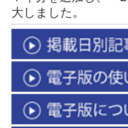
大しました