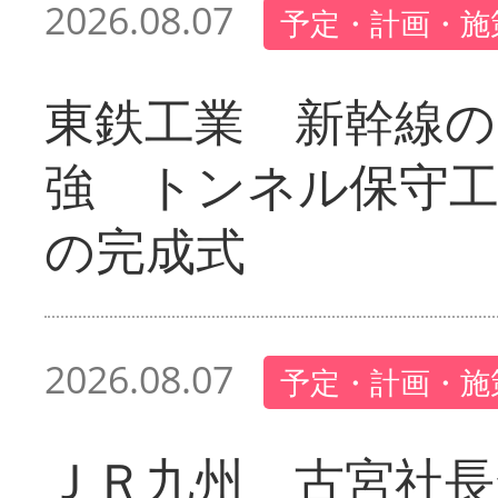
2026.08.07
予定・計画・施
東鉄工業 新幹線の
強 トンネル保守工
の完成式
2026.08.07
予定・計画・施
ＪＲ九州 古宮社長