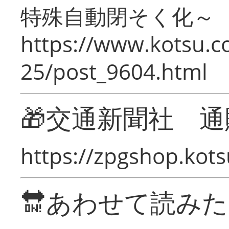
特殊自動閉そく化～
https://www.kotsu.c
25/post_9604.html
🎁交通新聞社 通
https://zpgshop.kots
🔛あわせて読み