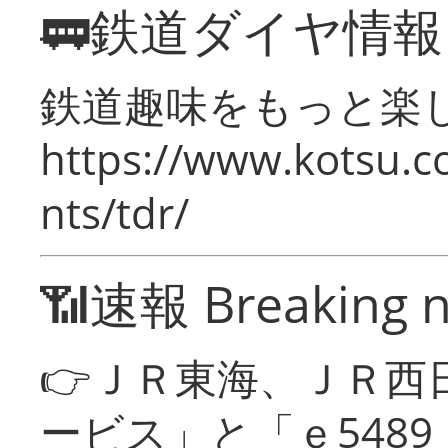
🚃鉄道ダイヤ情
鉄道趣味をもっと楽
https://www.kotsu.co
nts/tdr/
📶速報 Breaking 
👉ＪＲ東海、ＪＲ西
ービス」と「ｅ548