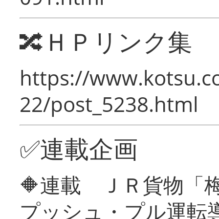
🔀ＨＰリンク集
https://www.kotsu.c
22/post_5238.html
✅連載企画
🔶連載 ＪＲ貨物
プッシュ・プル運転