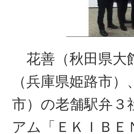
花善（秋田県大
（兵庫県姫路市）
市）の老舗駅弁３
アム「ＥＫＩＢＥ