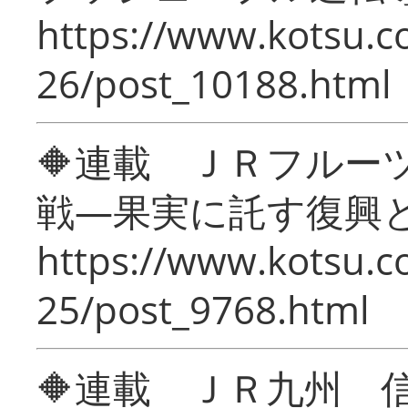
https://www.kotsu.c
26/post_10188.html
🔶連載 ＪＲフルー
戦―果実に託す復興
https://www.kotsu.c
25/post_9768.html
🔶連載 ＪＲ九州 