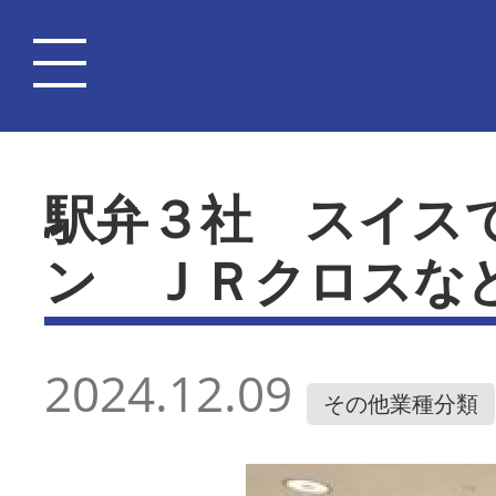
駅弁３社 スイス
ン ＪＲクロスな
2024.12.09
その他業種分類