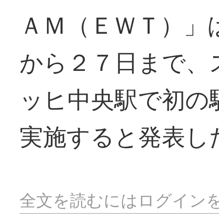
ＡＭ（ＥＷＴ）」
から２７日まで、
ッヒ中央駅で初の
実施すると発表し
全文を読むにはログイン