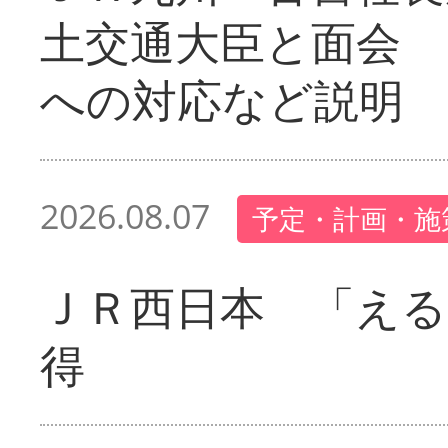
土交通大臣と面会 
への対応など説明
2026.08.07
予定・計画・施
ＪＲ西日本 「える
得