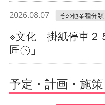
2026.08.07
その他業種分類
※文化 掛紙停車２
匠㊦」
予定・計画・施策