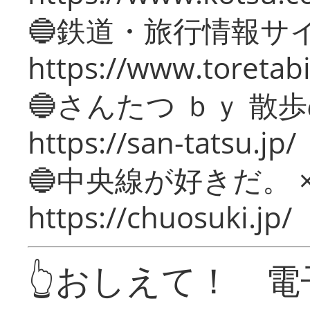
🔵鉄道・旅行情報サ
https://www.toretabi
🔵さんたつ ｂｙ 散
https://san-tatsu.jp/
🔵中央線が好きだ。 
https://chuosuki.jp/
👆おしえて！ 電