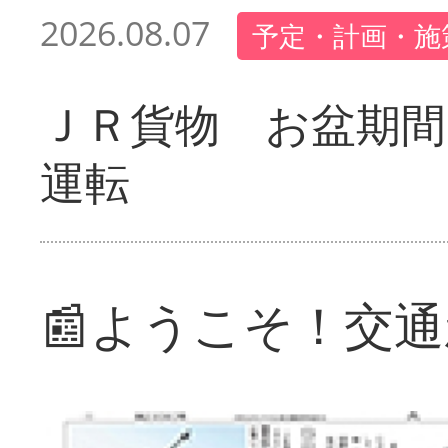
2026.08.07
予定・計画・施
ＪＲ貨物 お盆期間
運転
📰ようこそ！交