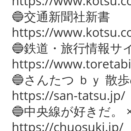
https://www.kotsu.co
🔵交通新聞社新書
https://www.kotsu.c
🔵鉄道・旅行情報サ
https://www.toretabi
🔵さんたつ ｂｙ 散
https://san-tatsu.jp/
🔵中央線が好きだ。 
https://chuosuki.jp/