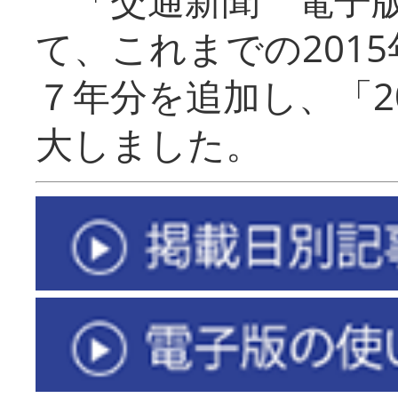
て、これまでの201
７年分を追加し、「2
大しました