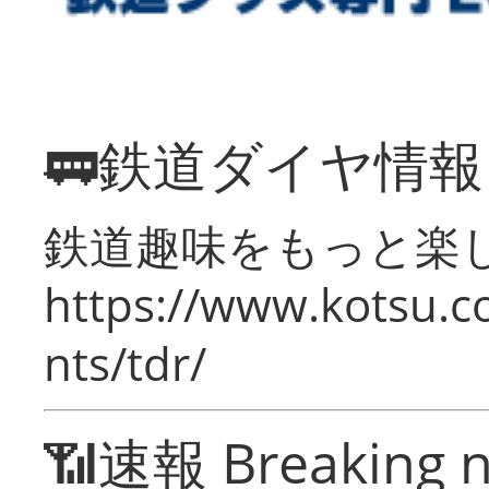
🚃鉄道ダイヤ情
鉄道趣味をもっと楽
https://www.kotsu.co
nts/tdr/
📶速報 Breaking 