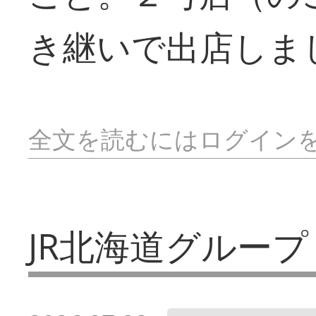
き継いで出店しま
全文を読むにはログイン
JR北海道グループ