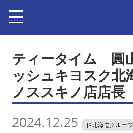
ティータイム 圓
ッシュキヨスク北
ノススキノ店店長
2024.12.25
JR北海道グルー