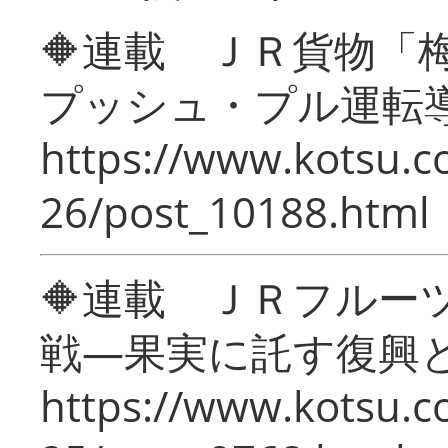
🔶連載 ＪＲ貨物
プッシュ・プル運転
https://www.kotsu.c
26/post_10188.html
🔶連載 ＪＲフルー
戦―果実に託す復興
https://www.kotsu.c