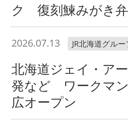
ク 復刻鰊みがき弁
2026.07.13
JR北海道グルー
北海道ジェイ・ア
発など ワークマ
広オープン