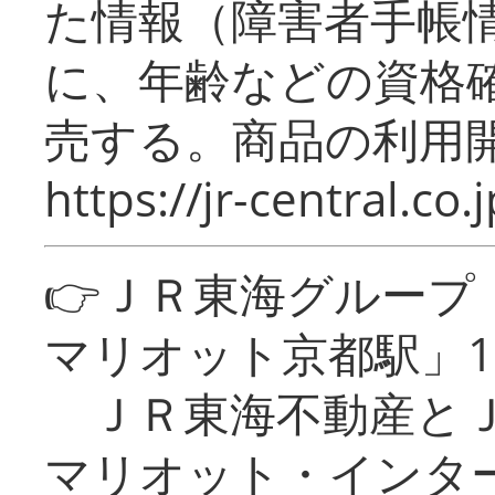
た情報（障害者手帳
に、年齢などの資格
売する。商品の利用開
https://jr-central.co.j
👉ＪＲ東海グルー
マリオット京都駅」1
ＪＲ東海不動産とＪ
マリオット・インタ