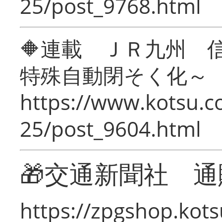
25/post_9768.html
🔶連載 ＪＲ九州 
特殊自動閉そく化～
https://www.kotsu.c
25/post_9604.html
🎁交通新聞社 通
https://zpgshop.kots