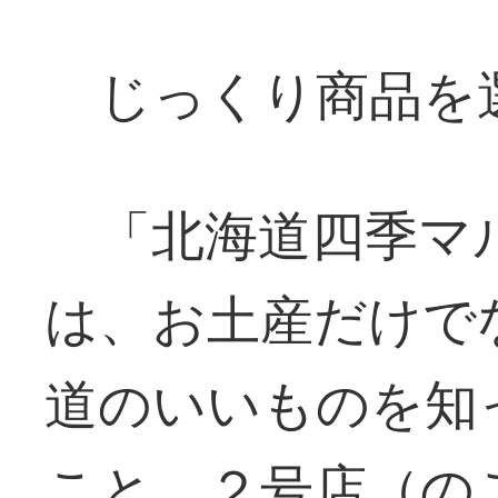
じっくり商品を
「北海道四季マ
は、お土産だけで
道のいいものを知
こと。２号店（の