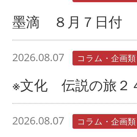
墨滴 ８月７日付
2026.08.07
コラム・企画類
※文化 伝説の旅２
2026.08.07
コラム・企画類