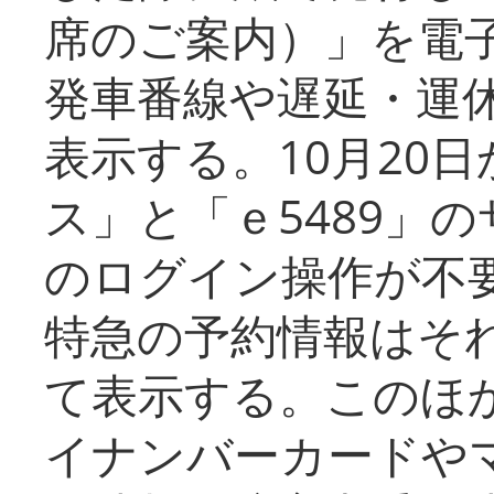
席のご案内）」を電
発車番線や遅延・運
表示する。10月20
ス」と「ｅ5489」
のログイン操作が不
特急の予約情報はそ
て表示する。このほ
イナンバーカードや