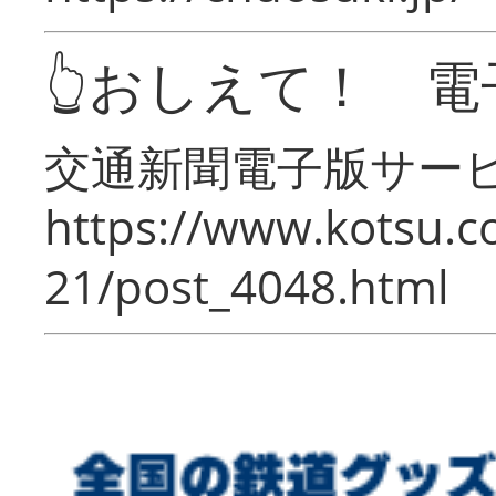
👆おしえて！ 電
交通新聞電子版サー
https://www.kotsu.c
21/post_4048.html