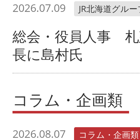
2026.07.09
JR北海道グルー
総会・役員人事 札
長に島村氏
コラム・企画類
2026.08.07
コラム・企画類