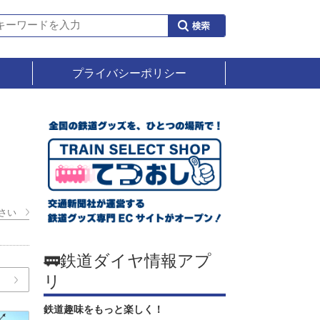
プライバシーポリシー
さい
🚃鉄道ダイヤ情報アプ
リ
鉄道趣味をもっと楽しく！