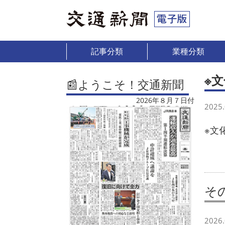
記事分類
業種分類
※
📰ようこそ！交通新聞
2026年８月７日付
2025.
※文
そ
2026.