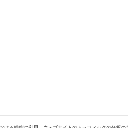
おける機能の利用、ウェブサイトのトラフィックの分析の