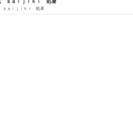
化 ｓａｉｊｉｋｉ 処暑
 ｓａｉｊｉｋｉ 処暑