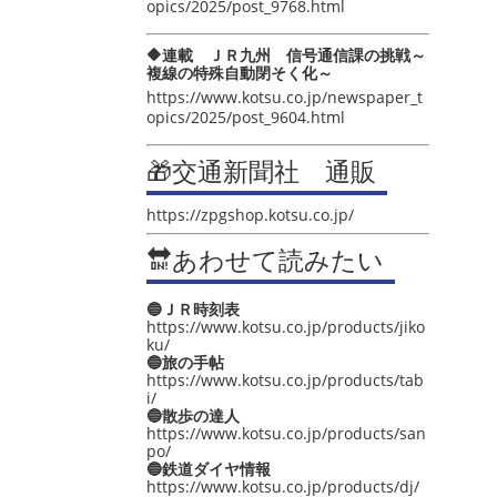
opics/2025/post_9768.html
🔶連載 ＪＲ九州 信号通信課の挑戦～
複線の特殊自動閉そく化～
https://www.kotsu.co.jp/newspaper_t
opics/2025/post_9604.html
🎁交通新聞社 通販
https://zpgshop.kotsu.co.jp/
🔛あわせて読みたい
🔵ＪＲ時刻表
https://www.kotsu.co.jp/products/jiko
ku/
🔵旅の手帖
https://www.kotsu.co.jp/products/tab
i/
🔵散歩の達人
https://www.kotsu.co.jp/products/san
po/
🔵鉄道ダイヤ情報
https://www.kotsu.co.jp/products/dj/