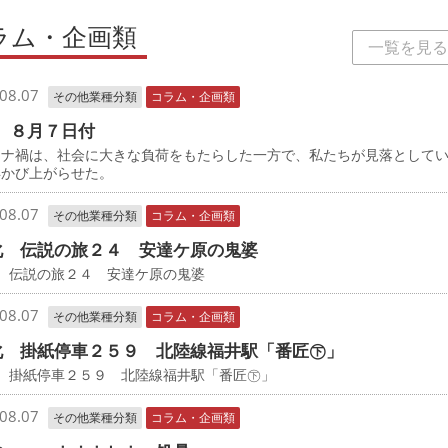
ラム・企画類
一覧を見る
08.07
その他業種分類
コラム・企画類
 ８月７日付
ナ禍は、社会に大きな負荷をもたらした一方で、私たちが見落として
浮かび上がらせた。
08.07
その他業種分類
コラム・企画類
化 伝説の旅２４ 安達ケ原の鬼婆
 伝説の旅２４ 安達ケ原の鬼婆
08.07
その他業種分類
コラム・企画類
化 掛紙停車２５９ 北陸線福井駅「番匠㊦」
化 掛紙停車２５９ 北陸線福井駅「番匠㊦」
08.07
その他業種分類
コラム・企画類