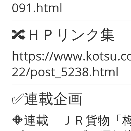
091.html
🔀ＨＰリンク集
https://www.kotsu.c
22/post_5238.html
✅連載企画
🔶連載 ＪＲ貨物