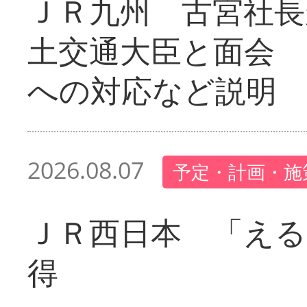
ＪＲ九州 古宮社長
土交通大臣と面会 
への対応など説明
2026.08.07
予定・計画・施
ＪＲ西日本 「える
得