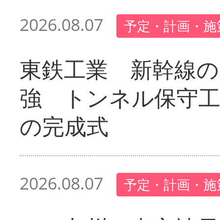
2026.08.07
予定・計画・施
東鉄工業 新幹線の
強 トンネル保守工
の完成式
2026.08.07
予定・計画・施