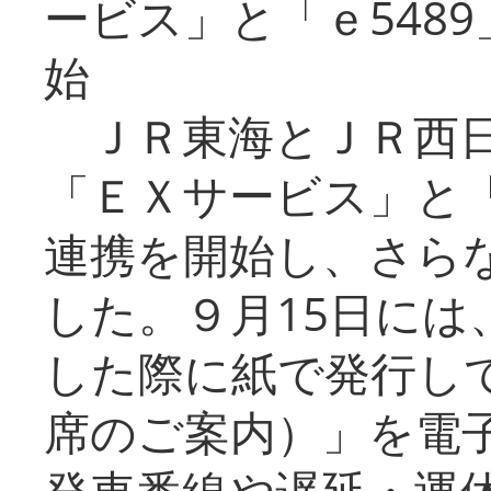
ービス」と「ｅ548
始
ＪＲ東海とＪＲ西日
「ＥＸサービス」と「
連携を開始し、さら
した。９月15日には
した際に紙で発行し
席のご案内）」を電
発車番線や遅延・運