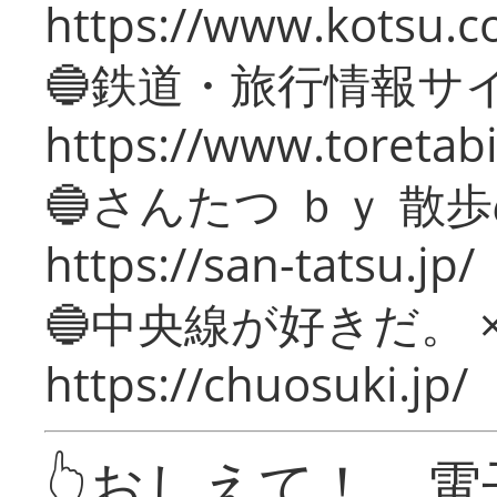
https://www.kotsu.c
🔵鉄道・旅行情報サ
https://www.toretabi
🔵さんたつ ｂｙ 散
https://san-tatsu.jp/
🔵中央線が好きだ。 
https://chuosuki.jp/
👆おしえて！ 電