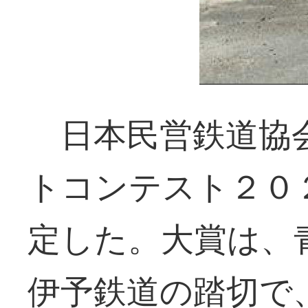
日本民営鉄道協会
トコンテスト２０
定した。大賞は、
伊予鉄道の踏切で