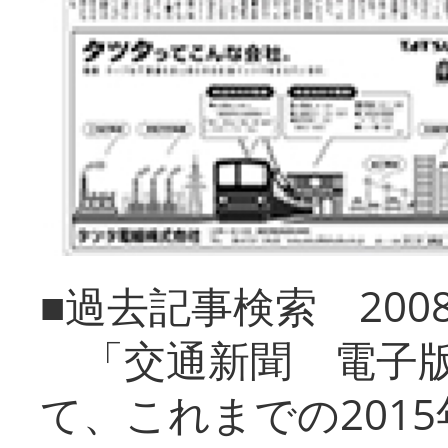
■過去記事検索 20
「交通新聞 電子版
て、これまでの201