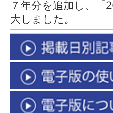
７年分を追加し、「2
大しました