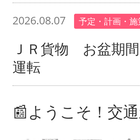
2026.08.07
予定・計画・施
ＪＲ貨物 お盆期間
運転
📰ようこそ！交