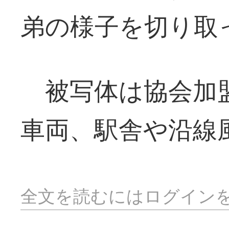
弟の様子を切り取
被写体は協会加盟
車両、駅舎や沿線
全文を読むにはログイン