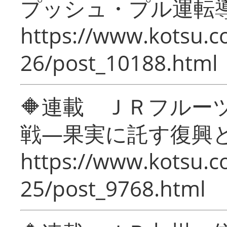
プッシュ・プル運転
https://www.kotsu.c
26/post_10188.html
🔶連載 ＪＲフルー
戦―果実に託す復興
https://www.kotsu.c
25/post_9768.html