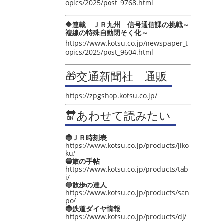
opics/2025/post_9768.html
🔶連載 ＪＲ九州 信号通信課の挑戦～
複線の特殊自動閉そく化～
https://www.kotsu.co.jp/newspaper_t
opics/2025/post_9604.html
🎁交通新聞社 通販
https://zpgshop.kotsu.co.jp/
🔛あわせて読みたい
🔵ＪＲ時刻表
https://www.kotsu.co.jp/products/jiko
ku/
🔵旅の手帖
https://www.kotsu.co.jp/products/tab
i/
🔵散歩の達人
https://www.kotsu.co.jp/products/san
po/
🔵鉄道ダイヤ情報
https://www.kotsu.co.jp/products/dj/