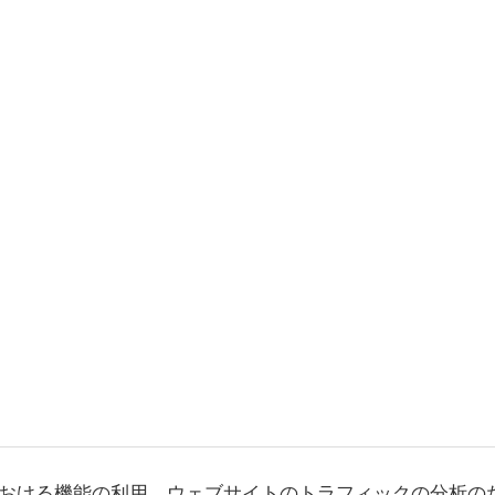
おける機能の利用、ウェブサイトのトラフィックの分析の