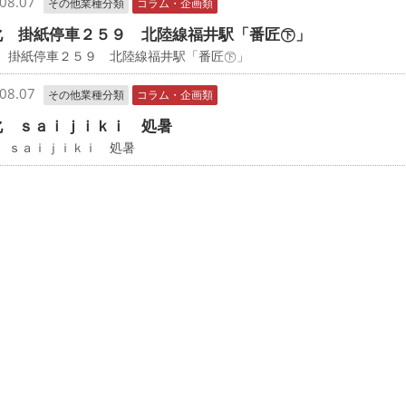
08.07
その他業種分類
コラム・企画類
化 掛紙停車２５９ 北陸線福井駅「番匠㊦」
化 掛紙停車２５９ 北陸線福井駅「番匠㊦」
08.07
その他業種分類
コラム・企画類
化 ｓａｉｊｉｋｉ 処暑
 ｓａｉｊｉｋｉ 処暑