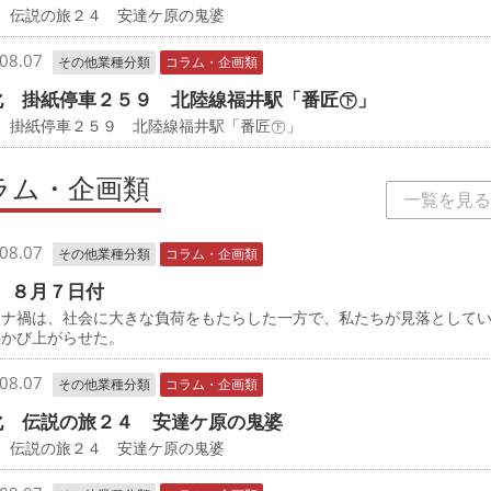
 伝説の旅２４ 安達ケ原の鬼婆
08.07
その他業種分類
コラム・企画類
化 掛紙停車２５９ 北陸線福井駅「番匠㊦」
化 掛紙停車２５９ 北陸線福井駅「番匠㊦」
ラム・企画類
一覧を見る
08.07
その他業種分類
コラム・企画類
 ８月７日付
ナ禍は、社会に大きな負荷をもたらした一方で、私たちが見落として
浮かび上がらせた。
08.07
その他業種分類
コラム・企画類
化 伝説の旅２４ 安達ケ原の鬼婆
 伝説の旅２４ 安達ケ原の鬼婆