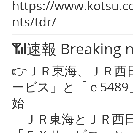
https://www.kotsu.co
nts/tdr/
📶速報 Breaking 
👉ＪＲ東海、ＪＲ西
ービス」と「ｅ548
始
ＪＲ東海とＪＲ西日