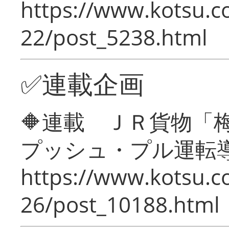
https://www.kotsu.c
22/post_5238.html
✅連載企画
🔶連載 ＪＲ貨物
プッシュ・プル運転
https://www.kotsu.c
26/post_10188.html