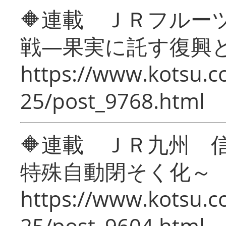
🔶連載 ＪＲフルー
戦―果実に託す復興
https://www.kotsu.c
25/post_9768.html
🔶連載 ＪＲ九州 
特殊自動閉そく化～
https://www.kotsu.c
25/post_9604.html