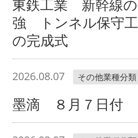
東鉄工業 新幹線の
強 トンネル保守工
の完成式
2026.08.07
その他業種分類
墨滴 ８月７日付