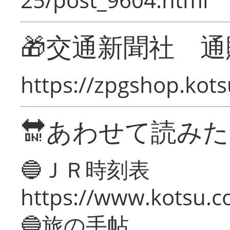
🎁交通新聞社 通
https://zpgshop.kots
🔛あわせて読み
🔵ＪＲ時刻表
https://www.kotsu.co
🔵旅の手帖