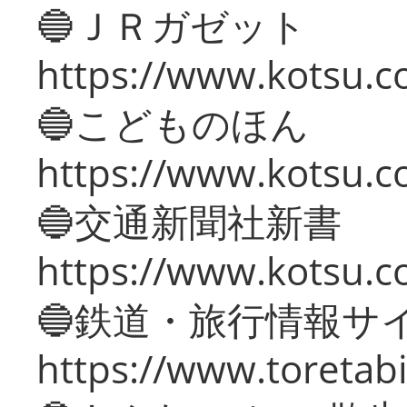
🔵ＪＲガゼット
https://www.kotsu.co
🔵こどものほん
https://www.kotsu.co
🔵交通新聞社新書
https://www.kotsu.c
🔵鉄道・旅行情報サ
https://www.toretabi