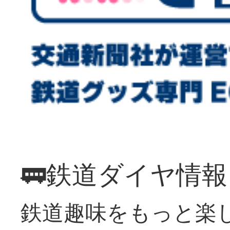
🚃鉄道ダイヤ情
鉄道趣味をもっと楽