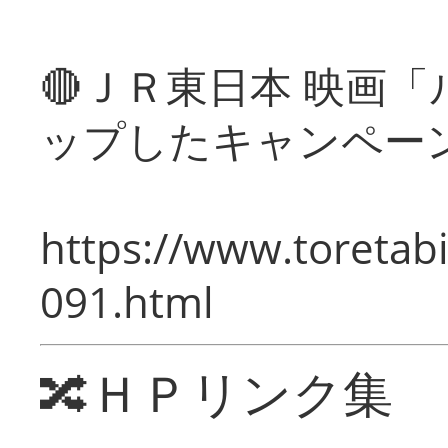
🔴ＪＲ東日本 映画
ップしたキャンペー
https://www.toretabi
091.html
🔀ＨＰリンク集