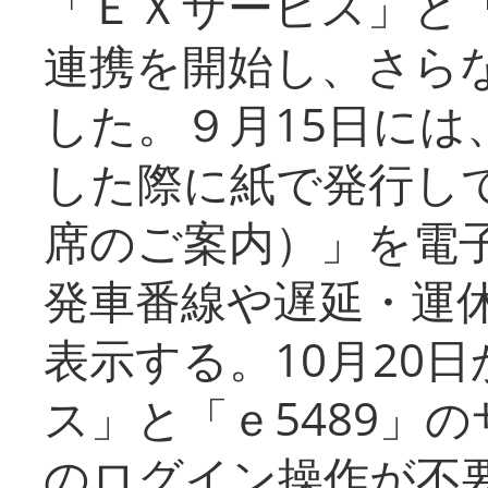
「ＥＸサービス」と「
連携を開始し、さら
した。９月15日には
した際に紙で発行し
席のご案内）」を電
発車番線や遅延・運
表示する。10月20
ス」と「ｅ5489」
のログイン操作が不