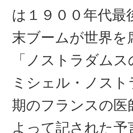
は１９００年代最
末ブームが世界を
「ノストラダムス
ミシェル・ノスト
期のフランスの医
よって記された予