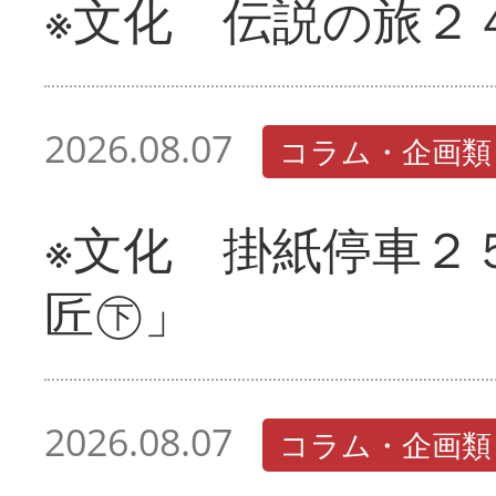
※文化 伝説の旅２
2026.08.07
コラム・企画類
※文化 掛紙停車２
匠㊦」
2026.08.07
コラム・企画類