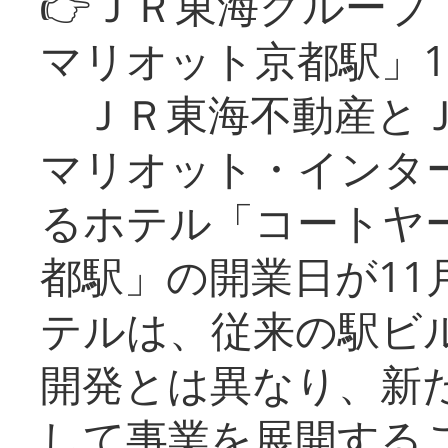
👉ＪＲ東海グルー
マリオット京都駅」1
ＪＲ東海不動産とＪ
マリオット・インタ
るホテル「コートヤ
都駅」の開業日が11
テルは、従来の駅ビ
開発とは異なり、新
して事業を展開する