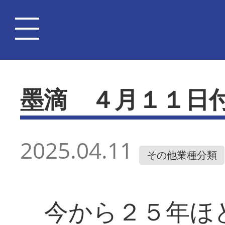
墨滴 ４月１１日
2025.04.11
その他業種分類
今から２５年ほ