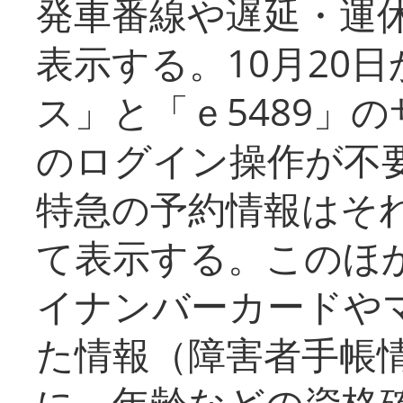
発車番線や遅延・運
表示する。10月20
ス」と「ｅ5489」
のログイン操作が不
特急の予約情報はそ
て表示する。このほ
イナンバーカードや
た情報（障害者手帳
に、年齢などの資格