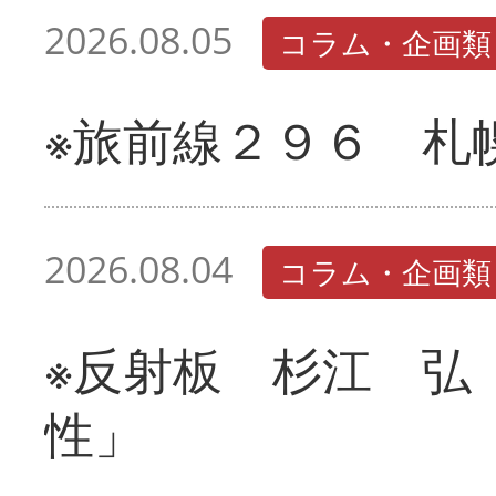
2026.08.05
コラム・企画類
※旅前線２９６ 札
2026.08.04
コラム・企画類
※反射板 杉江 弘
性」