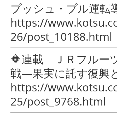
プッシュ・プル運転
https://www.kotsu.c
26/post_10188.html
🔶連載 ＪＲフルー
戦―果実に託す復興
https://www.kotsu.c
25/post_9768.html