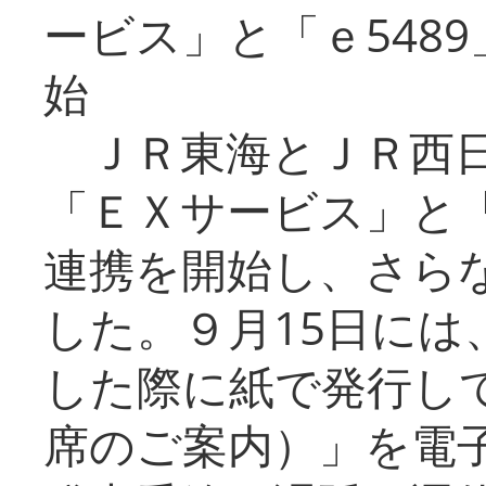
ービス」と「ｅ548
始
ＪＲ東海とＪＲ西日
「ＥＸサービス」と「
連携を開始し、さら
した。９月15日には
した際に紙で発行し
席のご案内）」を電