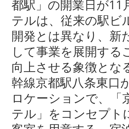
都駅」の開業日が11
テルは、従来の駅ビ
開発とは異なり、新
して事業を展開する
向上させる象徴とな
幹線京都駅八条東口
ロケーションで、「
テル」をコンセプトに
客室を用意する。宿