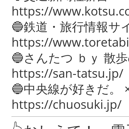
https://www.kotsu.c
🔵鉄道・旅行情報サ
https://www.toretabi
🔵さんたつ ｂｙ 散
https://san-tatsu.jp/
🔵中央線が好きだ。 
https://chuosuki.jp/