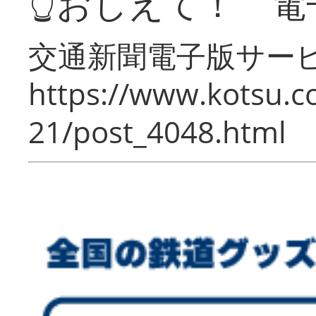
👆おしえて！ 電
交通新聞電子版サー
https://www.kotsu.c
21/post_4048.html