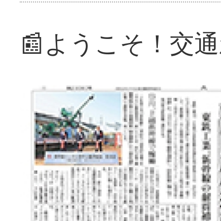
📰ようこそ！交