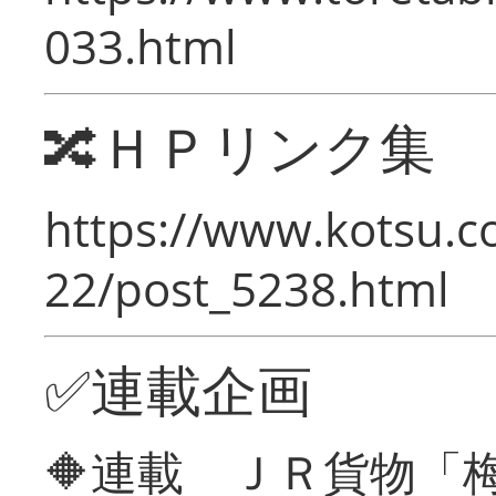
033.html
🔀ＨＰリンク集
https://www.kotsu.c
22/post_5238.html
✅連載企画
🔶連載 ＪＲ貨物