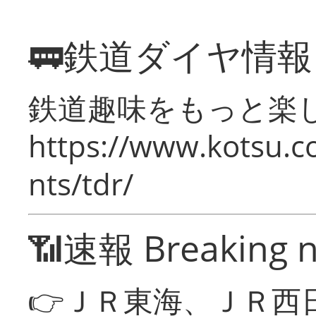
🚃鉄道ダイヤ情
鉄道趣味をもっと楽
https://www.kotsu.co
nts/tdr/
📶速報 Breaking 
👉ＪＲ東海、ＪＲ西