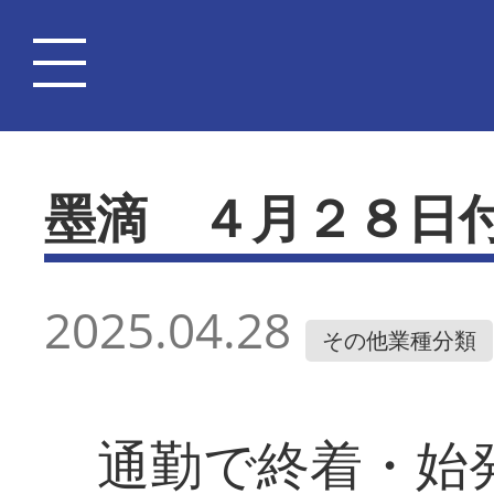
墨滴 ４月２８日
2025.04.28
その他業種分類
通勤で終着・始