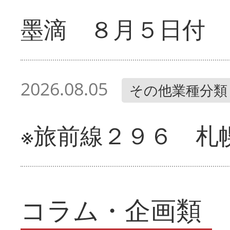
墨滴 ８月５日付
2026.08.05
その他業種分類
※旅前線２９６ 札
コラム・企画類