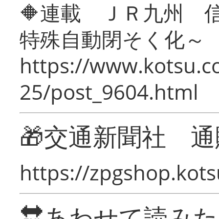
🔶連載 ＪＲ九州 
特殊自動閉そく化～
https://www.kotsu.c
25/post_9604.html
🎁交通新聞社 通
https://zpgshop.kots
🔛あわせて読み