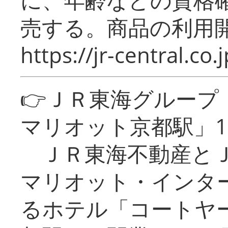
売する。商品の利用開
https://jr-central.co.j
👉ＪＲ東海グルー
マリオット京都駅」1
ＪＲ東海不動産とＪ
マリオット・インタ
るホテル「コートヤ