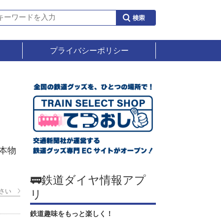
プライバシーポリシー
本物
🚃鉄道ダイヤ情報アプ
リ
さい
鉄道趣味をもっと楽しく！