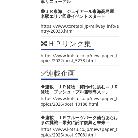
車リニューアル
🔴ＪＲ東海、ジェイアール東海髙島屋
名駅エリア回遊イベントスタート
https://www.toretabi.jp/railway_info/e
ntry-26033.html
🔀ＨＰリンク集
https://www.kotsu.co.jp/newspaper_t
opics/2022/post_5238.html
✅連載企画
🔶連載 ＪＲ貨物「梅田峠に挑む～ＪＲ
貨物 プッシュ・プル運転導入～」
https://www.kotsu.co.jp/newspaper_t
opics/2026/post_10188.html
🔶連載 ＪＲフルーツパーク仙台あらは
まの挑戦―果実に託す復興と未来―
https://www.kotsu.co.jp/newspaper_t
opics/2025/post_9768.html