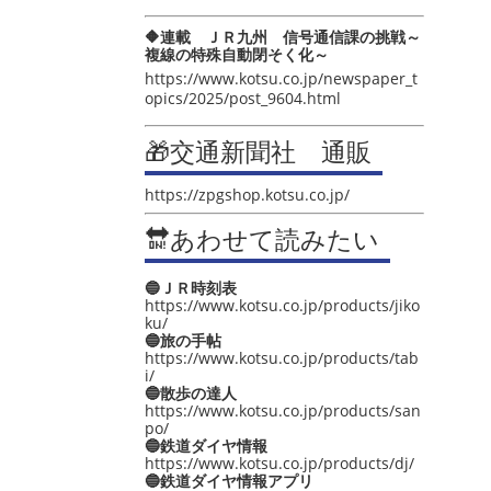
🔶連載 ＪＲ九州 信号通信課の挑戦～
複線の特殊自動閉そく化～
https://www.kotsu.co.jp/newspaper_t
opics/2025/post_9604.html
🎁交通新聞社 通販
https://zpgshop.kotsu.co.jp/
🔛あわせて読みたい
🔵ＪＲ時刻表
https://www.kotsu.co.jp/products/jiko
ku/
🔵旅の手帖
https://www.kotsu.co.jp/products/tab
i/
🔵散歩の達人
https://www.kotsu.co.jp/products/san
po/
🔵鉄道ダイヤ情報
https://www.kotsu.co.jp/products/dj/
🔵鉄道ダイヤ情報アプリ