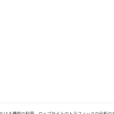
おける機能の利用、ウェブサイトのトラフィックの分析の