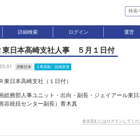
詳細検索
ログイン
運営
Ｒ東日本高崎支社人事 ５月１日付
05.01
JR東日本
人事異動・組織変更
東日本高崎支社（１日付）
総務部人事ユニット・出向・副長・ジェイアール東日
熊谷統括センター副長）青木真
全文読むにはログインしてくだ