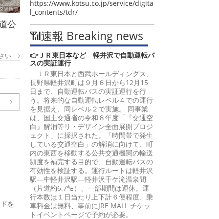
https://www.kotsu.co.jp/service/digita
l_contents/tdr/
道公
📶速報 Breaking news
👉ＪＲ東日本など 軽井沢で自動運転バ
さい
スの実証運行
ＪＲ東日本と西武ホールディングス、
長野県軽井沢町は９月６日から12月15
日まで、自動運転バスの実証運行を行
う。将来的な自動運転レベル４での運行
を見据え、同レベル２で実施。 同事業
は、国土交通省の令和８年度「『交通空
白』解消等リ・デザイン全面展開プロジ
ェクト」に採択された。「時間帯で発生
している交通空白」の解消に向けて、町
内の東西を移動する公共交通機関の輸送
頻度を補完する目的で、自動運転バスの
有効性を検証する。運行ルートは軽井沢
駅―中軽井沢駅―軽井沢千ケ滝温泉間
（片道約6.7㌔）、一部期間は運休。運
行本数は１日当たり上下計６便程度、乗
ードを
車料金は無料、事前にJRE MALL チケッ
トイベントページで予約が必要。