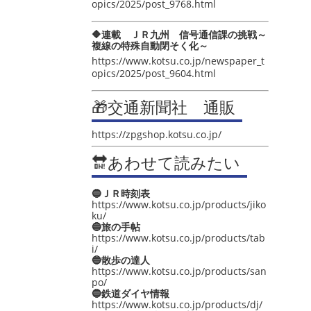
opics/2025/post_9768.html
🔶連載 ＪＲ九州 信号通信課の挑戦～
複線の特殊自動閉そく化～
https://www.kotsu.co.jp/newspaper_t
opics/2025/post_9604.html
🎁交通新聞社 通販
https://zpgshop.kotsu.co.jp/
🔛あわせて読みたい
🔵ＪＲ時刻表
https://www.kotsu.co.jp/products/jiko
ku/
🔵旅の手帖
https://www.kotsu.co.jp/products/tab
i/
🔵散歩の達人
https://www.kotsu.co.jp/products/san
po/
🔵鉄道ダイヤ情報
https://www.kotsu.co.jp/products/dj/