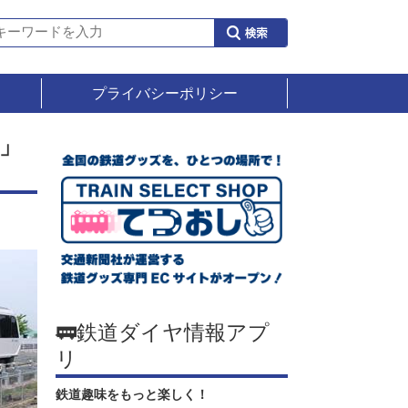
プライバシーポリシー
」
🚃鉄道ダイヤ情報アプ
リ
鉄道趣味をもっと楽しく！