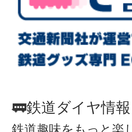
🚃鉄道ダイヤ情
鉄道趣味をもっと楽