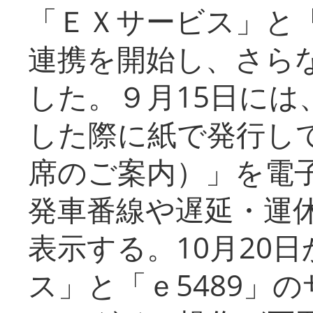
「ＥＸサービス」と「
連携を開始し、さら
した。９月15日には
した際に紙で発行し
席のご案内）」を電
発車番線や遅延・運
表示する。10月20
ス」と「ｅ5489」