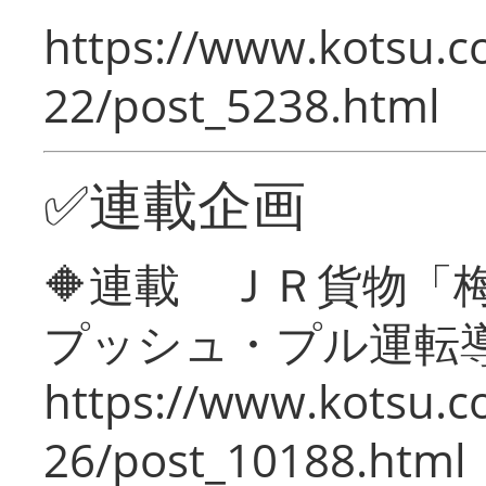
https://www.kotsu.c
22/post_5238.html
✅連載企画
🔶連載 ＪＲ貨物
プッシュ・プル運転
https://www.kotsu.c
26/post_10188.html