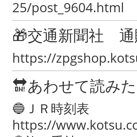
25/post_9604.html
🎁交通新聞社 通
https://zpgshop.kots
🔛あわせて読み
🔵ＪＲ時刻表
https://www.kotsu.co