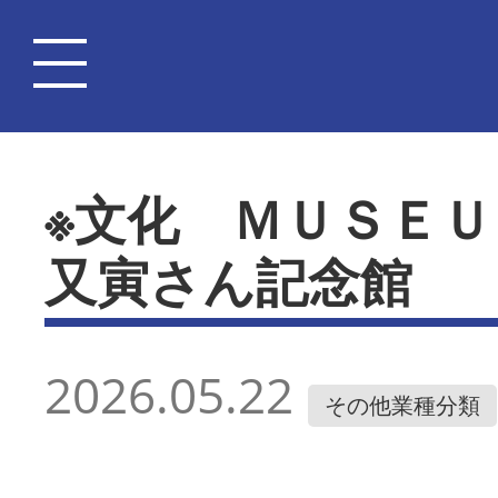
※文化 ＭＵＳＥ
又寅さん記念館
2026.05.22
その他業種分類