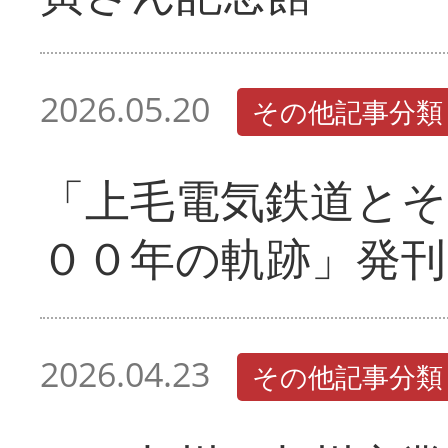
2026.05.20
その他記事分類
「上毛電気鉄道とそ
００年の軌跡」発刊
2026.04.23
その他記事分類