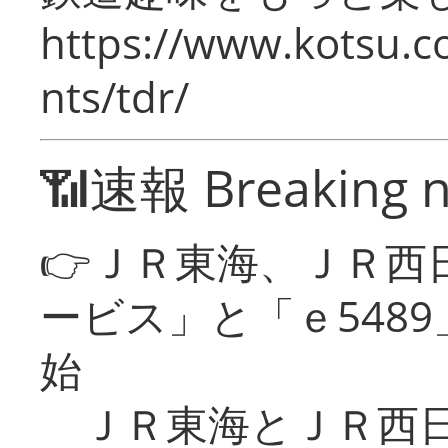
https://www.kotsu.co
nts/tdr/
📶速報 Breaking 
👉ＪＲ東海、ＪＲ西
ービス」と「ｅ548
始
ＪＲ東海とＪＲ西日