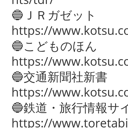
🔵ＪＲガゼット
https://www.kotsu.co
🔵こどものほん
https://www.kotsu.co
🔵交通新聞社新書
https://www.kotsu.c
🔵鉄道・旅行情報サ
https://www.toretabi