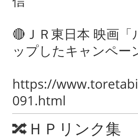
信
🔴ＪＲ東日本 映画
ップしたキャンペー
https://www.toretabi
091.html
🔀ＨＰリンク集