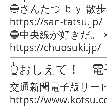
🔵さんたつ ｂｙ 散
https://san-tatsu.jp/
🔵中央線が好きだ。 
https://chuosuki.jp/
👆おしえて！ 電
交通新聞電子版サー
https://www.kotsu.c