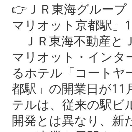
👉ＪＲ東海グルー
マリオット京都駅」1
ＪＲ東海不動産とＪ
マリオット・インタ
るホテル「コートヤ
都駅」の開業日が11
テルは、従来の駅ビ
開発とは異なり、新