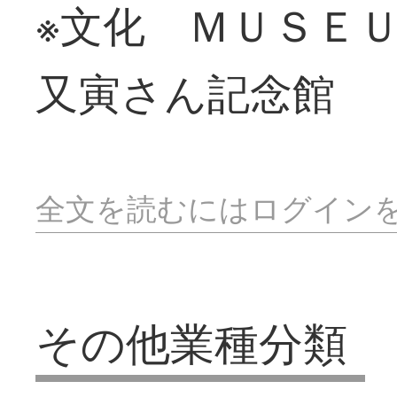
※文化 ＭＵＳＥ
又寅さん記念館
全文を読むにはログイン
その他業種分類