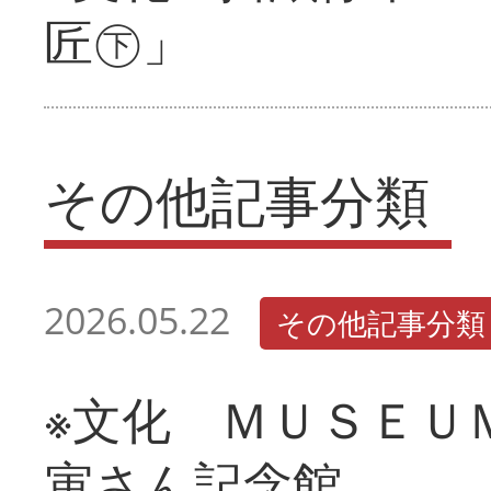
匠㊦」
その他記事分類
2026.05.22
その他記事分類
※文化 ＭＵＳＥＵ
寅さん記念館