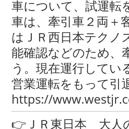
車について、試運転
車は、牽引車２両＋
はＪＲ西日本テクノ
能確認などのため、
う。現在運行してい
営業運転をもって引
https://www.westjr.c
👉ＪＲ東日本 大人の