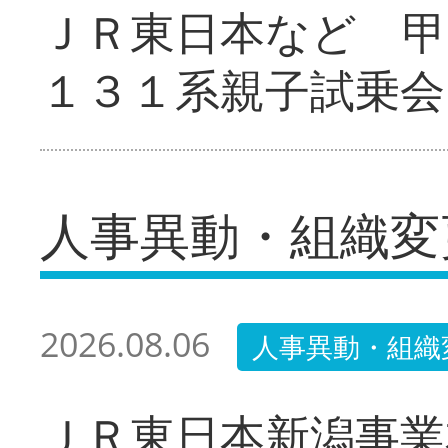
ＪＲ東日本など 甲
１３１系親子試乗会
人事異動・組織変
2026.08.06
人事異動・組織
ＪＲ東日本新潟事業