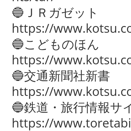
🔵ＪＲガゼット
https://www.kotsu.co
🔵こどものほん
https://www.kotsu.co
🔵交通新聞社新書
https://www.kotsu.c
🔵鉄道・旅行情報サ
https://www.toretabi