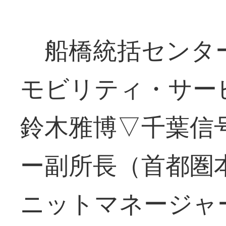
船橋統括センター
モビリティ・サー
鈴木雅博▽千葉信
ー副所長（首都圏
ニットマネージャ