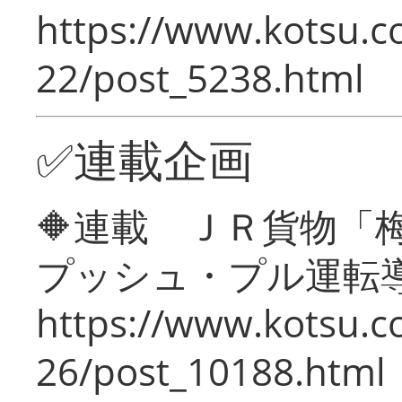
https://www.kotsu.c
22/post_5238.html
✅連載企画
🔶連載 ＪＲ貨物
プッシュ・プル運転
https://www.kotsu.c
26/post_10188.html