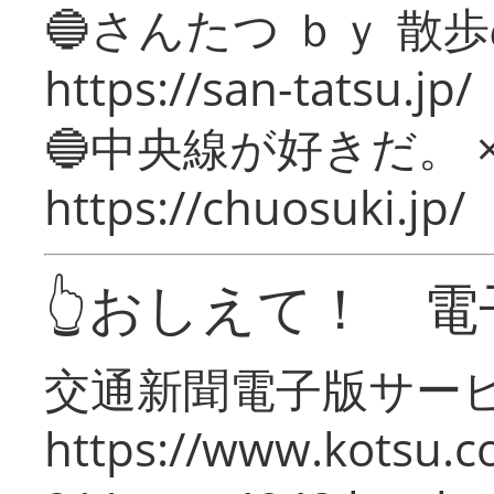
🔵さんたつ ｂｙ 散
https://san-tatsu.jp/
🔵中央線が好きだ。 
https://chuosuki.jp/
👆おしえて！ 電
交通新聞電子版サー
https://www.kotsu.c