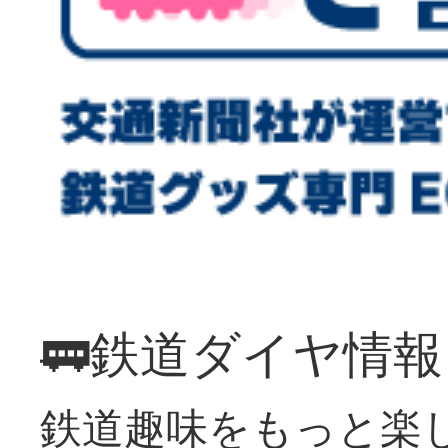
🚃鉄道ダイヤ情
鉄道趣味をもっと楽