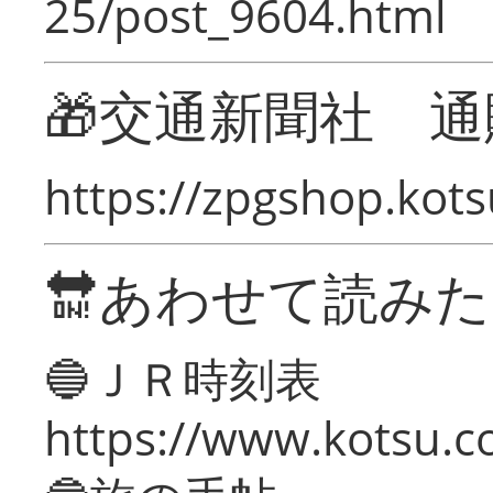
25/post_9604.html
🎁交通新聞社 通
https://zpgshop.kots
🔛あわせて読み
🔵ＪＲ時刻表
https://www.kotsu.co