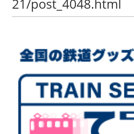
21/post_4048.html