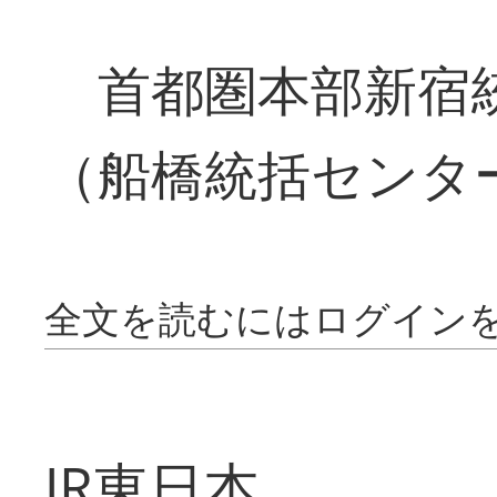
首都圏本部新宿
（船橋統括センタ
全文を読むにはログイン
JR東日本