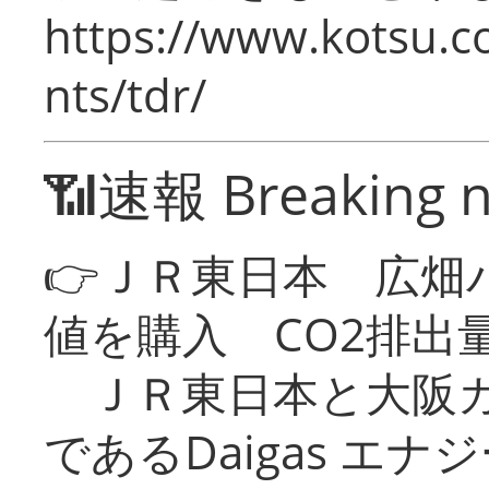
https://www.kotsu.co
nts/tdr/
📶速報 Breaking 
👉ＪＲ東日本 広畑
値を購入 CO2排出
ＪＲ東日本と大阪ガ
であるDaigas エ