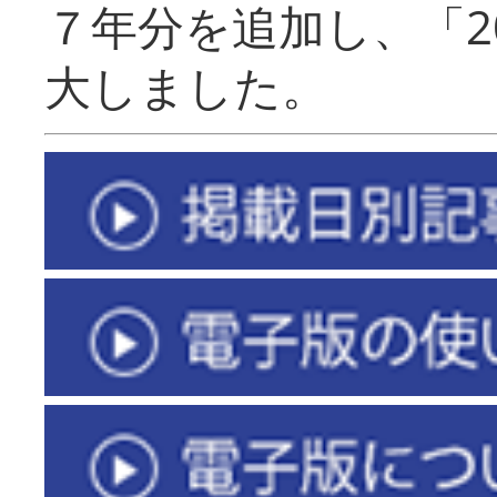
７年分を追加し、「2
大しました