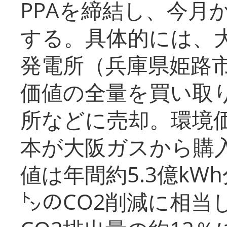
PPAを締結し、今月
する。具体的には、
発電所（兵庫県姫路
価値の全量を買い取
所などに売却。環境
本が大阪ガスから購
値は年間約5.3億kW
㌧のCO2削減に相当