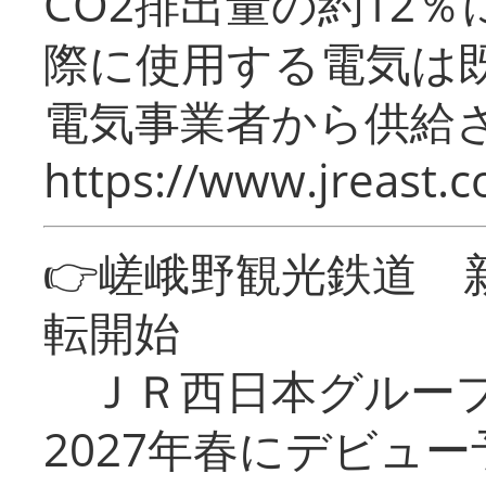
CO2排出量の約12
際に使用する電気は
電気事業者から供給
https://www.jreast.co
👉嵯峨野観光鉄道
転開始
ＪＲ西日本グループ
2027年春にデビュ