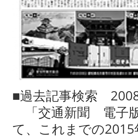
■過去記事検索 20
「交通新聞 電子版
て、これまでの201