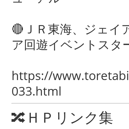
🔴ＪＲ東海、ジェイ
ア回遊イベントスタ
https://www.toretabi
033.html
🔀ＨＰリンク集