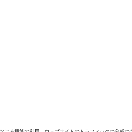
おける機能の利用、ウェブサイトのトラフィックの分析の