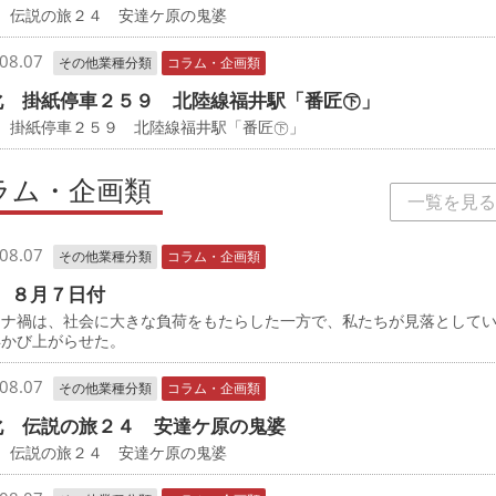
 伝説の旅２４ 安達ケ原の鬼婆
08.07
その他業種分類
コラム・企画類
化 掛紙停車２５９ 北陸線福井駅「番匠㊦」
化 掛紙停車２５９ 北陸線福井駅「番匠㊦」
ラム・企画類
一覧を見る
08.07
その他業種分類
コラム・企画類
 ８月７日付
ナ禍は、社会に大きな負荷をもたらした一方で、私たちが見落として
浮かび上がらせた。
08.07
その他業種分類
コラム・企画類
化 伝説の旅２４ 安達ケ原の鬼婆
 伝説の旅２４ 安達ケ原の鬼婆