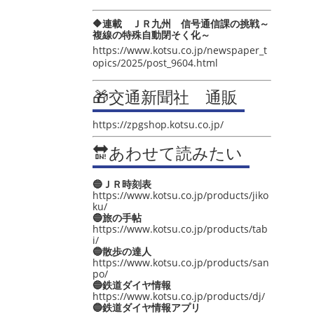
🔶連載 ＪＲ九州 信号通信課の挑戦～
複線の特殊自動閉そく化～
https://www.kotsu.co.jp/newspaper_t
opics/2025/post_9604.html
🎁交通新聞社 通販
https://zpgshop.kotsu.co.jp/
🔛あわせて読みたい
🔵ＪＲ時刻表
https://www.kotsu.co.jp/products/jiko
ku/
🔵旅の手帖
https://www.kotsu.co.jp/products/tab
i/
🔵散歩の達人
https://www.kotsu.co.jp/products/san
po/
🔵鉄道ダイヤ情報
https://www.kotsu.co.jp/products/dj/
🔵鉄道ダイヤ情報アプリ