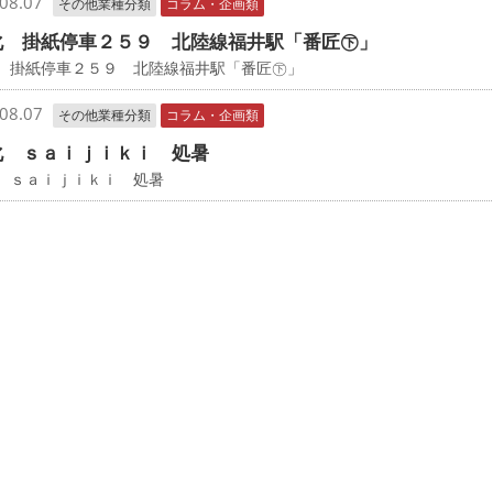
08.07
その他業種分類
コラム・企画類
化 掛紙停車２５９ 北陸線福井駅「番匠㊦」
化 掛紙停車２５９ 北陸線福井駅「番匠㊦」
08.07
その他業種分類
コラム・企画類
化 ｓａｉｊｉｋｉ 処暑
 ｓａｉｊｉｋｉ 処暑