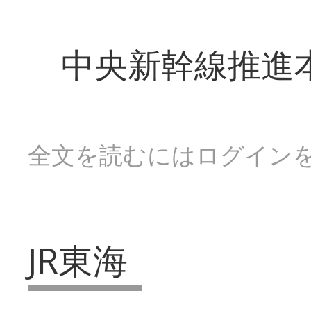
中央新幹線推進
全文を読むにはログイン
JR東海