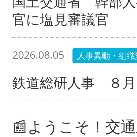
国土交通省 幹部人
官に塩見審議官
2026.08.05
人事異動・組織
鉄道総研人事 ８月
📰ようこそ！交