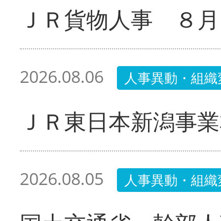
ＪＲ貨物人事 ８月
2026.08.06
人事異動・組織
ＪＲ東日本新潟事業
2026.08.05
人事異動・組織