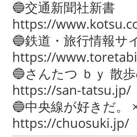
🔵交通新聞社新書
https://www.kotsu.c
🔵鉄道・旅行情報サ
https://www.toretabi
🔵さんたつ ｂｙ 散
https://san-tatsu.jp/
🔵中央線が好きだ。 
https://chuosuki.jp/