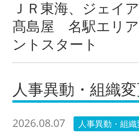
ＪＲ東海、ジェイ
髙島屋 名駅エリ
ントスタート
人事異動・組織変
2026.08.07
人事異動・組織