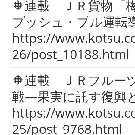
🔶連載 ＪＲ貨物
プッシュ・プル運転
https://www.kotsu.c
26/post_10188.html
🔶連載 ＪＲフルー
戦―果実に託す復興
https://www.kotsu.c
25/post_9768.html