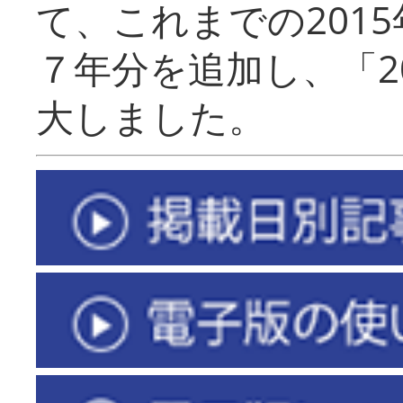
て、これまでの201
７年分を追加し、「2
大しました