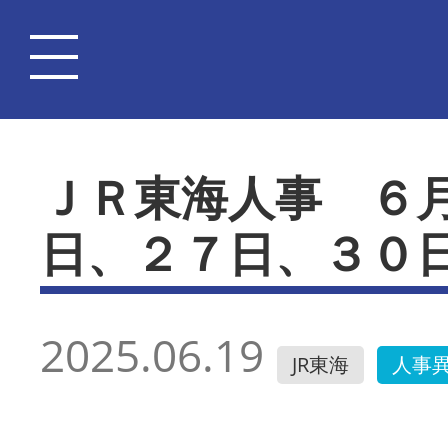
ＪＲ東海人事 ６
日、２７日、３０
2025.06.19
JR東海
人事