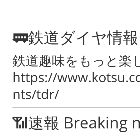
🚃鉄道ダイヤ情
鉄道趣味をもっと楽
https://www.kotsu.co
nts/tdr/
📶速報 Breaking 