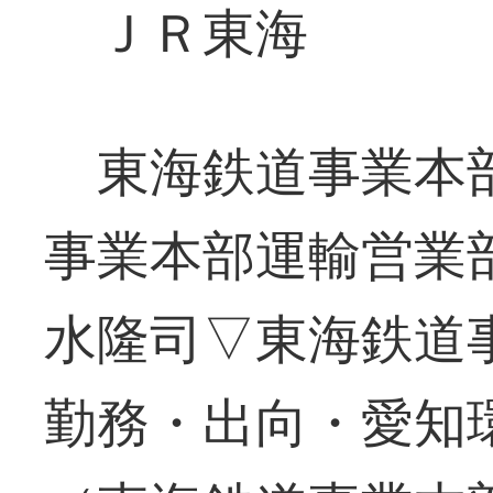
ＪＲ東海
東海鉄道事業本部
事業本部運輸営業
水隆司▽東海鉄道
勤務・出向・愛知