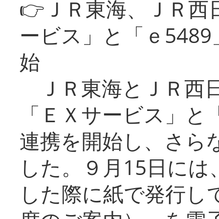
👉ＪＲ東海、ＪＲ西
ービス」と「ｅ548
始
ＪＲ東海とＪＲ西日
「ＥＸサービス」と「
連携を開始し、さら
した。９月15日には
した際に紙で発行し