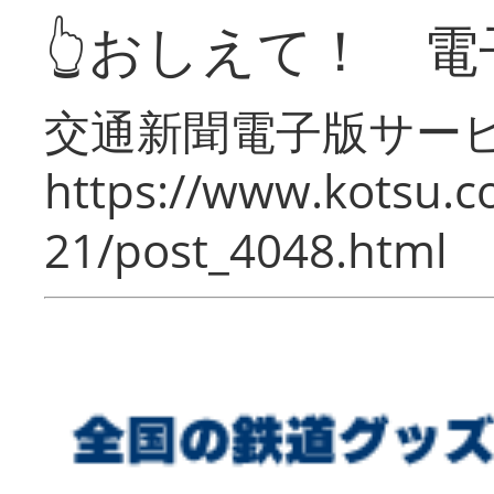
👆おしえて！ 電
交通新聞電子版サー
https://www.kotsu.c
21/post_4048.html