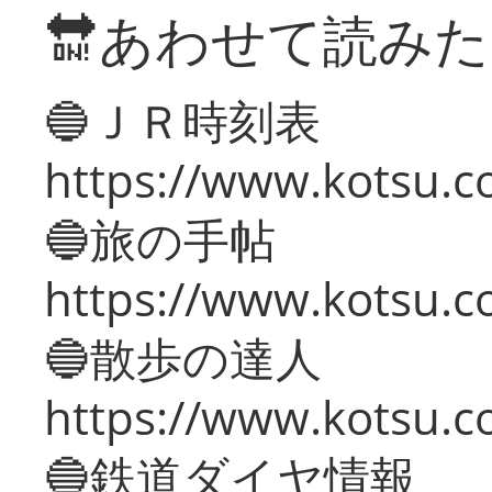
🔛あわせて読み
🔵ＪＲ時刻表
https://www.kotsu.co
🔵旅の手帖
https://www.kotsu.co
🔵散歩の達人
https://www.kotsu.c
🔵鉄道ダイヤ情報