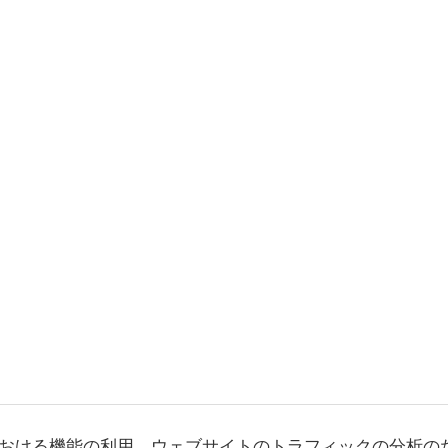
おける機能の利用、ウェブサイトのトラフィックの分析の