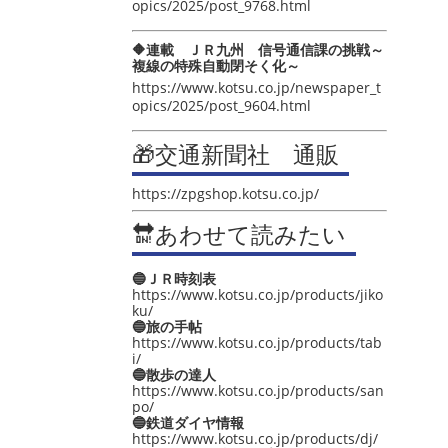
opics/2025/post_9768.html
🔶連載 ＪＲ九州 信号通信課の挑戦～
複線の特殊自動閉そく化～
https://www.kotsu.co.jp/newspaper_t
opics/2025/post_9604.html
🎁交通新聞社 通販
https://zpgshop.kotsu.co.jp/
🔛あわせて読みたい
🔵ＪＲ時刻表
https://www.kotsu.co.jp/products/jiko
ku/
🔵旅の手帖
https://www.kotsu.co.jp/products/tab
i/
🔵散歩の達人
https://www.kotsu.co.jp/products/san
po/
🔵鉄道ダイヤ情報
https://www.kotsu.co.jp/products/dj/