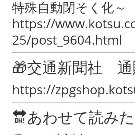
特殊自動閉そく化～
https://www.kotsu.c
25/post_9604.html
🎁交通新聞社 通
https://zpgshop.kots
🔛あわせて読み