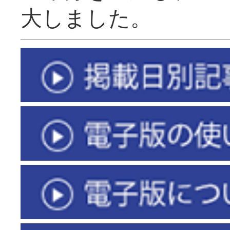
大しました