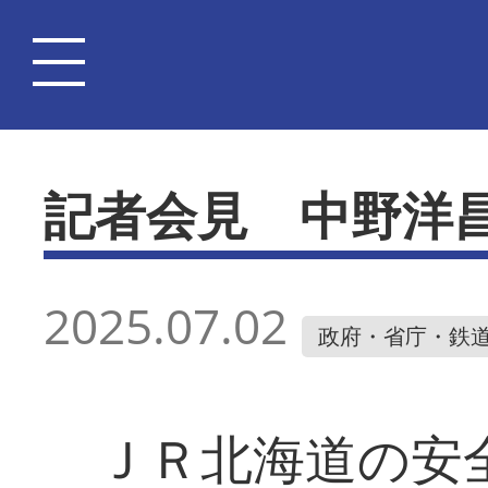
記者会見 中野洋
2025.07.02
政府・省庁・鉄
ＪＲ北海道の安