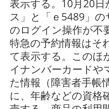
表示する。10月20
ス」と「ｅ5489」
のログイン操作が不
特急の予約情報はそ
て表示する。このほ
イナンバーカードや
た情報（障害者手帳
に、年齢などの資格
売する。商品の利用開