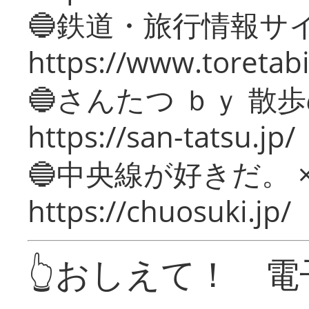
🔵鉄道・旅行情報サ
https://www.toretabi
🔵さんたつ ｂｙ 散
https://san-tatsu.jp/
🔵中央線が好きだ。 
https://chuosuki.jp/
👆おしえて！ 電