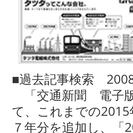
■過去記事検索 20
「交通新聞 電子版
て、これまでの201
７年分を追加し、「2