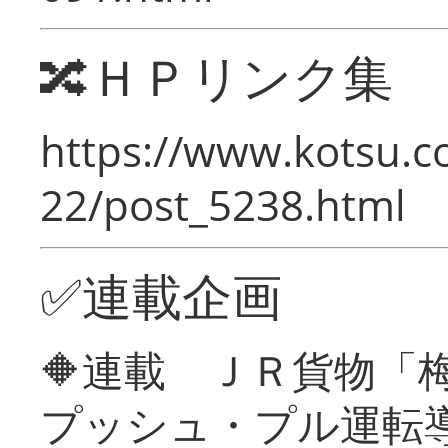
🔀ＨＰリンク集
https://www.kotsu.c
22/post_5238.html
✅連載企画
🔶連載 ＪＲ貨物
プッシュ・プル運転