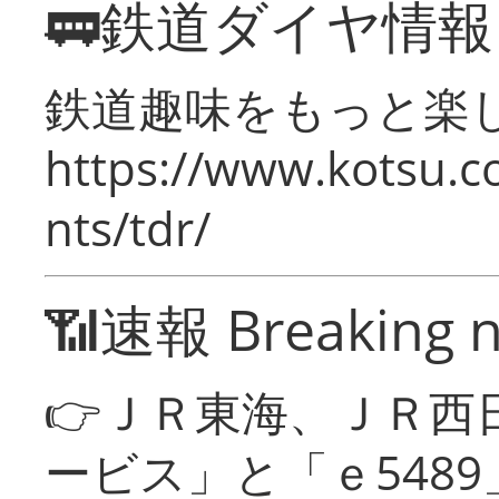
🚃鉄道ダイヤ情
鉄道趣味をもっと楽
https://www.kotsu.co
nts/tdr/
📶速報 Breaking 
👉ＪＲ東海、ＪＲ西
ービス」と「ｅ548