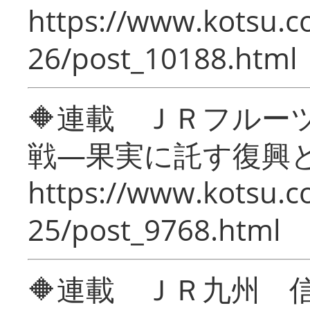
https://www.kotsu.c
26/post_10188.html
🔶連載 ＪＲフルー
戦―果実に託す復興
https://www.kotsu.c
25/post_9768.html
🔶連載 ＪＲ九州 