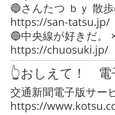
🔵さんたつ ｂｙ 散
https://san-tatsu.jp/
🔵中央線が好きだ。 
https://chuosuki.jp/
👆おしえて！ 電
交通新聞電子版サー
https://www.kotsu.c