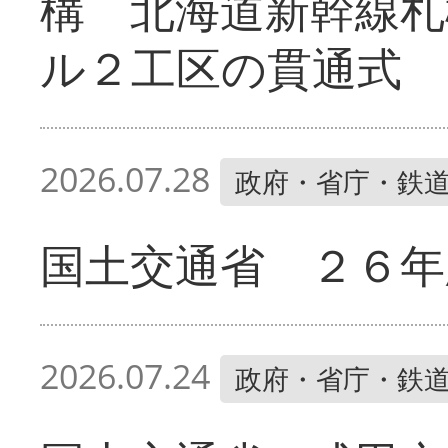
構 北海道新幹線札
ル２工区の貫通式
2026.07.28
政府・省庁・鉄
国土交通省 ２６年
2026.07.24
政府・省庁・鉄