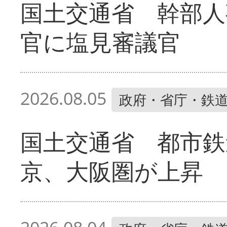
国土交通省 幹部人
官に塩見審議官
2026.08.05
政府・省庁・鉄
国土交通省 都市鉄
京、大阪圏が上昇