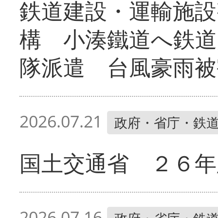
鉄道建設・運輸施設
構 小湊鐵道へ鉄道
隊派遣 台風豪雨被
2026.07.21
政府・省庁・鉄
国土交通省 ２６年
2026.07.16