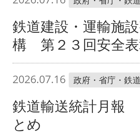
政府・省庁・鉄
鉄道建設・運輸施設
構 第２３回安全表
2026.07.16
政府・省庁・鉄
鉄道輸送統計月報 
とめ