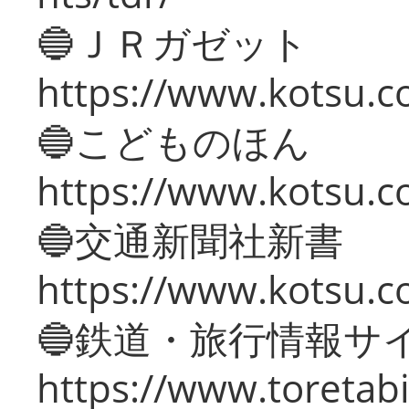
🔵ＪＲガゼット
https://www.kotsu.co
🔵こどものほん
https://www.kotsu.co
🔵交通新聞社新書
https://www.kotsu.c
🔵鉄道・旅行情報サ
https://www.toretabi