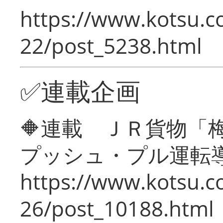
https://www.kotsu.c
22/post_5238.html
✅連載企画
🔶連載 ＪＲ貨物
プッシュ・プル運転
https://www.kotsu.c
26/post_10188.html