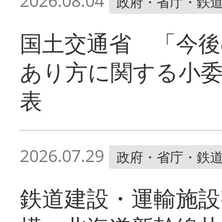
2026.08.04
政府・省庁・鉄
国土交通省 「今後
あり方に関する小
表
2026.07.29
政府・省庁・鉄
鉄道建設・運輸施設