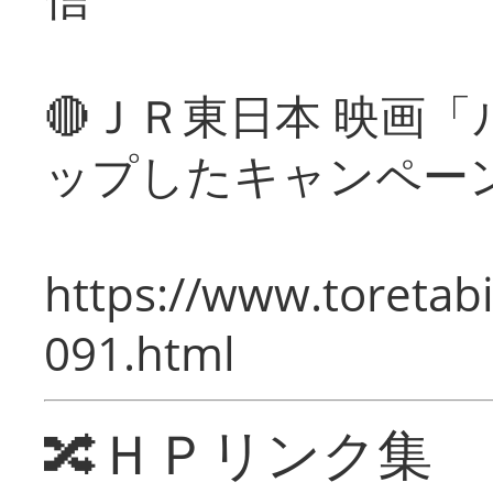
🔴ＪＲ東日本 映画
ップしたキャンペー
https://www.toretabi
091.html
🔀ＨＰリンク集