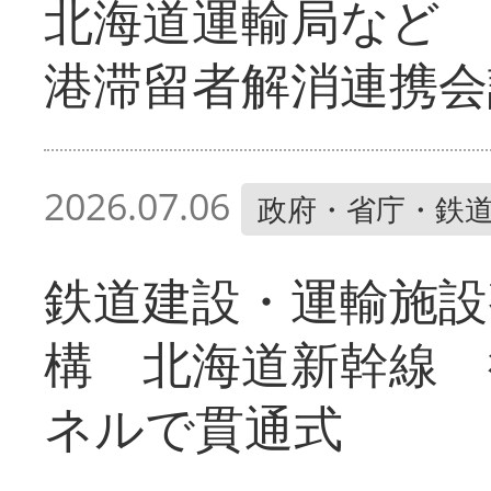
北海道運輸局など 
港滞留者解消連携会
2026.07.06
政府・省庁・鉄
鉄道建設・運輸施設
構 北海道新幹線 
ネルで貫通式