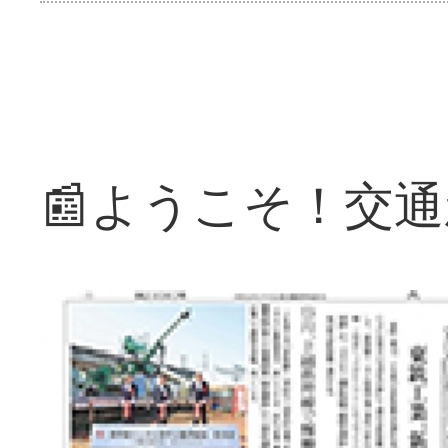
📰ようこそ！交