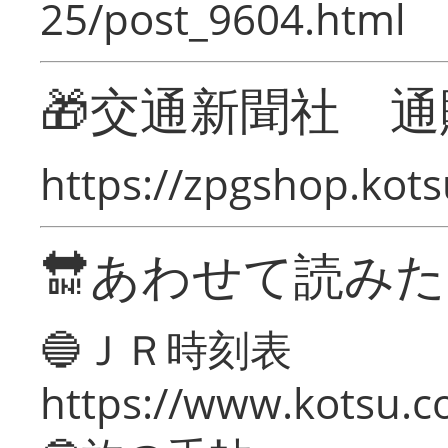
25/post_9604.html
🎁交通新聞社 通
https://zpgshop.kots
🔛あわせて読み
🔵ＪＲ時刻表
https://www.kotsu.co