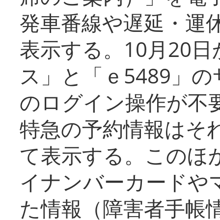
発車番線や遅延・運
表示する。10月20
ス」と「ｅ5489」
のログイン操作が不
特急の予約情報はそ
て表示する。このほ
イナンバーカードや
た情報（障害者手帳