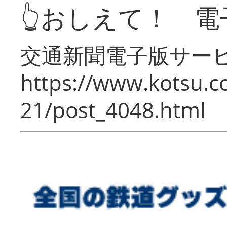
👆おしえて！ 電
交通新聞電子版サー
https://www.kotsu.c
21/post_4048.html