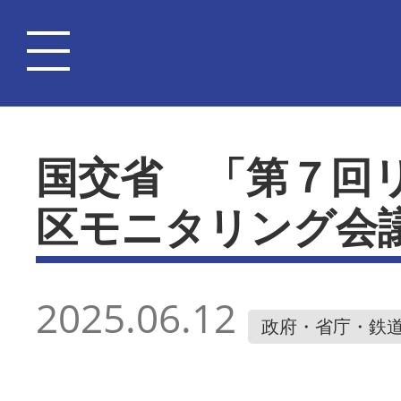
国交省 「第７回
区モニタリング会
2025.06.12
政府・省庁・鉄