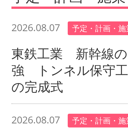
2026.08.07
予定・計画・施
東鉄工業 新幹線の
強 トンネル保守工
の完成式
2026.08.07
予定・計画・施