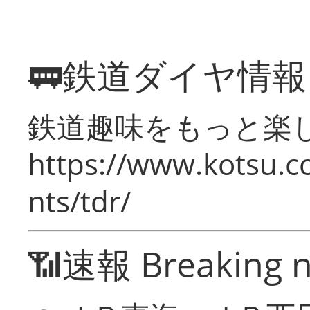
🚃鉄道ダイヤ情
鉄道趣味をもっと楽
https://www.kotsu.co
nts/tdr/
📶速報 Breaking 