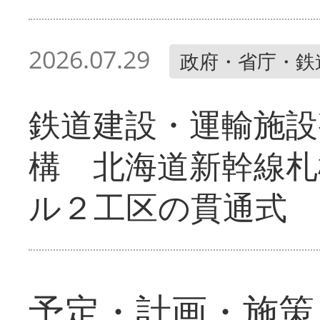
2026.07.29
政府・省庁・鉄
鉄道建設・運輸施設
構 北海道新幹線札
ル２工区の貫通式
予定・計画・施策