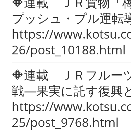
🔶連載 ＪＲ貨物
プッシュ・プル運転
https://www.kotsu.c
26/post_10188.html
🔶連載 ＪＲフルー
戦―果実に託す復興
https://www.kotsu.c
25/post_9768.html