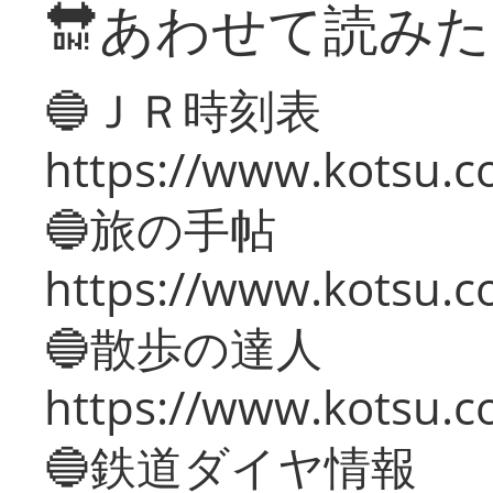
🔛あわせて読み
🔵ＪＲ時刻表
https://www.kotsu.co
🔵旅の手帖
https://www.kotsu.co
🔵散歩の達人
https://www.kotsu.c
🔵鉄道ダイヤ情報