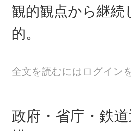
観的観点から継続
的。
全文を読むにはログイン
政府・省庁・鉄道