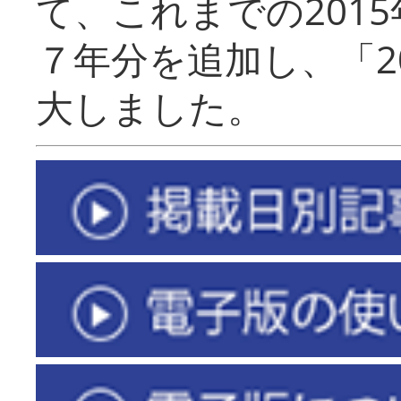
て、これまでの201
７年分を追加し、「2
大しました