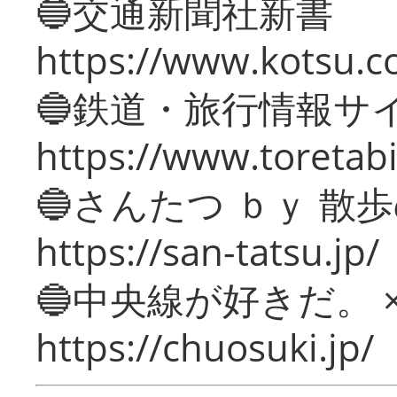
🔵交通新聞社新書
https://www.kotsu.c
🔵鉄道・旅行情報サ
https://www.toretabi
🔵さんたつ ｂｙ 散
https://san-tatsu.jp/
🔵中央線が好きだ。 
https://chuosuki.jp/