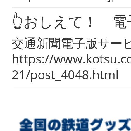
👆おしえて！ 電
交通新聞電子版サー
https://www.kotsu.c
21/post_4048.html