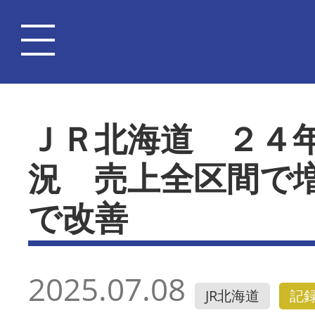
ＪＲ北海道 ２４
況 売上全区間で
で改善
2025.07.08
JR北海道
記