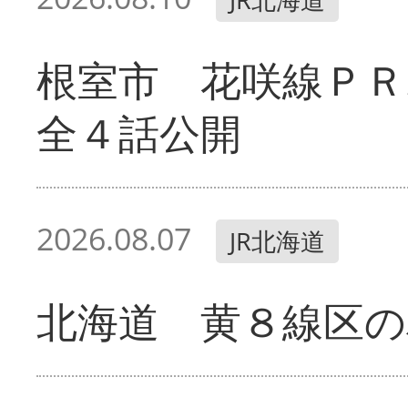
根室市 花咲線ＰＲ
全４話公開
2026.08.07
JR北海道
北海道 黄８線区の