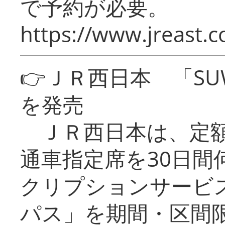
で予約が必要。
https://www.jreast.co
👉ＪＲ西日本 「SU
を発売
ＪＲ西日本は、定額
通車指定席を30日間
クリプションサービス
パス」を期間・区間