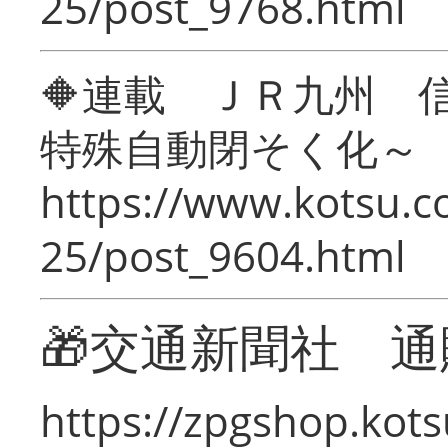
25/post_9768.html
🔶連載 ＪＲ九州 
特殊自動閉そく化～
https://www.kotsu.c
25/post_9604.html
🎁交通新聞社 通
https://zpgshop.kots