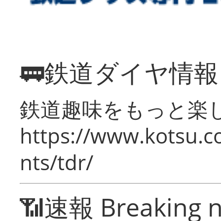
🚃鉄道ダイヤ情
鉄道趣味をもっと楽
https://www.kotsu.co
nts/tdr/
📶速報 Breaking 