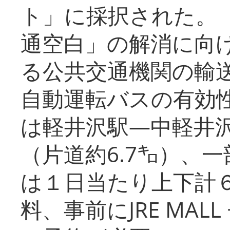
ト」に採択された。
通空白」の解消に向
る公共交通機関の輸
自動運転バスの有効
は軽井沢駅―中軽井
（片道約6.7㌔）、
は１日当たり上下計
料、事前にJRE MA