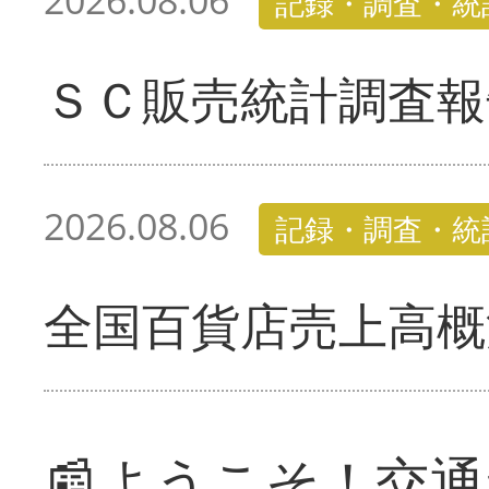
2026.08.06
記録・調査・統
ＳＣ販売統計調査報
2026.08.06
記録・調査・統
全国百貨店売上高概
📰ようこそ！交