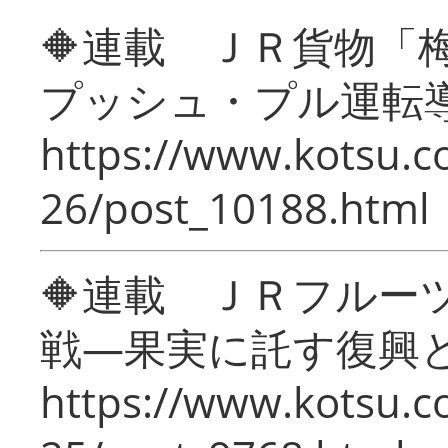
🔶連載 ＪＲ貨物
プッシュ・プル運転
https://www.kotsu.c
26/post_10188.html
🔶連載 ＪＲフルー
戦―果実に託す復興
https://www.kotsu.c