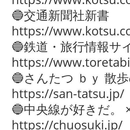
🔵交通新聞社新書
https://www.kotsu.c
🔵鉄道・旅行情報サ
https://www.toretabi
🔵さんたつ ｂｙ 散
https://san-tatsu.jp/
🔵中央線が好きだ。 
https://chuosuki.jp/