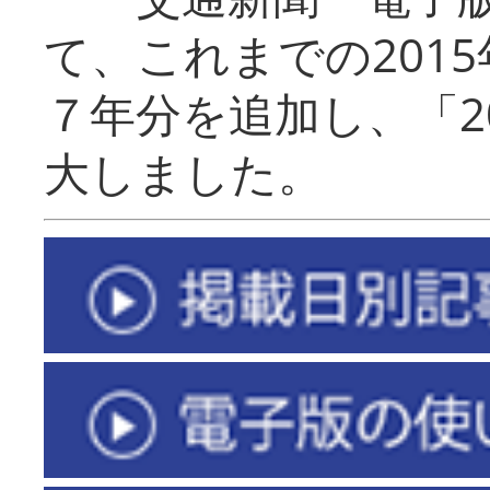
て、これまでの201
７年分を追加し、「2
大しました