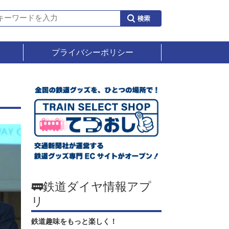
プライバシーポリシー
会
🚃鉄道ダイヤ情報アプ
リ
鉄道趣味をもっと楽しく！