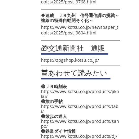
opics/2025/post_9768.html
🔶連載 ＪＲ九州 信号通信課の挑戦～
複線の特殊自動閉そく化～
https://www.kotsu.co.jp/newspaper_t
opics/2025/post_9604.html
🎁交通新聞社 通販
https://zpgshop.kotsu.co.jp/
🔛あわせて読みたい
🔵ＪＲ時刻表
https://www.kotsu.co.jp/products/jiko
ku/
🔵旅の手帖
https://www.kotsu.co.jp/products/tab
i/
🔵散歩の達人
https://www.kotsu.co.jp/products/san
po/
🔵鉄道ダイヤ情報
https://www.kotsu.co.jp/products/dj/