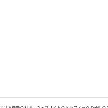
おける機能の利用、ウェブサイトのトラフィックの分析の