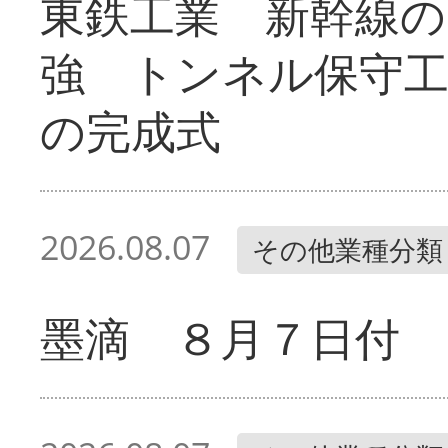
東鉄工業 新幹線の
強 トンネル保守工
の完成式
2026.08.07
その他業種分類
墨滴 ８月７日付