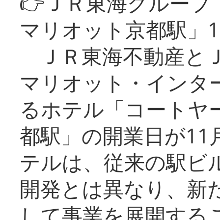
👉ＪＲ東海グルー
マリオット京都駅」1
ＪＲ東海不動産とＪ
マリオット・インタ
るホテル「コートヤ
都駅」の開業日が11
テルは、従来の駅ビ
開発とは異なり、新
して事業を展開する