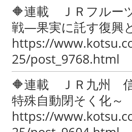
🔶連載 ＪＲフルー
戦―果実に託す復興
https://www.kotsu.c
25/post_9768.html
🔶連載 ＪＲ九州 
特殊自動閉そく化～
https://www.kotsu.c
25/post_9604.html