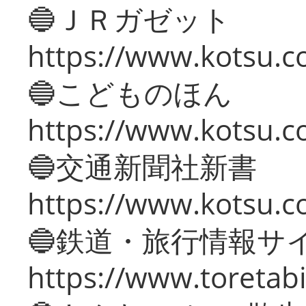
🔵ＪＲガゼット
https://www.kotsu.co
🔵こどものほん
https://www.kotsu.co
🔵交通新聞社新書
https://www.kotsu.c
🔵鉄道・旅行情報サ
https://www.toretabi