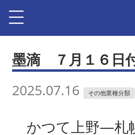
墨滴 ７月１６日
2025.07.16
その他業種分類
かつて上野―札