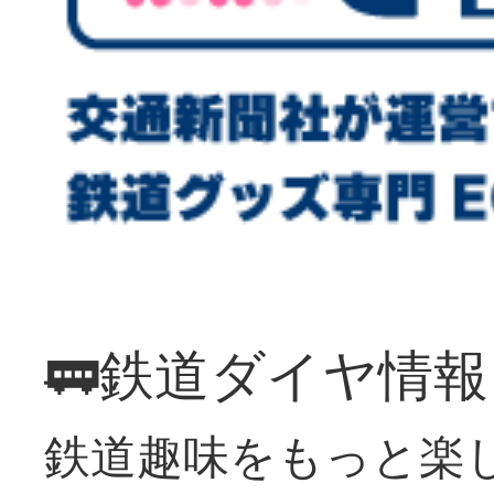
🚃鉄道ダイヤ情
鉄道趣味をもっと楽