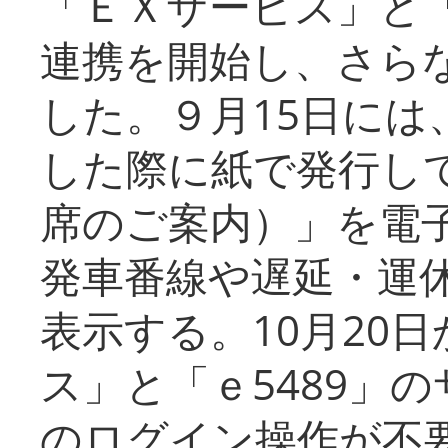
「ＥＸサービス」と「
連携を開始し、さら
した。９月15日には
した際に紙で発行し
席のご案内）」を電
発車番線や遅延・運
表示する。10月20
ス」と「ｅ5489」
のログイン操作が不