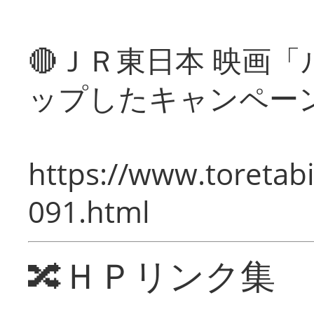
🔴ＪＲ東日本 映画
ップしたキャンペー
https://www.toretabi
091.html
🔀ＨＰリンク集