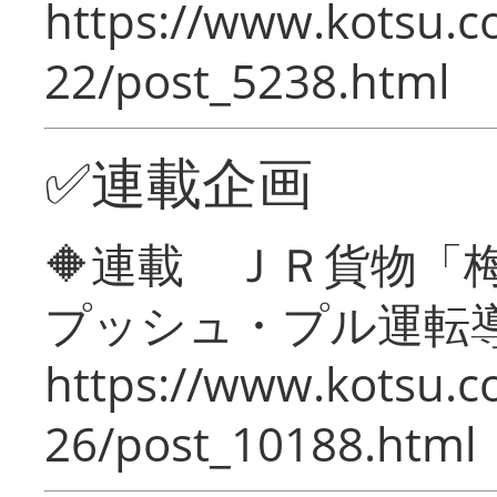
https://www.kotsu.c
22/post_5238.html
✅連載企画
🔶連載 ＪＲ貨物
プッシュ・プル運転
https://www.kotsu.c
26/post_10188.html