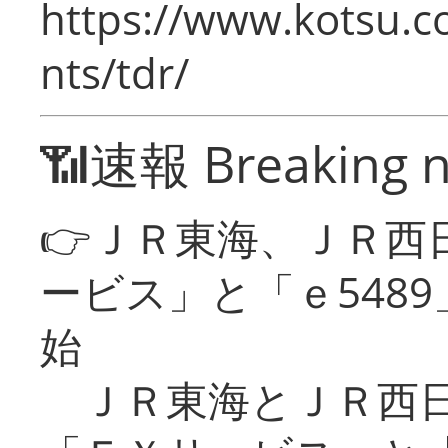
https://www.kotsu.co
nts/tdr/
📶速報 Breaking 
👉ＪＲ東海、ＪＲ西
ービス」と「ｅ548
始
ＪＲ東海とＪＲ西日