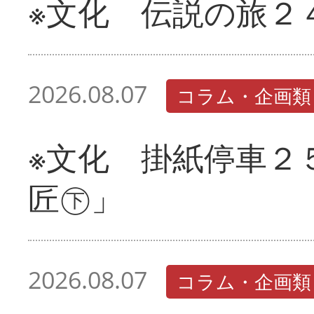
※文化 伝説の旅２
2026.08.07
コラム・企画類
※文化 掛紙停車２
匠㊦」
2026.08.07
コラム・企画類