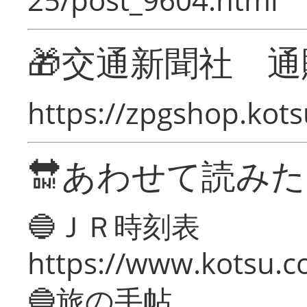
🎁交通新聞社 通
https://zpgshop.kots
🔛あわせて読み
🔵ＪＲ時刻表
https://www.kotsu.co
🔵旅の手帖