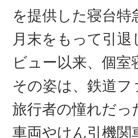
を提供した寝台特
月末をもって引退
ビュー以来、個室
その姿は、鉄道フ
旅行者の憧れだっ
車両やけん引機関