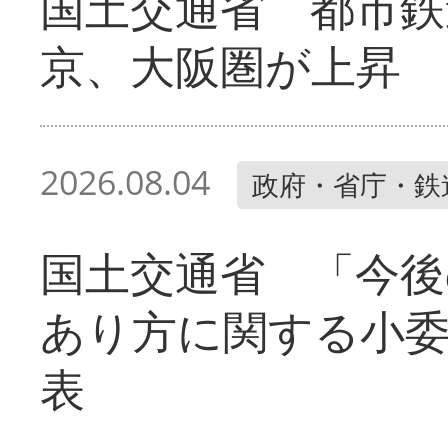
国土交通省 都市鉄
京、大阪圏が上昇
2026.08.04
政府・省庁・鉄
国土交通省 「今後
あり方に関する小
表