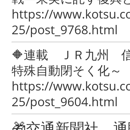
https://www.kotsu.c
25/post_9768.html
🔶連載 ＪＲ九州 
特殊自動閉そく化～
https://www.kotsu.c
25/post_9604.html
🎁交通新聞社 通