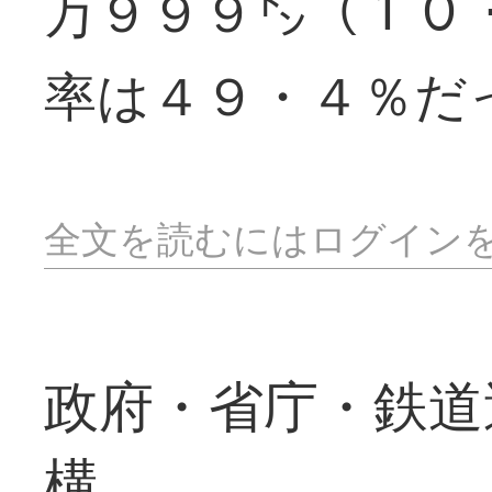
万９９９㌧（１０
率は４９・４％だ
全文を読むにはログイン
政府・省庁・鉄道
構