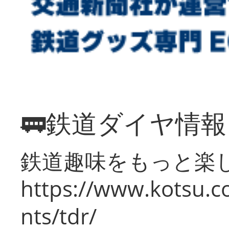
🚃鉄道ダイヤ情
鉄道趣味をもっと楽
https://www.kotsu.co
nts/tdr/