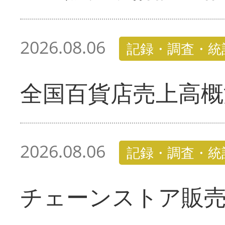
2026.08.06
記録・調査・統
全国百貨店売上高概
2026.08.06
記録・調査・統
チェーンストア販