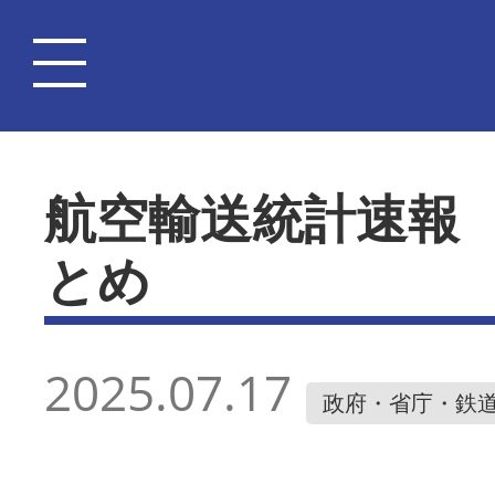
航空輸送統計速報
とめ
2025.07.17
政府・省庁・鉄