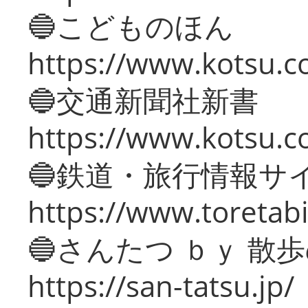
🔵こどものほん
https://www.kotsu.co
🔵交通新聞社新書
https://www.kotsu.c
🔵鉄道・旅行情報サ
https://www.toretabi
🔵さんたつ ｂｙ 散
https://san-tatsu.jp/