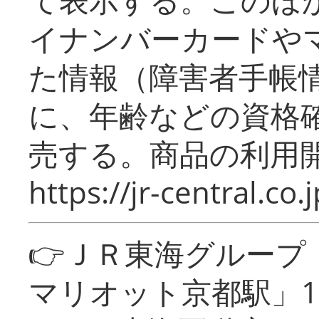
イナンバーカードや
た情報（障害者手帳
に、年齢などの資格
売する。商品の利用開
https://jr-central.co.j
👉ＪＲ東海グルー
マリオット京都駅」1