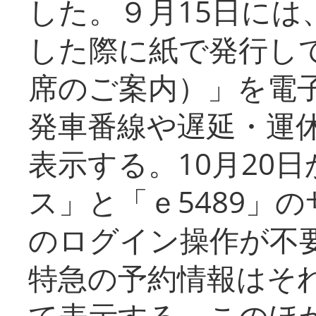
した。９月15日には
した際に紙で発行し
席のご案内）」を電
発車番線や遅延・運
表示する。10月20
ス」と「ｅ5489」
のログイン操作が不
特急の予約情報はそ
て表示する。このほ