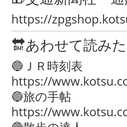
https://zpgshop.kots
🔛あわせて読み
🔵ＪＲ時刻表
https://www.kotsu.co
🔵旅の手帖
https://www.kotsu.co
🔵散歩の達人