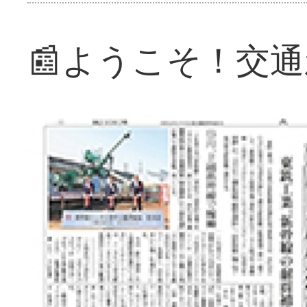
📰ようこそ！交