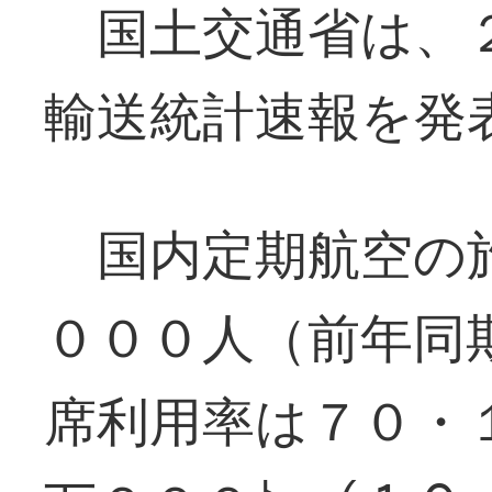
国土交通省は、２
輸送統計速報を発
国内定期航空の旅
０００人（前年同
席利用率は７０・