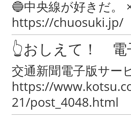
🔵中央線が好きだ。 
https://chuosuki.jp/
👆おしえて！ 電
交通新聞電子版サー
https://www.kotsu.c
21/post_4048.html