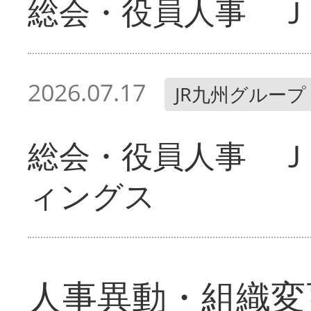
総会・役員人事 Ｊ
2026.07.17
JR九州グループ
総会・役員人事 Ｊ
ィングス
人事異動・組織変