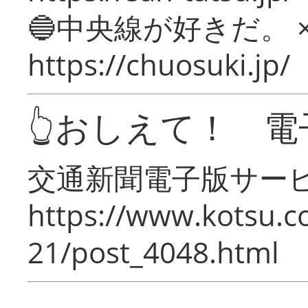
🔵中央線が好きだ。 
https://chuosuki.jp/
👆おしえて！ 電
交通新聞電子版サー
https://www.kotsu.c
21/post_4048.html