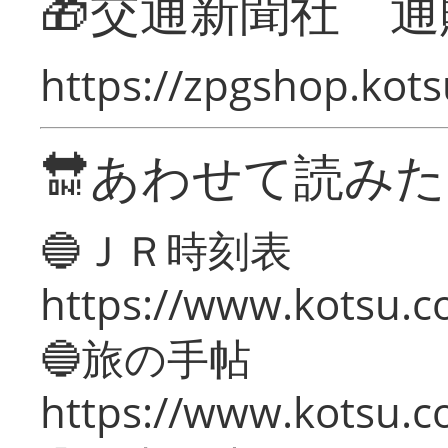
🎁交通新聞社 通
https://zpgshop.kots
🔛あわせて読み
🔵ＪＲ時刻表
https://www.kotsu.co
🔵旅の手帖
https://www.kotsu.co