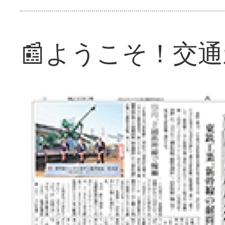
📰ようこそ！交