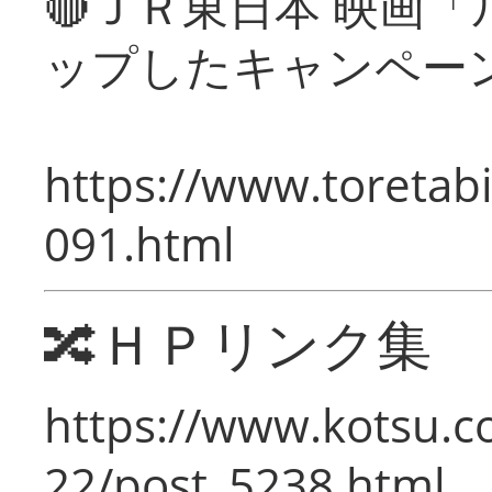
🔴ＪＲ東日本 映画
ップしたキャンペー
https://www.toretabi
091.html
🔀ＨＰリンク集
https://www.kotsu.c
22/post_5238.html