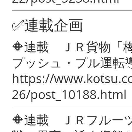
✅連載企画
🔶連載 ＪＲ貨物
プッシュ・プル運転
https://www.kotsu.c
26/post_10188.html
🔶連載 ＪＲフルー