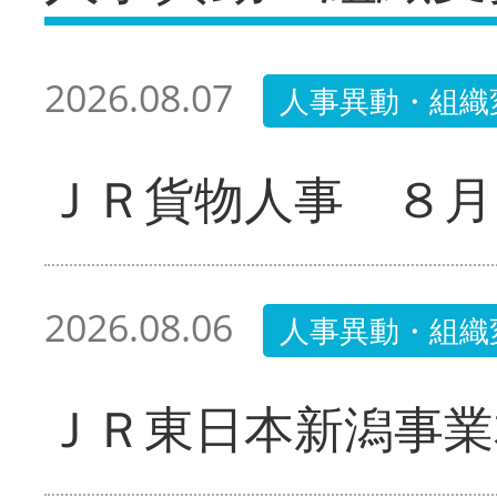
2026.08.07
人事異動・組織
ＪＲ貨物人事 ８月
2026.08.06
人事異動・組織
ＪＲ東日本新潟事業