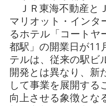
ＪＲ東海不動産とＪ
マリオット・インタ
るホテル「コートヤ
都駅」の開業日が11
テルは、従来の駅ビ
開発とは異なり、新
して事業を展開する
向上させる象徴とな