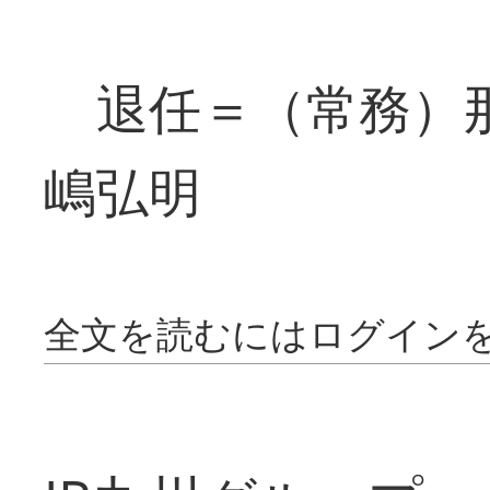
退任＝（常務）那
嶋弘明
全文を読むにはログイン