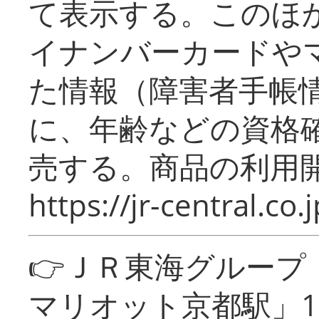
て表示する。このほ
イナンバーカードや
た情報（障害者手帳
に、年齢などの資格
売する。商品の利用開
https://jr-central.co.j
👉ＪＲ東海グルー
マリオット京都駅」1