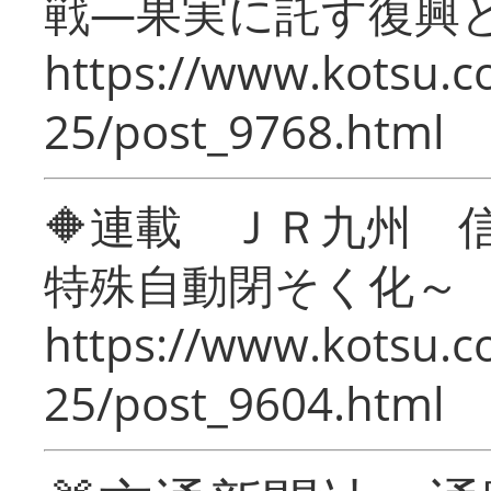
戦―果実に託す復興
https://www.kotsu.c
25/post_9768.html
🔶連載 ＪＲ九州 
特殊自動閉そく化～
https://www.kotsu.c
25/post_9604.html