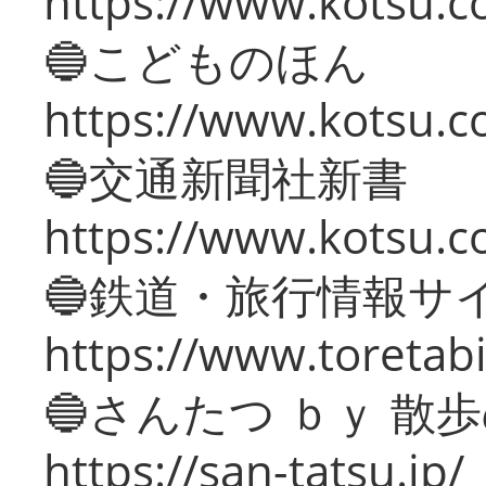
https://www.kotsu.co
🔵こどものほん
https://www.kotsu.co
🔵交通新聞社新書
https://www.kotsu.c
🔵鉄道・旅行情報サ
https://www.toretabi
🔵さんたつ ｂｙ 散
https://san-tatsu.jp/