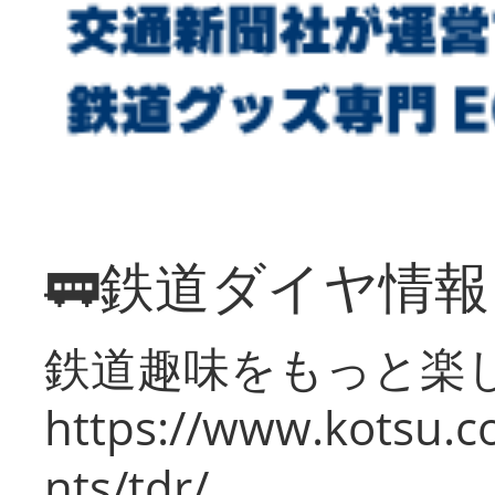
🚃鉄道ダイヤ情
鉄道趣味をもっと楽
https://www.kotsu.co
nts/tdr/