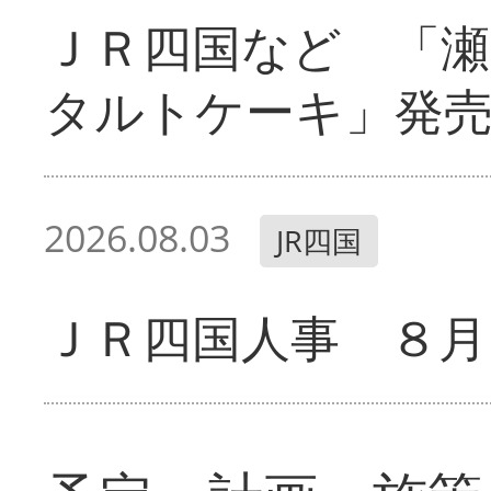
ＪＲ四国など 「
タルトケーキ」発
2026.08.03
JR四国
ＪＲ四国人事 ８月