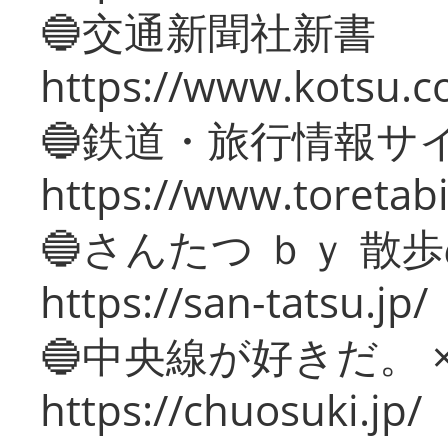
🔵交通新聞社新書
https://www.kotsu.c
🔵鉄道・旅行情報サ
https://www.toretabi
🔵さんたつ ｂｙ 散
https://san-tatsu.jp/
🔵中央線が好きだ。 
https://chuosuki.jp/