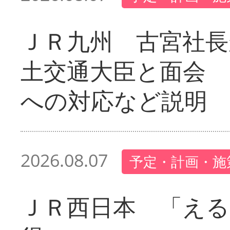
ＪＲ九州 古宮社長
土交通大臣と面会 
への対応など説明
2026.08.07
予定・計画・施
ＪＲ西日本 「える