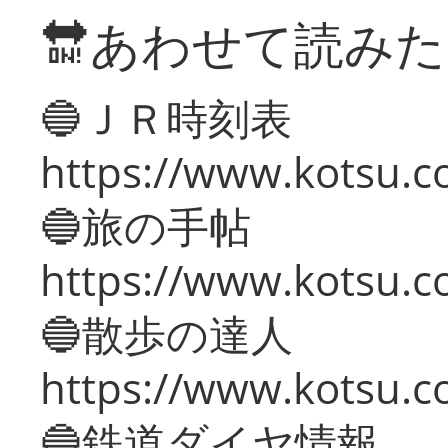
🔛あわせて読み
🔵ＪＲ時刻表
https://www.kotsu.co
🔵旅の手帖
https://www.kotsu.co
🔵散歩の達人
https://www.kotsu.c
🔵鉄道ダイヤ情報