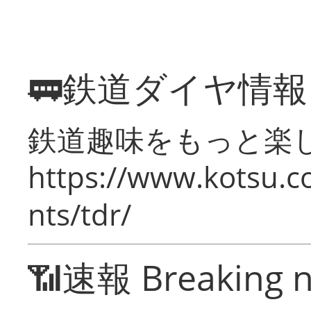
🚃鉄道ダイヤ情
鉄道趣味をもっと楽
https://www.kotsu.co
nts/tdr/
📶速報 Breaking 