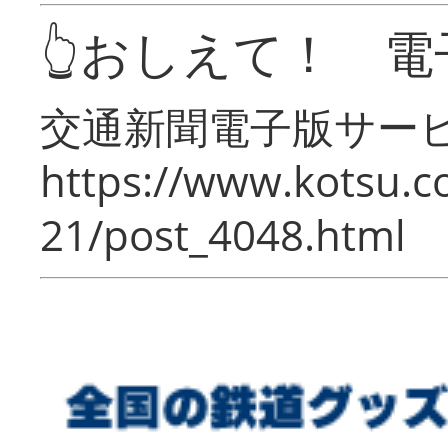
👆おしえて！ 電
交通新聞電子版サー
https://www.kotsu.c
21/post_4048.html