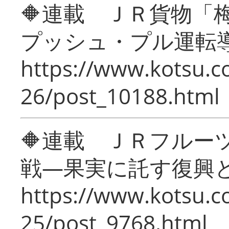
🔶連載 ＪＲ貨物
プッシュ・プル運転
https://www.kotsu.c
26/post_10188.html
🔶連載 ＪＲフルー
戦―果実に託す復興
https://www.kotsu.c
25/post_9768.html