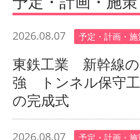
予定・計画・施策
2026.08.07
予定・計画・施
東鉄工業 新幹線の
強 トンネル保守工
の完成式
2026.08.07
予定・計画・施