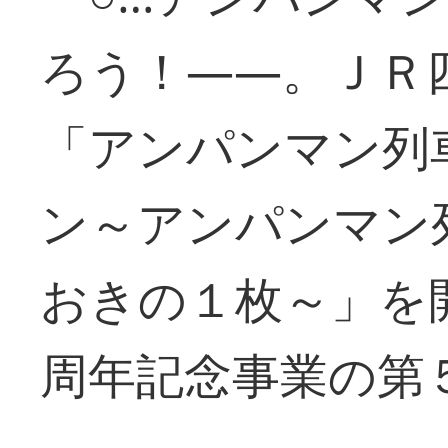
ろう！――。ＪＲ
「アンパンマン列
ン～アンパンマン
おきの１枚～」を
周年記念事業の第