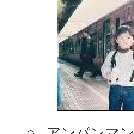
○…アンパンマン