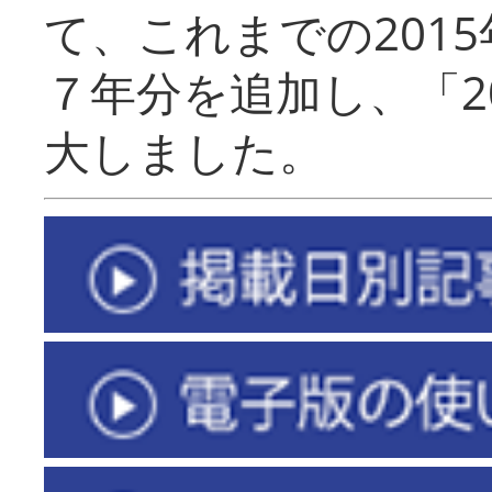
て、これまでの201
７年分を追加し、「2
大しました