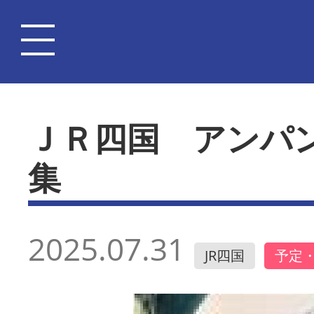
ＪＲ四国 アンパ
集
2025.07.31
JR四国
予定