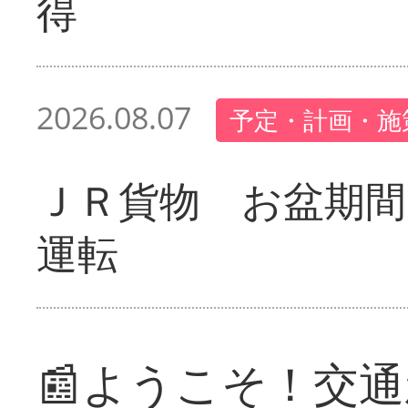
得
2026.08.07
予定・計画・施
ＪＲ貨物 お盆期間
運転
📰ようこそ！交