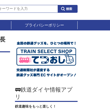
プライバシーポリシー
長
🚃鉄道ダイヤ情報アプ
リ
鉄道趣味をもっと楽しく！