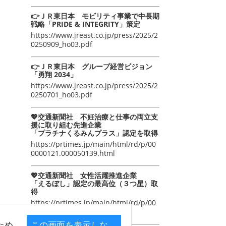
👉ＪＲ東日本 モビリティ事業で中長期
戦略「PRIDE & INTEGRITY」策定
https://www.jreast.co.jp/press/2025/2
0250909_ho03.pdf
👉ＪＲ東日本 グループ経営ビジョン
「勇翔 2034」
https://www.jreast.co.jp/press/2025/2
0250701_ho03.pdf
💖交通新聞社 不妊治療と仕事の両立支
援に取り組む先進企業
「プラチナくるみんプラス」認定を取得
https://prtimes.jp/main/html/rd/p/00
0000121.000050139.html
💖交通新聞社 女性活躍推進企業
「えるぼし」認定の最高位（３つ星）取
得
https://prtimes.jp/main/html/rd/p/00
0000105.000050139.html
ため
この画面を表示しな