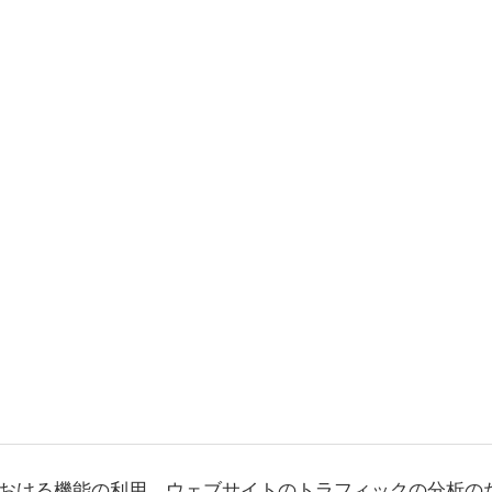
おける機能の利用、ウェブサイトのトラフィックの分析の