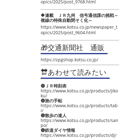
opics/2025/post_9768.html
🔶連載 ＪＲ九州 信号通信課の挑戦～
複線の特殊自動閉そく化～
https://www.kotsu.co.jp/newspaper_t
opics/2025/post_9604.html
🎁交通新聞社 通販
https://zpgshop.kotsu.co.jp/
🔛あわせて読みたい
🔵ＪＲ時刻表
https://www.kotsu.co.jp/products/jiko
ku/
🔵旅の手帖
https://www.kotsu.co.jp/products/tab
i/
🔵散歩の達人
https://www.kotsu.co.jp/products/san
po/
🔵鉄道ダイヤ情報
https://www.kotsu.co.jp/products/dj/