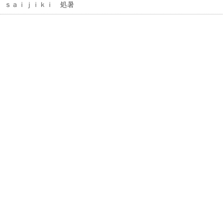
 ｓａｉｊｉｋｉ 処暑