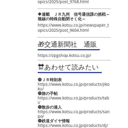
opics/2025/post_9768.html
🔶連載 ＪＲ九州 信号通信課の挑戦～
複線の特殊自動閉そく化～
https://www.kotsu.co.jp/newspaper_t
opics/2025/post_9604.html
🎁交通新聞社 通販
https://zpgshop.kotsu.co.jp/
🔛あわせて読みたい
🔵ＪＲ時刻表
https://www.kotsu.co.jp/products/jiko
ku/
🔵旅の手帖
https://www.kotsu.co.jp/products/tab
i/
🔵散歩の達人
https://www.kotsu.co.jp/products/san
po/
🔵鉄道ダイヤ情報
https://www.kotsu.co.jp/products/dj/