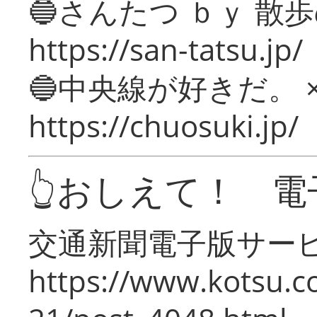
🔵さんたつ ｂｙ 散
https://san-tatsu.jp/
🔵中央線が好きだ。 
https://chuosuki.jp/
👆おしえて！ 電
交通新聞電子版サー
https://www.kotsu.c