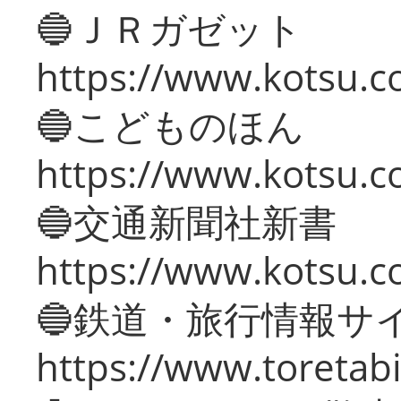
🔵ＪＲガゼット
https://www.kotsu.co
🔵こどものほん
https://www.kotsu.co
🔵交通新聞社新書
https://www.kotsu.c
🔵鉄道・旅行情報サ
https://www.toretabi