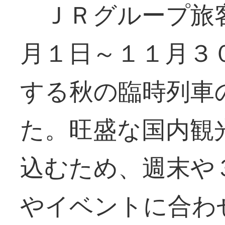
ＪＲグループ旅
月１日～１１月３
する秋の臨時列車
た。旺盛な国内観
込むため、週末や
やイベントに合わ