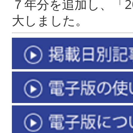
７年分を追加し、「2
大しました