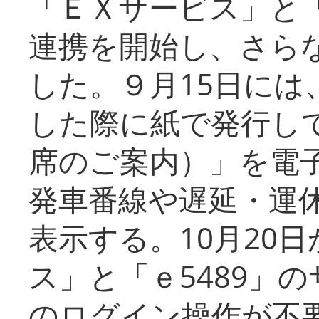
「ＥＸサービス」と「
連携を開始し、さら
した。９月15日には
した際に紙で発行し
席のご案内）」を電
発車番線や遅延・運
表示する。10月20
ス」と「ｅ5489」
のログイン操作が不