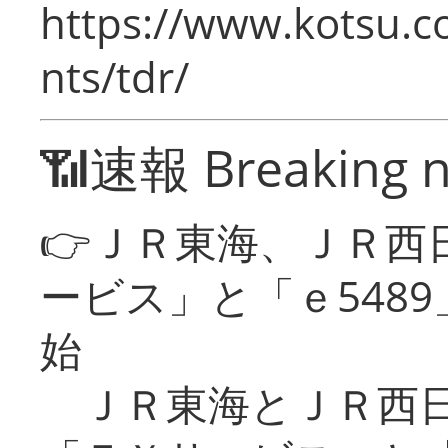
https://www.kotsu.co
nts/tdr/
📶速報 Breaking 
👉ＪＲ東海、ＪＲ西
ービス」と「ｅ548
始
ＪＲ東海とＪＲ西日