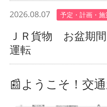
2026.08.07
予定・計画・施
ＪＲ貨物 お盆期間
運転
📰ようこそ！交