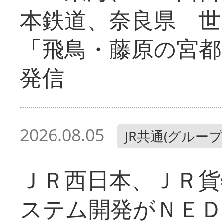
本鉄道、奈良県 世
「飛鳥・藤原の宮都
発信
2026.08.05
JR共通(グループ
ＪＲ西日本、ＪＲ貨
ステム開発がＮＥＤ