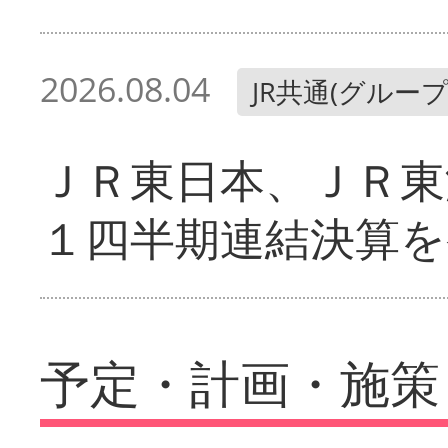
2026.08.04
JR共通(グループ
ＪＲ東日本、ＪＲ東
１四半期連結決算を
予定・計画・施策