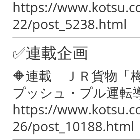
https://www.kotsu.c
22/post_5238.html
✅連載企画
🔶連載 ＪＲ貨物
プッシュ・プル運転
https://www.kotsu.c
26/post_10188.html