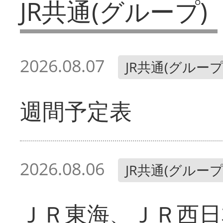
JR共通(グループ)
2026.08.07
JR共通(グループ
週間予定表
2026.08.06
JR共通(グループ
ＪＲ東海、ＪＲ西日