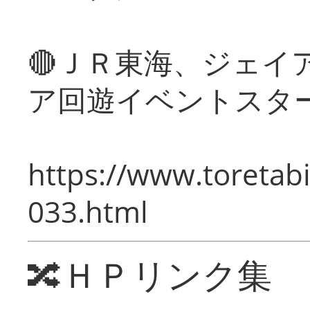
🔴ＪＲ東海、ジェイ
ア回遊イベントスタ
https://www.toretabi
033.html
🔀ＨＰリンク集