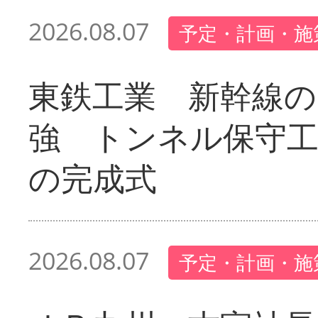
2026.08.07
予定・計画・施
東鉄工業 新幹線の
強 トンネル保守工
の完成式
2026.08.07
予定・計画・施