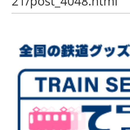
21/post_4048.html