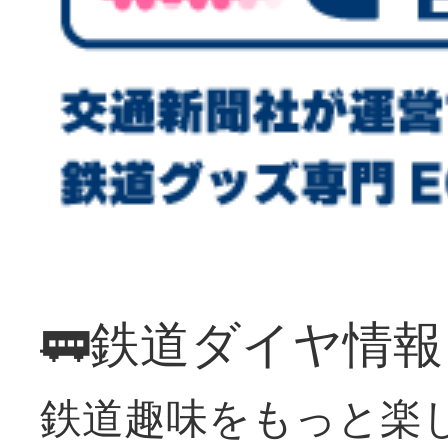
🚃鉄道ダイヤ情
鉄道趣味をもっと楽