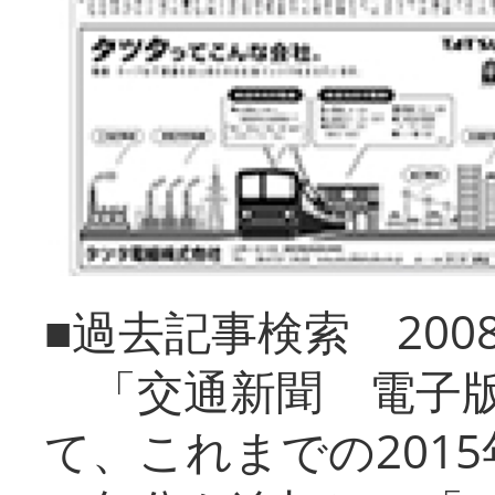
■過去記事検索 20
「交通新聞 電子版
て、これまでの201