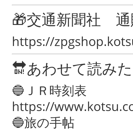
🎁交通新聞社 通
https://zpgshop.kots
🔛あわせて読み
🔵ＪＲ時刻表
https://www.kotsu.co
🔵旅の手帖