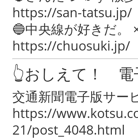
https://san-tatsu.jp/
🔵中央線が好きだ。 
https://chuosuki.jp/
👆おしえて！ 電
交通新聞電子版サー
https://www.kotsu.c
21/post_4048.html