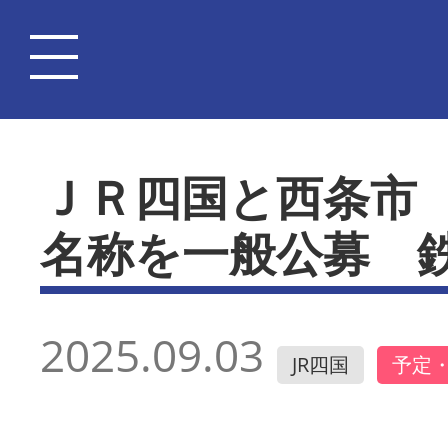
ＪＲ四国と西条市
名称を一般公募 
2025.09.03
JR四国
予定