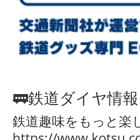
🚃鉄道ダイヤ情
鉄道趣味をもっと楽
https://www.kotsu.co