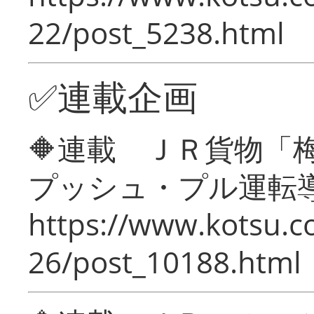
22/post_5238.html
✅連載企画
🔶連載 ＪＲ貨物
プッシュ・プル運転
https://www.kotsu.c
26/post_10188.html