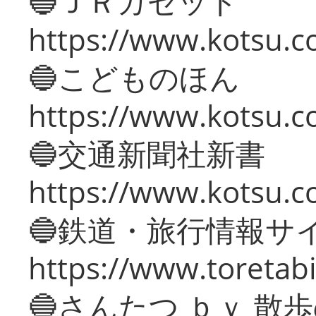
🔵ＪＲガゼット
https://www.kotsu.co
🔵こどものほん
https://www.kotsu.co
🔵交通新聞社新書
https://www.kotsu.c
🔵鉄道・旅行情報サ
https://www.toretabi
🔵さんたつ ｂｙ 散