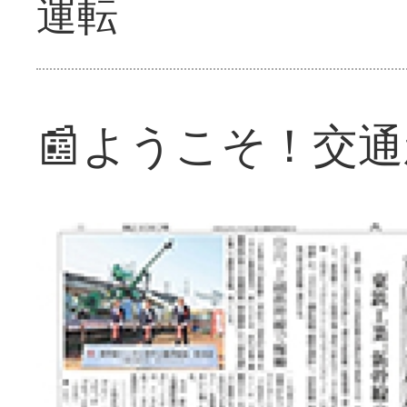
運転
📰ようこそ！交