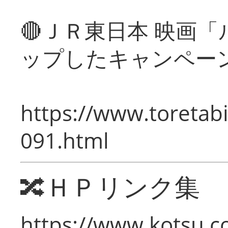
🔴ＪＲ東日本 映画
ップしたキャンペー
https://www.toretabi
091.html
🔀ＨＰリンク集
https://www.kotsu.c