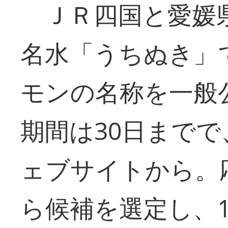
ＪＲ四国と愛媛
名水「うちぬき」
モンの名称を一般
期間は30日までで、応
ェブサイトから。
ら候補を選定し、