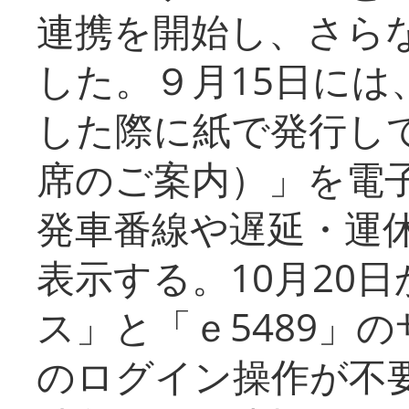
連携を開始し、さら
した。９月15日には
した際に紙で発行し
席のご案内）」を電
発車番線や遅延・運
表示する。10月20
ス」と「ｅ5489」
のログイン操作が不