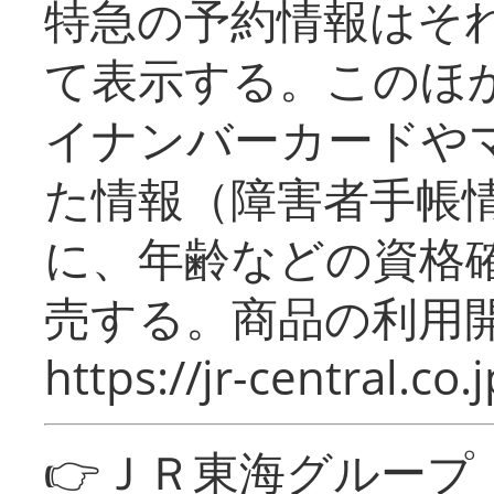
特急の予約情報はそ
て表示する。このほ
イナンバーカードや
た情報（障害者手帳
に、年齢などの資格
売する。商品の利用開
https://jr-central.co.j
👉ＪＲ東海グルー