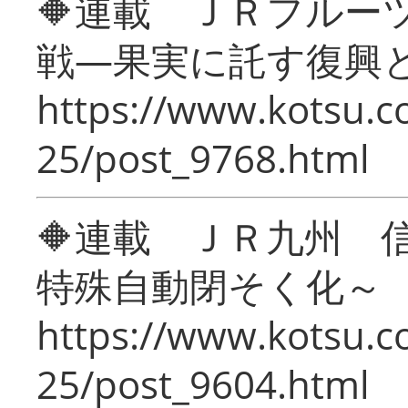
🔶連載 ＪＲフルー
戦―果実に託す復興
https://www.kotsu.c
25/post_9768.html
🔶連載 ＪＲ九州 
特殊自動閉そく化～
https://www.kotsu.c
25/post_9604.html