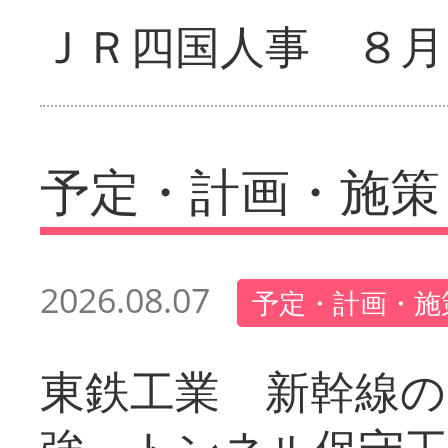
ＪＲ四国人事 ８月
予定・計画・施策
2026.08.07
予定・計画・施
東鉄工業 新幹線の