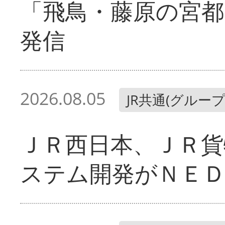
「飛鳥・藤原の宮都
発信
2026.08.05
JR共通(グループ
ＪＲ西日本、ＪＲ貨
ステム開発がＮＥＤ