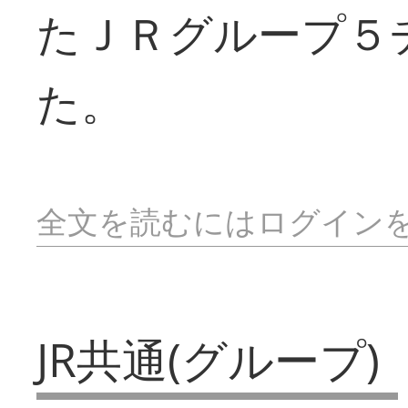
たＪＲグループ５
た。
全文を読むにはログイン
JR共通(グループ)