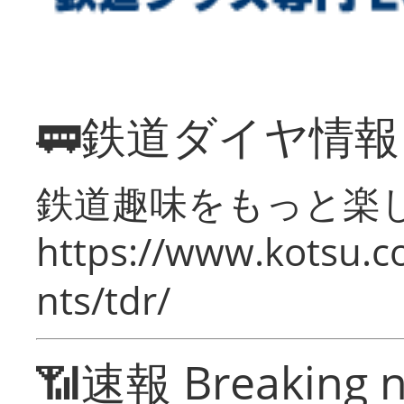
🚃鉄道ダイヤ情
鉄道趣味をもっと楽
https://www.kotsu.co
nts/tdr/
📶速報 Breaking 