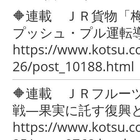
🔶連載 ＪＲ貨物
プッシュ・プル運転
https://www.kotsu.c
26/post_10188.html
🔶連載 ＪＲフルー
戦―果実に託す復興
https://www.kotsu.c