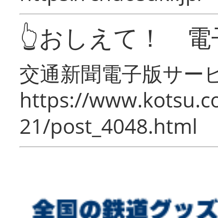
👆おしえて！ 電
交通新聞電子版サー
https://www.kotsu.c
21/post_4048.html