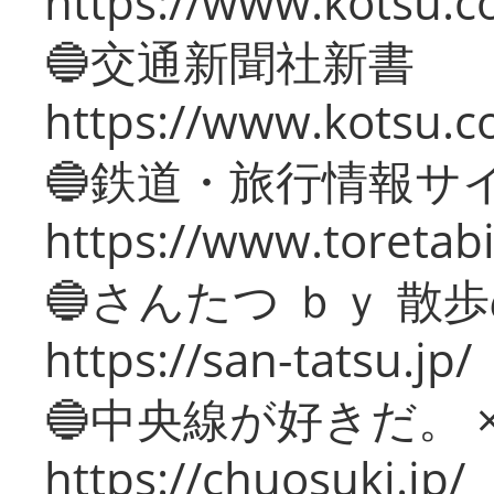
https://www.kotsu.co
🔵交通新聞社新書
https://www.kotsu.c
🔵鉄道・旅行情報サ
https://www.toretabi
🔵さんたつ ｂｙ 散
https://san-tatsu.jp/
🔵中央線が好きだ。 
https://chuosuki.jp/