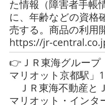
た情報（障害者手帳
に、年齢などの資格
売する。商品の利用開
https://jr-central.co.j
👉ＪＲ東海グルー
マリオット京都駅」1
ＪＲ東海不動産とＪ
マリオット・インタ