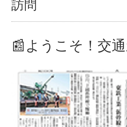
訪問
📰ようこそ！交