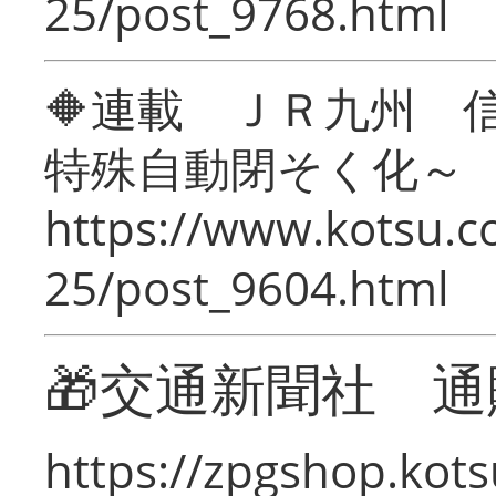
25/post_9768.html
🔶連載 ＪＲ九州 
特殊自動閉そく化～
https://www.kotsu.c
25/post_9604.html
🎁交通新聞社 通
https://zpgshop.kots