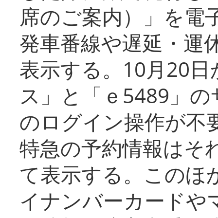
席のご案内）」を電
発車番線や遅延・運
表示する。10月20
ス」と「ｅ5489」
のログイン操作が不
特急の予約情報はそ
て表示する。このほ
イナンバーカードや