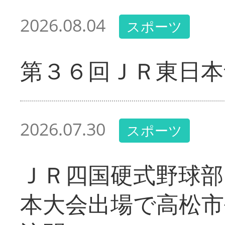
2026.08.04
スポーツ
第３６回ＪＲ東日本
2026.07.30
スポーツ
ＪＲ四国硬式野球部
本大会出場で高松市