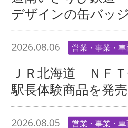
デザインの缶バッ
2026.08.06
営業・事業・車
ＪＲ北海道 ＮＦＴ
駅長体験商品を発売
2026.08.05
営業・事業・車