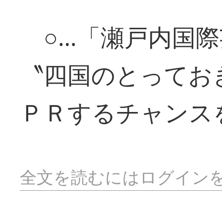
○…「瀬戸内国際
〝四国のとってお
ＰＲするチャンス
全文を読むにはログイン