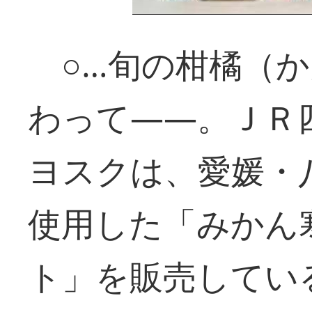
○…旬の柑橘（か
わって――。ＪＲ
ヨスクは、愛媛・
使用した「みかん
ト」を販売してい