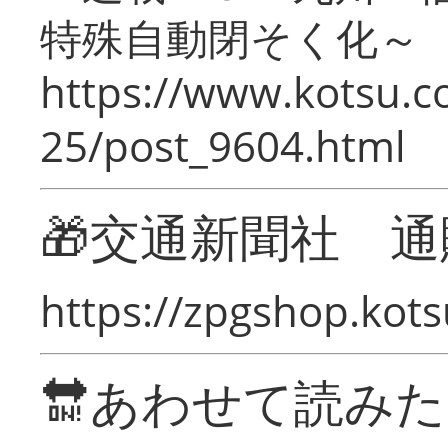
特殊自動閉そく化～
https://www.kotsu.c
25/post_9604.html
🎁交通新聞社 通
https://zpgshop.kots
🔛あわせて読み