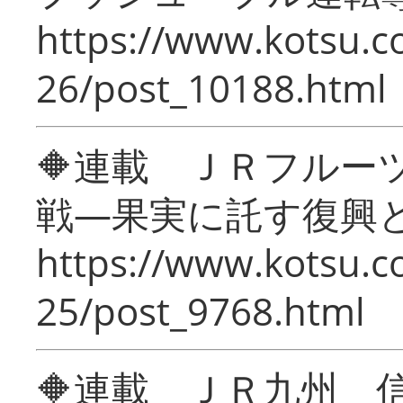
https://www.kotsu.c
26/post_10188.html
🔶連載 ＪＲフルー
戦―果実に託す復興
https://www.kotsu.c
25/post_9768.html
🔶連載 ＪＲ九州 