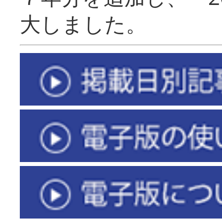
大しました