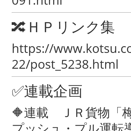
🔀ＨＰリンク集
https://www.kotsu.c
22/post_5238.html
✅連載企画
🔶連載 ＪＲ貨物
プッシュ・プル運転