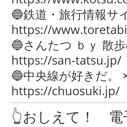
🔵鉄道・旅行情報サ
https://www.toretabi
🔵さんたつ ｂｙ 散
https://san-tatsu.jp/
🔵中央線が好きだ。 
https://chuosuki.jp/
👆おしえて！ 電