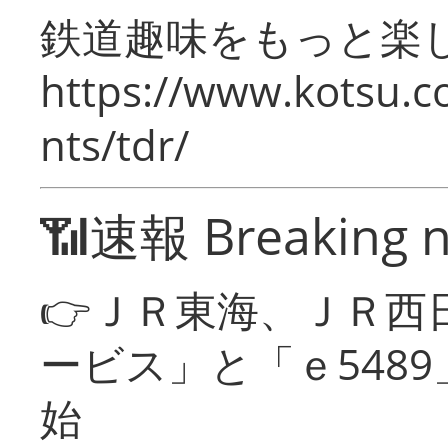
鉄道趣味をもっと楽
https://www.kotsu.co
nts/tdr/
📶速報 Breaking 
👉ＪＲ東海、ＪＲ西
ービス」と「ｅ548
始