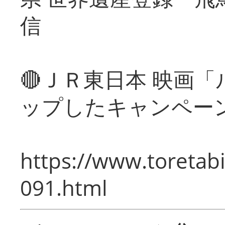
信
🔴ＪＲ東日本 映画
ップしたキャンペー
https://www.toretabi
091.html