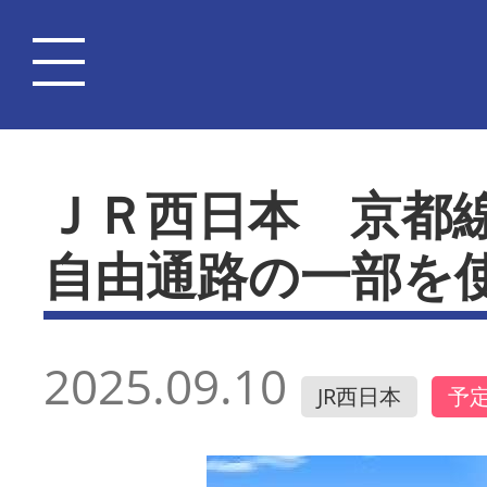
ＪＲ西日本 京都
自由通路の一部を
2025.09.10
JR西日本
予