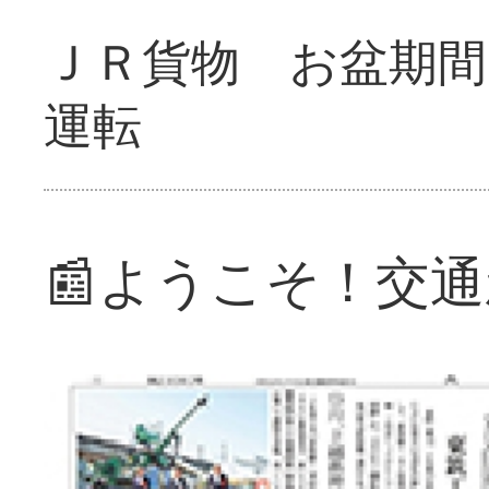
ＪＲ貨物 お盆期間
運転
📰ようこそ！交