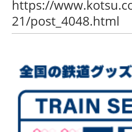
https://www.kotsu.c
21/post_4048.html