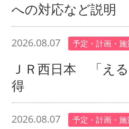
への対応など説明
2026.08.07
予定・計画・施
ＪＲ西日本 「える
得
2026.08.07
予定・計画・施