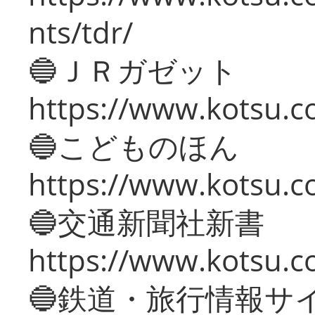
nts/tdr/
🔵ＪＲガゼット
https://www.kotsu.co
🔵こどものほん
https://www.kotsu.co
🔵交通新聞社新書
https://www.kotsu.c
🔵鉄道・旅行情報サ