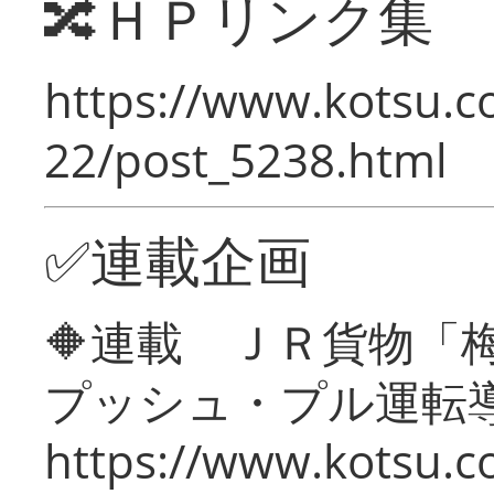
🔀ＨＰリンク集
https://www.kotsu.c
22/post_5238.html
✅連載企画
🔶連載 ＪＲ貨物
プッシュ・プル運転
https://www.kotsu.c