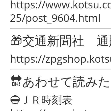
https://www.kotsu.c
25/post_9604.html
🎁交通新聞社 通
https://zpgshop.kots
🔛あわせて読み
🔵ＪＲ時刻表