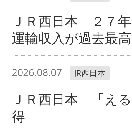
ＪＲ西日本 ２７
運輸収入が過去最高
2026.08.07
JR西日本
ＪＲ西日本 「える
得