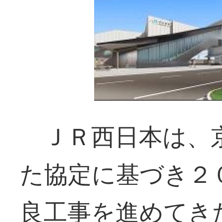
ＪＲ西日本は、京
た協定に基づき２
良工事を進めてき