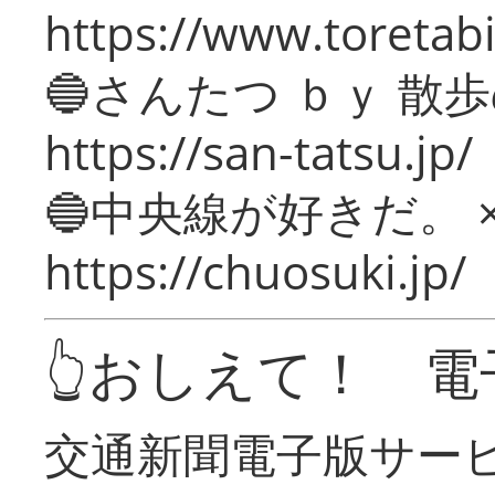
https://www.toretabi
🔵さんたつ ｂｙ 散
https://san-tatsu.jp/
🔵中央線が好きだ。 
https://chuosuki.jp/
👆おしえて！ 電
交通新聞電子版サー