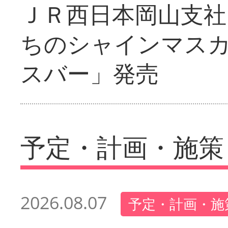
ＪＲ西日本岡山支社
ちのシャインマス
スバー」発売
予定・計画・施策
2026.08.07
予定・計画・施