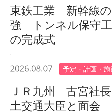
東鉄工業 新幹線の
強 トンネル保守工
の完成式
2026.08.07
予定・計画・施
ＪＲ九州 古宮社長
土交通大臣と面会 