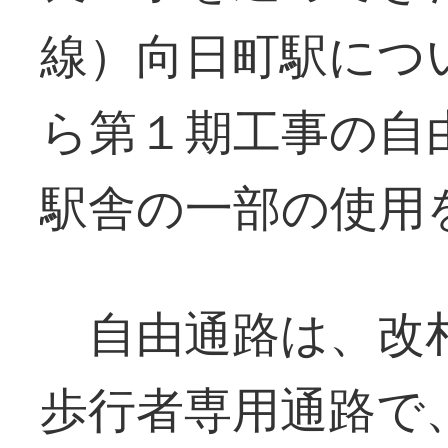
線）向日町駅につ
ら第１期工事の自
駅舎の一部の使用
自由通路は、改札
歩行者専用通路で