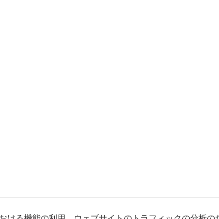
おける機能の利用、ウェブサイトのトラフィックの分析の