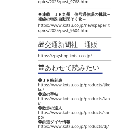
opics/2025/post_9768.html
🔶連載 ＪＲ九州 信号通信課の挑戦～
複線の特殊自動閉そく化～
https://www.kotsu.co.jp/newspaper_t
opics/2025/post_9604.html
🎁交通新聞社 通販
https://zpgshop.kotsu.co.jp/
🔛あわせて読みたい
🔵ＪＲ時刻表
https://www.kotsu.co.jp/products/jiko
ku/
🔵旅の手帖
https://www.kotsu.co.jp/products/tab
i/
🔵散歩の達人
https://www.kotsu.co.jp/products/san
po/
🔵鉄道ダイヤ情報
https://www.kotsu.co.jp/products/dj/