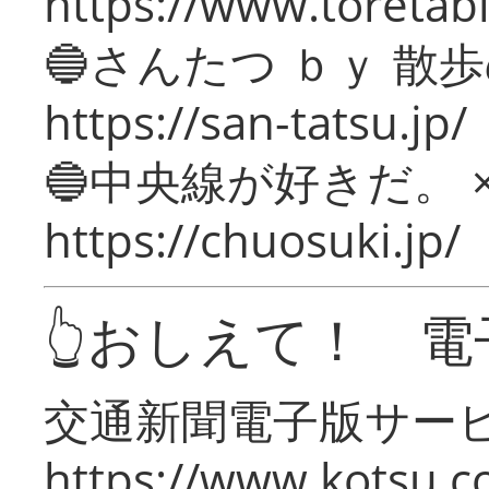
https://www.toretabi
🔵さんたつ ｂｙ 散
https://san-tatsu.jp/
🔵中央線が好きだ。 
https://chuosuki.jp/
👆おしえて！ 電
交通新聞電子版サー
https://www.kotsu.c