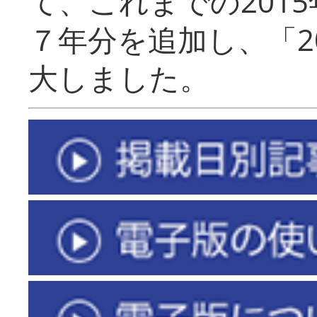
て、これまでの201
７年分を追加し、「2
大しました