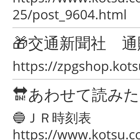
25/post_9604.html
🎁交通新聞社 通
https://zpgshop.kots
🔛あわせて読み
🔵ＪＲ時刻表
https://www.kotsu.co