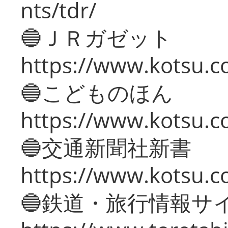
nts/tdr/
🔵ＪＲガゼット
https://www.kotsu.co
🔵こどものほん
https://www.kotsu.co
🔵交通新聞社新書
https://www.kotsu.c
🔵鉄道・旅行情報サ