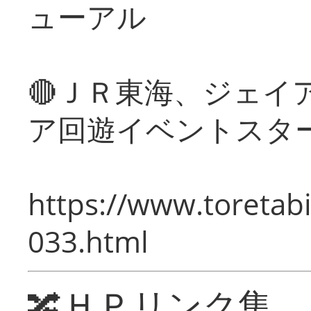
ューアル
🔴ＪＲ東海、ジェイ
ア回遊イベントスタ
https://www.toretabi
033.html
🔀ＨＰリンク集