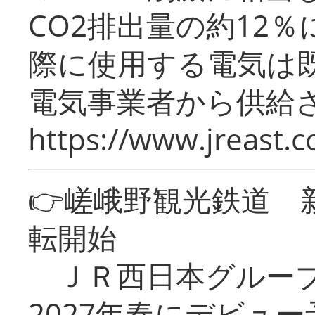
CO2排出量の約12
際に使用する電気は
電気事業者から供給
https://www.jreast.co
👉嵯峨野観光鉄道
転開始
ＪＲ西日本グループ
2027年春にデビュ