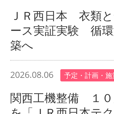
ＪＲ西日本 衣類と
ース実証実験 循環
築へ
2026.08.06
予定・計画・施
関西工機整備 １０
を「ＪＲ西日本テ