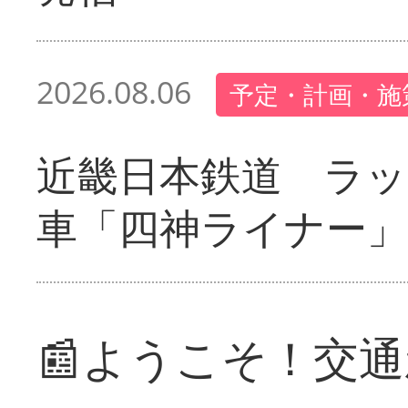
2026.08.06
予定・計画・施
近畿日本鉄道 ラ
車「四神ライナー
📰ようこそ！交