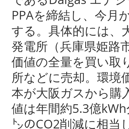
PPAを締結し、今月
する。具体的には、
発電所（兵庫県姫路
価値の全量を買い取
所などに売却。環境
本が大阪ガスから購
値は年間約5.3億kW
㌧のCO2削減に相当