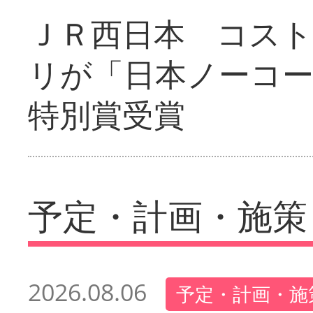
ＪＲ西日本 コス
リが「日本ノーコ
特別賞受賞
予定・計画・施策
2026.08.06
予定・計画・施