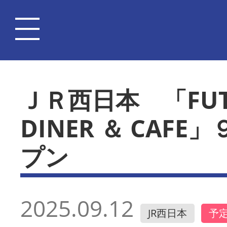
ＪＲ西日本 「FUTUR
DINER ＆ CAF
プン
2025.09.12
JR西日本
予