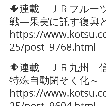
🔶連載 ＪＲフルー
戦―果実に託す復興
https://www.kotsu.c
25/post_9768.html
🔶連載 ＪＲ九州 
特殊自動閉そく化～
https://www.kotsu.c
25/post_9604.html