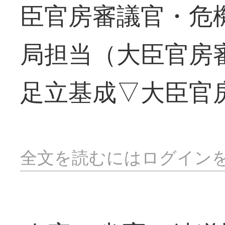
臣官房審議官・危
局担当（大臣官房
足立基成▽大臣官
全文を読むにはログイン