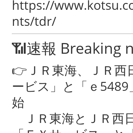
https://www.kotsu.co
nts/tdr/
📶速報 Breaking 
👉ＪＲ東海、ＪＲ西
ービス」と「ｅ548
始
ＪＲ東海とＪＲ西日