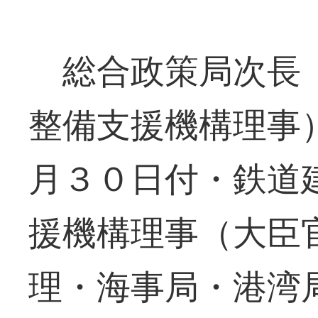
総合政策局次長（
整備支援機構理事
月３０日付・鉄道
援機構理事（大臣
理・海事局・港湾