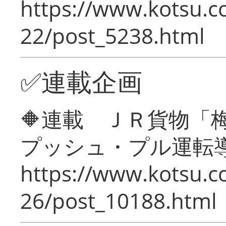
https://www.kotsu.c
22/post_5238.html
✅連載企画
🔶連載 ＪＲ貨物
プッシュ・プル運転
https://www.kotsu.c
26/post_10188.html