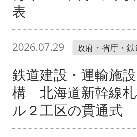
表
2026.07.29
政府・省庁・鉄
鉄道建設・運輸施設
構 北海道新幹線札
ル２工区の貫通式