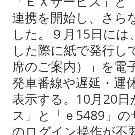
「ＥＸサービス」と「
連携を開始し、さら
した。９月15日には
した際に紙で発行し
席のご案内）」を電
発車番線や遅延・運
表示する。10月20
ス」と「ｅ5489」
のログイン操作が不