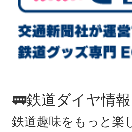
🚃鉄道ダイヤ情
鉄道趣味をもっと楽