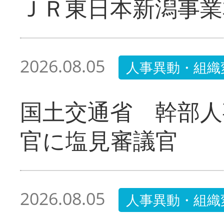
ＪＲ東日本新潟事業
2026.08.05
人事異動・組織
国土交通省 幹部人
官に塩見審議官
2026.08.05
人事異動・組織