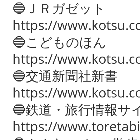
🔵ＪＲガゼット
https://www.kotsu.co
🔵こどものほん
https://www.kotsu.co
🔵交通新聞社新書
https://www.kotsu.c
🔵鉄道・旅行情報サ
https://www.toretabi