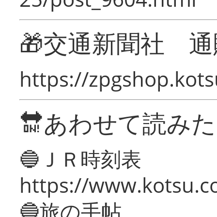
🎁交通新聞社 通
https://zpgshop.kots
🔛あわせて読み
🔵ＪＲ時刻表
https://www.kotsu.co
🔵旅の手帖