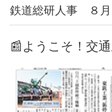
鉄道総研人事 ８月
📰ようこそ！交