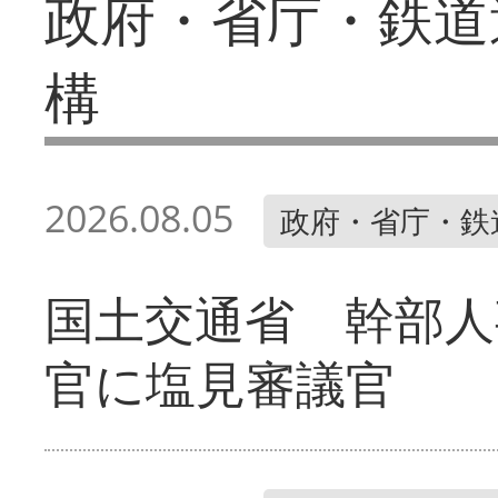
政府・省庁・鉄道
構
2026.08.05
政府・省庁・鉄
国土交通省 幹部人
官に塩見審議官