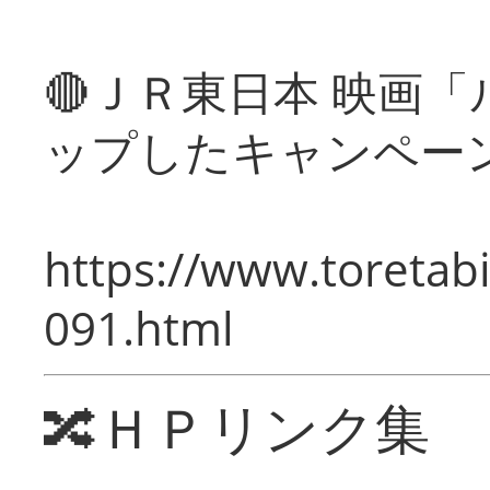
🔴ＪＲ東日本 映画
ップしたキャンペー
https://www.toretabi
091.html
🔀ＨＰリンク集