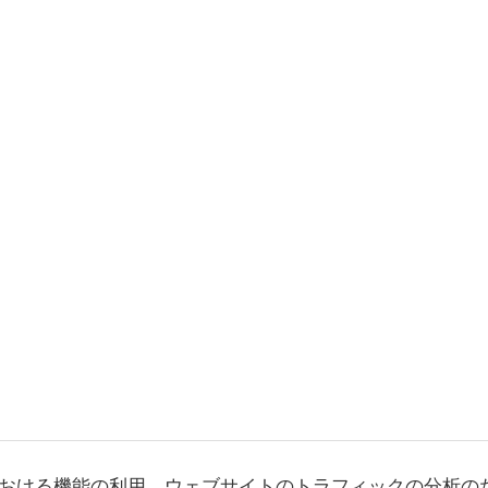
おける機能の利用、ウェブサイトのトラフィックの分析の