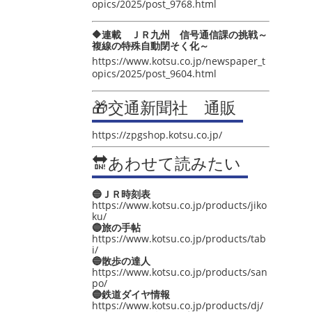
opics/2025/post_9768.html
🔶連載 ＪＲ九州 信号通信課の挑戦～
複線の特殊自動閉そく化～
https://www.kotsu.co.jp/newspaper_t
opics/2025/post_9604.html
🎁交通新聞社 通販
https://zpgshop.kotsu.co.jp/
🔛あわせて読みたい
🔵ＪＲ時刻表
https://www.kotsu.co.jp/products/jiko
ku/
🔵旅の手帖
https://www.kotsu.co.jp/products/tab
i/
🔵散歩の達人
https://www.kotsu.co.jp/products/san
po/
🔵鉄道ダイヤ情報
https://www.kotsu.co.jp/products/dj/