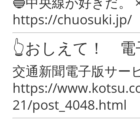
🔵中央線が好きだ。 
https://chuosuki.jp/
👆おしえて！ 電
交通新聞電子版サー
https://www.kotsu.c
21/post_4048.html