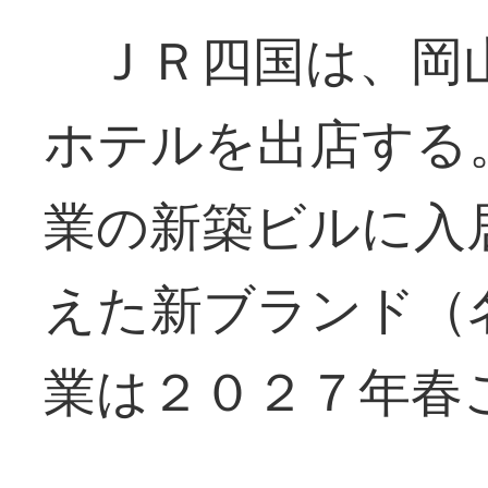
ＪＲ四国は、岡
ホテルを出店する
業の新築ビルに入
えた新ブランド（
業は２０２７年春