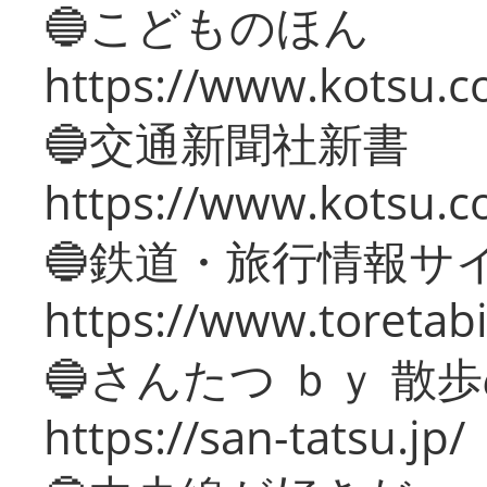
🔵こどものほん
https://www.kotsu.co
🔵交通新聞社新書
https://www.kotsu.c
🔵鉄道・旅行情報サ
https://www.toretabi
🔵さんたつ ｂｙ 散
https://san-tatsu.jp/