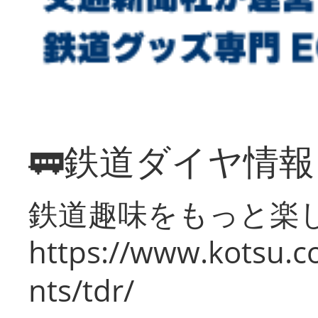
🚃鉄道ダイヤ情
鉄道趣味をもっと楽
https://www.kotsu.co
nts/tdr/