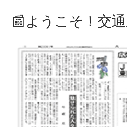
📰ようこそ！交