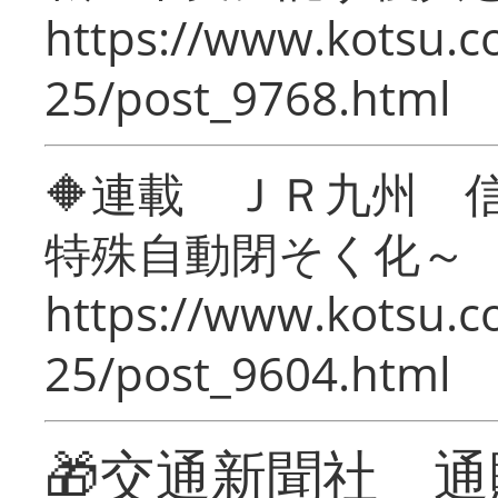
https://www.kotsu.c
25/post_9768.html
🔶連載 ＪＲ九州 
特殊自動閉そく化～
https://www.kotsu.c
25/post_9604.html
🎁交通新聞社 通