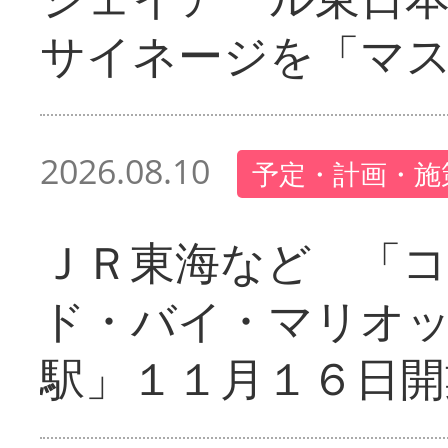
サイネージを「マ
2026.08.10
予定・計画・施
ＪＲ東海など 「
ド・バイ・マリオ
駅」１１月１６日開