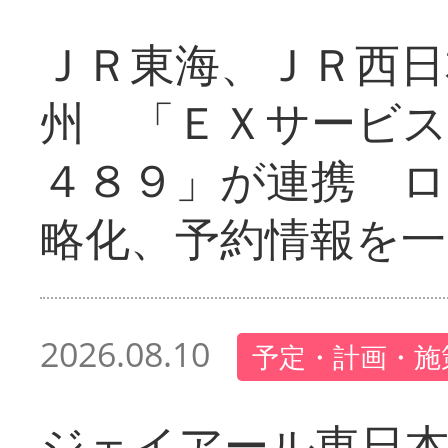
ＪＲ東海、ＪＲ西日
州 「ＥＸサービス
４８９」が連携 
略化、予約情報を一
2026.08.10
予定・計画・施
ジェイアール東日本