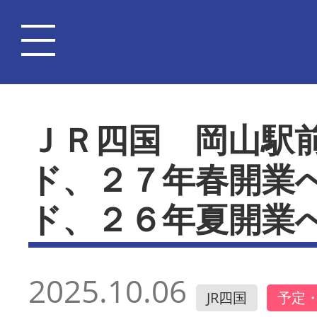
ＪＲ四国 岡山駅
ド、２７年春開業
ド、２６年夏開業
2025.10.06
JR四国
予定