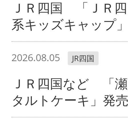
ＪＲ四国 「ＪＲ四
系キッズキャップ
2026.08.05
JR四国
ＪＲ四国など 「
タルトケーキ」発