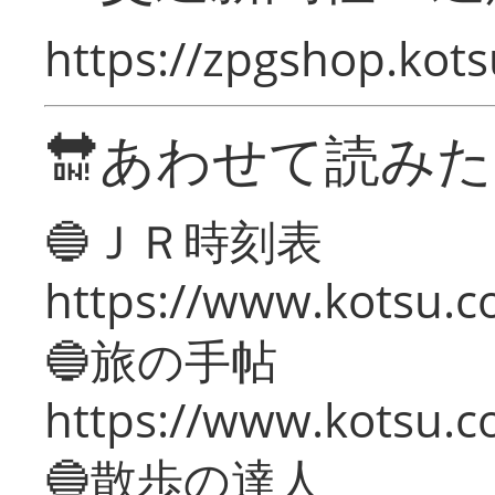
https://zpgshop.kots
🔛あわせて読み
🔵ＪＲ時刻表
https://www.kotsu.co
🔵旅の手帖
https://www.kotsu.co
🔵散歩の達人