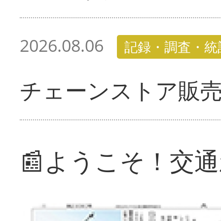
2026.08.06
記録・調査・統
チェーンストア販
📰ようこそ！交