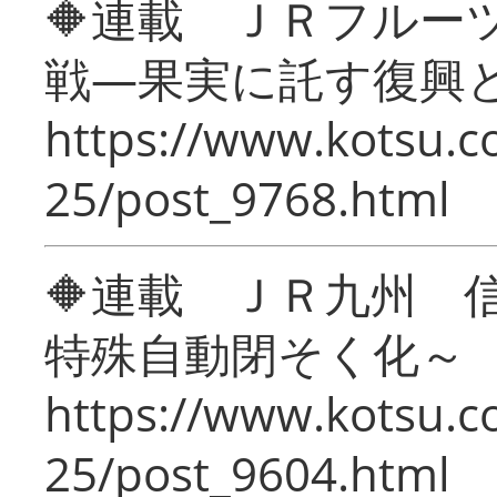
🔶連載 ＪＲフルー
戦―果実に託す復興
https://www.kotsu.c
25/post_9768.html
🔶連載 ＪＲ九州 
特殊自動閉そく化～
https://www.kotsu.c
25/post_9604.html