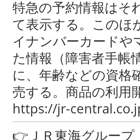
特急の予約情報はそ
て表示する。このほ
イナンバーカードや
た情報（障害者手帳
に、年齢などの資格
売する。商品の利用開
https://jr-central.co.j
👉ＪＲ東海グルー