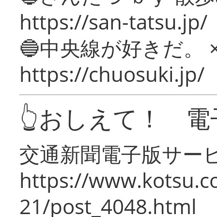
https://san-tatsu.jp/
🔵中央線が好きだ。 
https://chuosuki.jp/
👆おしえて！ 電
交通新聞電子版サー
https://www.kotsu.c
21/post_4048.html