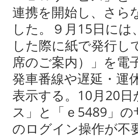
連携を開始し、さら
した。９月15日には
した際に紙で発行し
席のご案内）」を電
発車番線や遅延・運
表示する。10月20
ス」と「ｅ5489」
のログイン操作が不