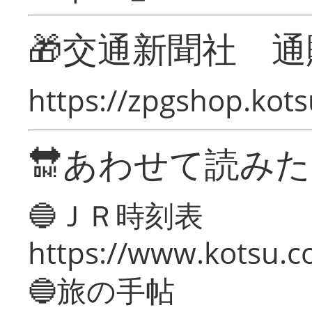
🎁交通新聞社 通
https://zpgshop.kots
🔛あわせて読み
🔵ＪＲ時刻表
https://www.kotsu.co
🔵旅の手帖