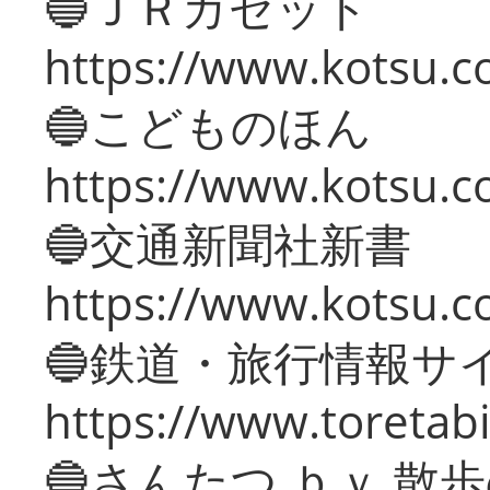
🔵ＪＲガゼット
https://www.kotsu.co
🔵こどものほん
https://www.kotsu.co
🔵交通新聞社新書
https://www.kotsu.c
🔵鉄道・旅行情報サ
https://www.toretabi
🔵さんたつ ｂｙ 散