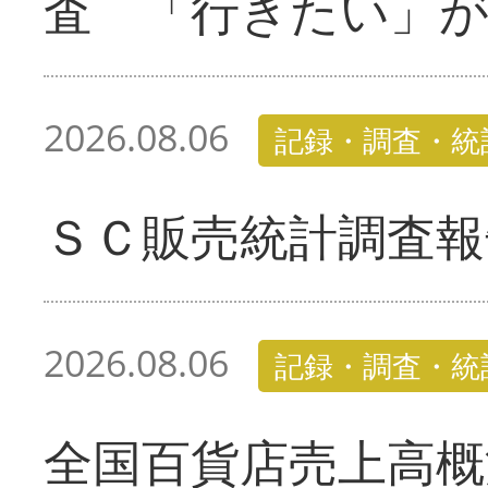
査 「行きたい」
2026.08.06
記録・調査・統
ＳＣ販売統計調査報
2026.08.06
記録・調査・統
全国百貨店売上高概