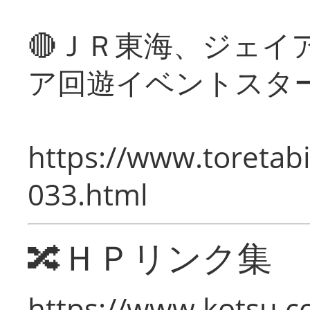
🔴ＪＲ東海、ジェイ
ア回遊イベントスタ
https://www.toretabi
033.html
🔀ＨＰリンク集
https://www.kotsu.c