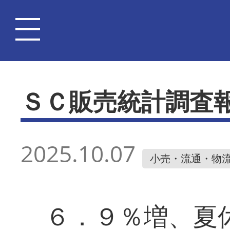
ＳＣ販売統計調査
2025.10.07
小売・流通・物
６．９％増、夏休