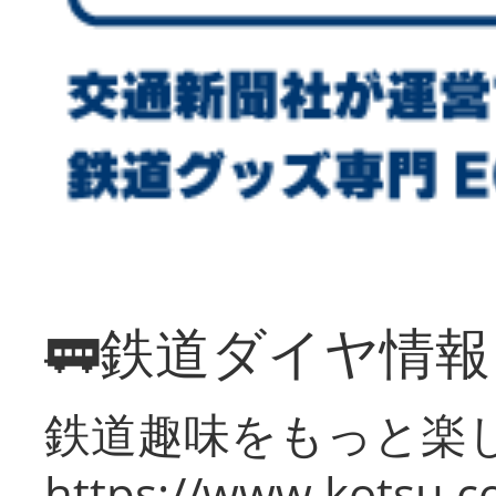
🚃鉄道ダイヤ情
鉄道趣味をもっと楽
https://www.kotsu.co