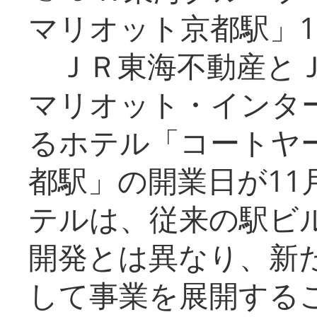
マリオット京都駅」1
ＪＲ東海不動産とＪ
マリオット・インタ
るホテル「コートヤ
都駅」の開業日が11
テルは、従来の駅ビ
開発とは異なり、新
して事業を展開する