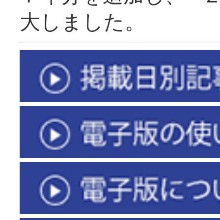
大しました