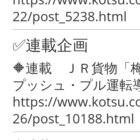
22/post_5238.html
✅連載企画
🔶連載 ＪＲ貨物
プッシュ・プル運転
https://www.kotsu.c
26/post_10188.html