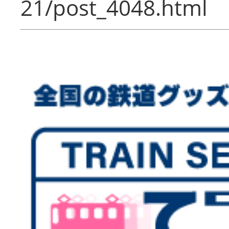
21/post_4048.html