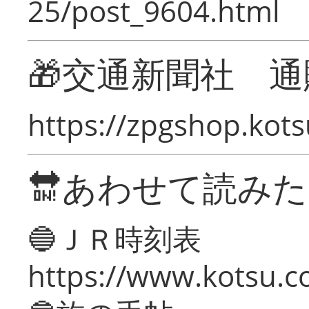
25/post_9604.html
🎁交通新聞社 通
https://zpgshop.kots
🔛あわせて読み
🔵ＪＲ時刻表
https://www.kotsu.co