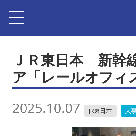
ＪＲ東日本 新幹
ア「レールオフィ
2025.10.07
JR東日本
人