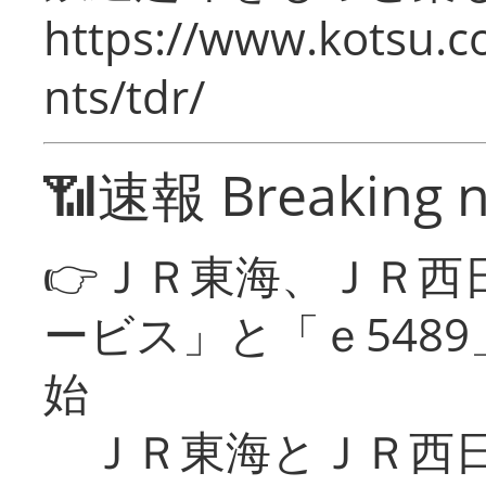
https://www.kotsu.co
nts/tdr/
📶速報 Breaking 
👉ＪＲ東海、ＪＲ西
ービス」と「ｅ548
始
ＪＲ東海とＪＲ西日