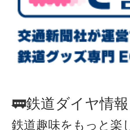
🚃鉄道ダイヤ情
鉄道趣味をもっと楽