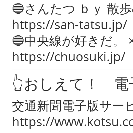
🔵さんたつ ｂｙ 散
https://san-tatsu.jp/
🔵中央線が好きだ。 
https://chuosuki.jp/
👆おしえて！ 電
交通新聞電子版サー
https://www.kotsu.c