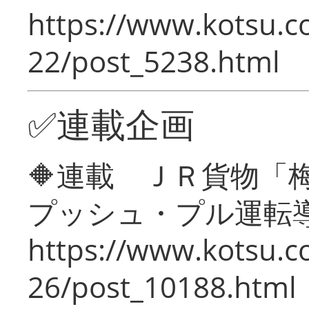
https://www.kotsu.c
22/post_5238.html
✅連載企画
🔶連載 ＪＲ貨物
プッシュ・プル運転
https://www.kotsu.c
26/post_10188.html