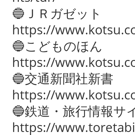
🔵ＪＲガゼット
https://www.kotsu.co
🔵こどものほん
https://www.kotsu.co
🔵交通新聞社新書
https://www.kotsu.c
🔵鉄道・旅行情報サ
https://www.toretabi