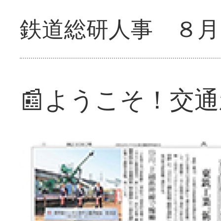
鉄道総研人事 ８月
📰ようこそ！交