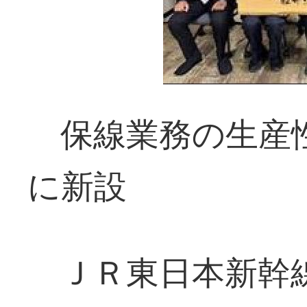
保線業務の生産性
に新設
ＪＲ東日本新幹