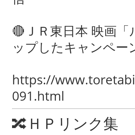
🔴ＪＲ東日本 映画
ップしたキャンペー
https://www.toretabi
091.html
🔀ＨＰリンク集