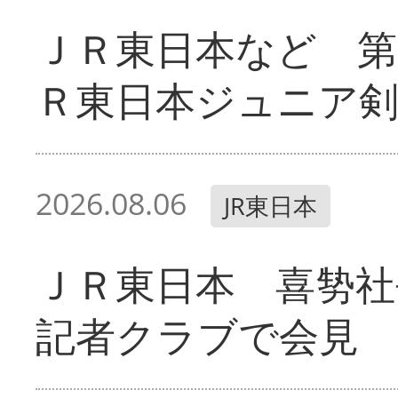
ＪＲ東日本など 第
Ｒ東日本ジュニア剣
2026.08.06
JR東日本
ＪＲ東日本 喜㔟社
記者クラブで会見