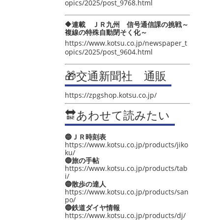
opics/2025/post_9768.html
🔶連載 ＪＲ九州 信号通信課の挑戦～
複線の特殊自動閉そく化～
https://www.kotsu.co.jp/newspaper_t
opics/2025/post_9604.html
🎁交通新聞社 通販
https://zpgshop.kotsu.co.jp/
🔛あわせて読みたい
🔵ＪＲ時刻表
https://www.kotsu.co.jp/products/jiko
ku/
🔵旅の手帖
https://www.kotsu.co.jp/products/tab
i/
🔵散歩の達人
https://www.kotsu.co.jp/products/san
po/
🔵鉄道ダイヤ情報
https://www.kotsu.co.jp/products/dj/