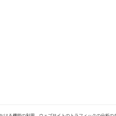
おける機能の利用、ウェブサイトのトラフィックの分析の