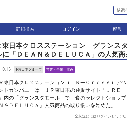
詳細検索
ログイン
運営
Ｒ東日本クロスステーション グランス
ルに「ＤＥＡＮ＆ＤＥＬＵＣＡ」の人気商
10.15
JR東日本グループ
営業・事業・車両
東日本クロスステーション（ＪＲ―Ｃｒｏｓｓ）デベ
ントカンパニーは、ＪＲ東日本の通販サイト「ＪＲＥ 
」内の「グランスタモール」で、食のセレクトショップ
Ｎ＆ＤＥＬＵＣＡ」人気商品の取り扱いを始めた。
全文読むにはログインしてくだ