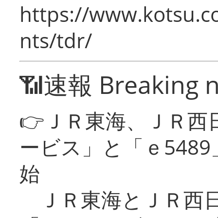
https://www.kotsu.co
nts/tdr/
📶速報 Breaking 
👉ＪＲ東海、ＪＲ西
ービス」と「ｅ548
始
ＪＲ東海とＪＲ西日