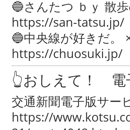
🔵さんたつ ｂｙ 散
https://san-tatsu.jp/
🔵中央線が好きだ。 
https://chuosuki.jp/
👆おしえて！ 電
交通新聞電子版サー
https://www.kotsu.c