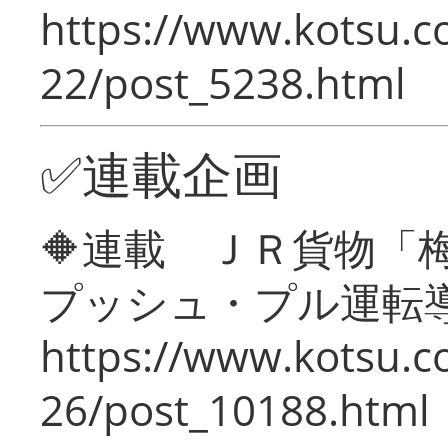
https://www.kotsu.c
22/post_5238.html
✅連載企画
🔶連載 ＪＲ貨物
プッシュ・プル運転
https://www.kotsu.c
26/post_10188.html