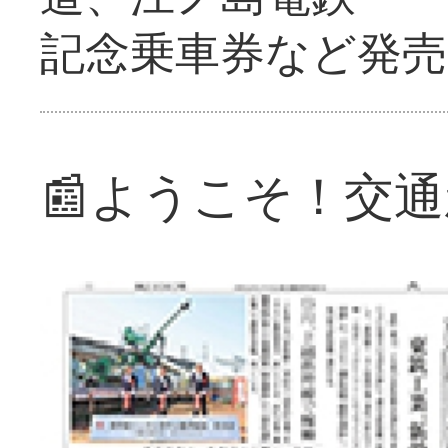
記念乗車券など発売
📰ようこそ！交