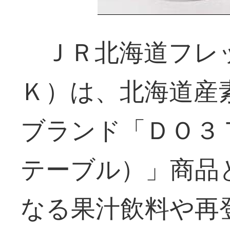
ＪＲ北海道フレ
Ｋ）は、北海道産
ブランド「ＤＯ３
テーブル）」商品
なる果汁飲料や再