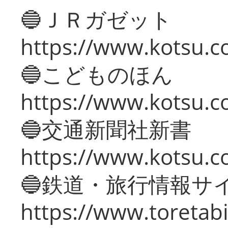
🔵ＪＲガゼット
https://www.kotsu.co
🔵こどものほん
https://www.kotsu.co
🔵交通新聞社新書
https://www.kotsu.c
🔵鉄道・旅行情報サ
https://www.toretabi