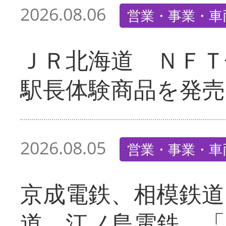
2026.08.06
営業・事業・車
ＪＲ北海道 ＮＦＴ
駅長体験商品を発売
2026.08.05
営業・事業・車
京成電鉄、相模鉄道
道、江ノ島電鉄 「