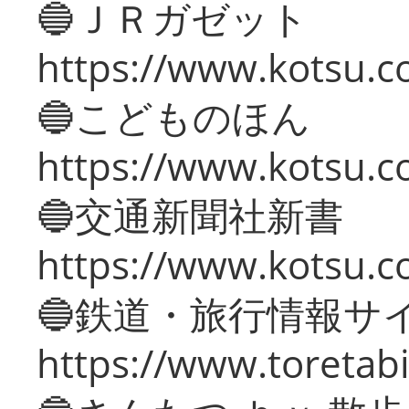
🔵ＪＲガゼット
https://www.kotsu.co
🔵こどものほん
https://www.kotsu.co
🔵交通新聞社新書
https://www.kotsu.c
🔵鉄道・旅行情報サ
https://www.toretabi