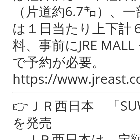
（片道約6.7㌔）、
は１日当たり上下計
料、事前にJRE MA
で予約が必要。
https://www.jreast.co
👉ＪＲ西日本 「SU
を発売
ＪＲ西日本は、定額