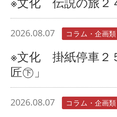
※文化 伝説の旅２
2026.08.07
コラム・企画類
※文化 掛紙停車２
匠㊦」
2026.08.07
コラム・企画類