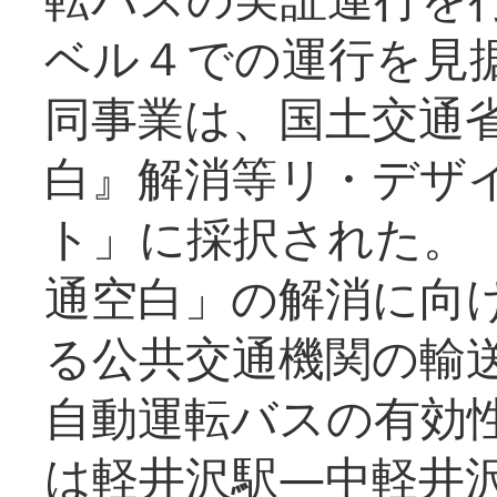
ベル４での運行を見
同事業は、国土交通
白』解消等リ・デザ
ト」に採択された。
通空白」の解消に向
る公共交通機関の輸
自動運転バスの有効
は軽井沢駅―中軽井