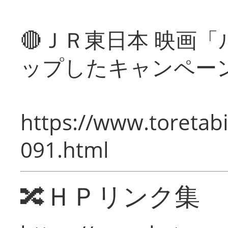
🔴ＪＲ東日本 映画
ップしたキャンペー
https://www.toretabi
091.html
🔀ＨＰリンク集