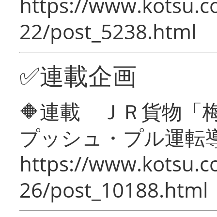
https://www.kotsu.c
22/post_5238.html
✅連載企画
🔶連載 ＪＲ貨物
プッシュ・プル運転
https://www.kotsu.c
26/post_10188.html