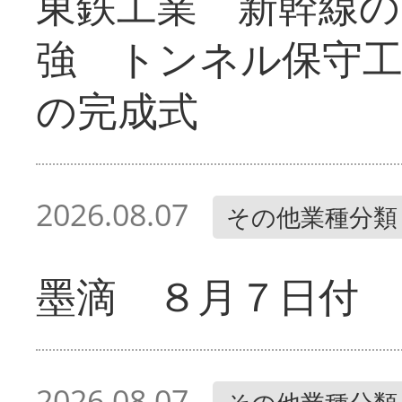
東鉄工業 新幹線の
強 トンネル保守工
の完成式
2026.08.07
その他業種分類
墨滴 ８月７日付
2026.08.07