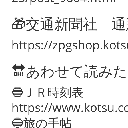
🎁交通新聞社 通
https://zpgshop.kots
🔛あわせて読み
🔵ＪＲ時刻表
https://www.kotsu.co
🔵旅の手帖