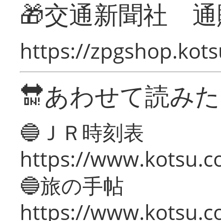
🎁交通新聞社 通
https://zpgshop.kots
🔛あわせて読み
🔵ＪＲ時刻表
https://www.kotsu.co
🔵旅の手帖
https://www.kotsu.co