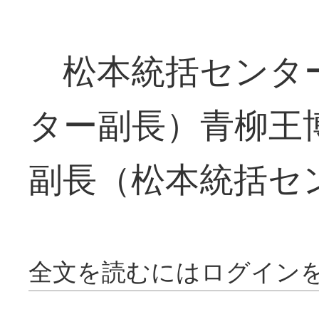
松本統括センタ
ター副長）青柳王
副長（松本統括セ
全文を読むにはログイン