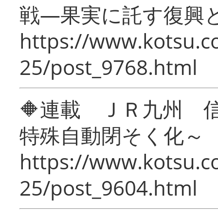
戦―果実に託す復興
https://www.kotsu.c
25/post_9768.html
🔶連載 ＪＲ九州 
特殊自動閉そく化～
https://www.kotsu.c
25/post_9604.html