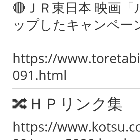
🔴ＪＲ東日本 映画
ップしたキャンペー
https://www.toretabi
091.html
🔀ＨＰリンク集
https://www.kotsu.c