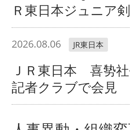
Ｒ東日本ジュニア剣
2026.08.06
JR東日本
ＪＲ東日本 喜㔟社
記者クラブで会見
人事異動・組織変