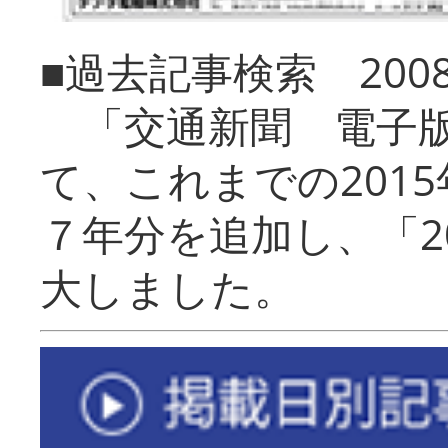
■過去記事検索 20
「交通新聞 電子版
て、これまでの201
７年分を追加し、「2
大しました