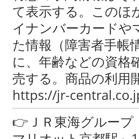
て表示する。このほ
イナンバーカードや
た情報（障害者手帳
に、年齢などの資格
売する。商品の利用開
https://jr-central.co.j
👉ＪＲ東海グルー
マリオット京都駅」1