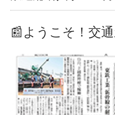
📰ようこそ！交