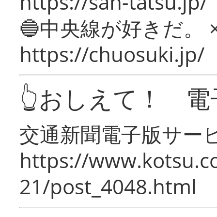
https://san-tatsu.jp/
🔵中央線が好きだ。 
https://chuosuki.jp/
👆おしえて！ 電
交通新聞電子版サー
https://www.kotsu.c
21/post_4048.html