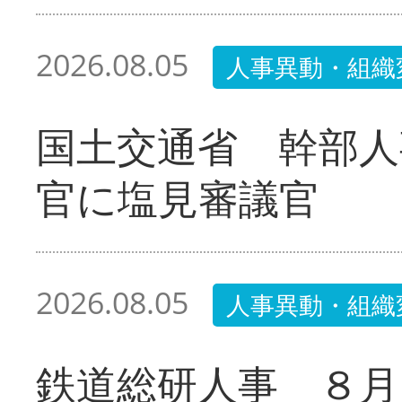
2026.08.05
人事異動・組織
国土交通省 幹部人
官に塩見審議官
2026.08.05
人事異動・組織
鉄道総研人事 ８月