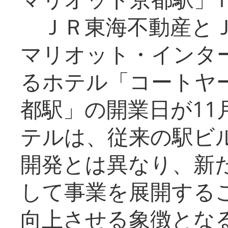
ＪＲ東海不動産とＪ
マリオット・インタ
るホテル「コートヤ
都駅」の開業日が11
テルは、従来の駅ビ
開発とは異なり、新
して事業を展開する
向上させる象徴とな