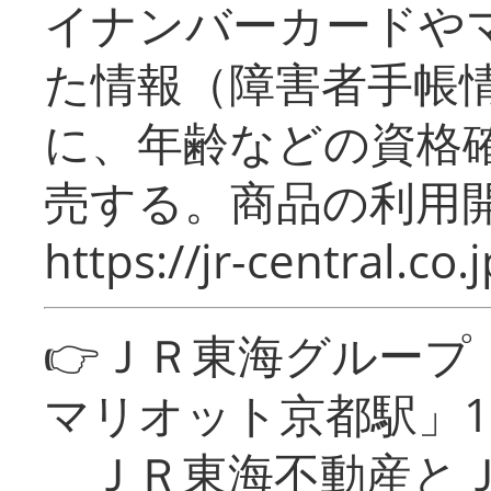
イナンバーカードや
た情報（障害者手帳
に、年齢などの資格
売する。商品の利用開
https://jr-central.co.j
👉ＪＲ東海グルー
マリオット京都駅」1
ＪＲ東海不動産とＪ