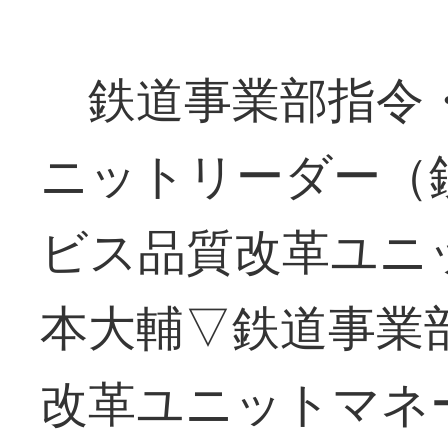
鉄道事業部指令
ニットリーダー（
ビス品質改革ユニ
本大輔▽鉄道事業
改革ユニットマネ