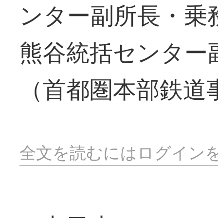
ンター副所長・乗
熊谷統括センター
（首都圏本部鉄道
全文を読むにはログイン