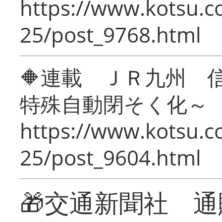
https://www.kotsu.c
25/post_9768.html
🔶連載 ＪＲ九州 
特殊自動閉そく化～
https://www.kotsu.c
25/post_9604.html
🎁交通新聞社 通