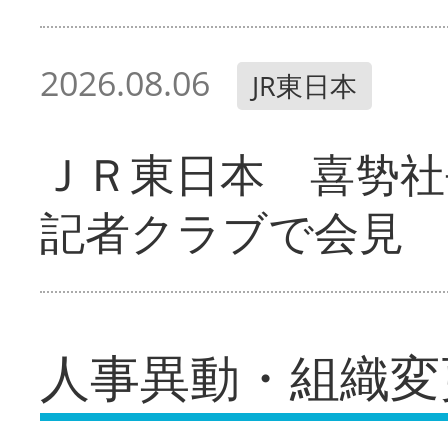
2026.08.06
JR東日本
ＪＲ東日本 喜㔟社
記者クラブで会見
人事異動・組織変