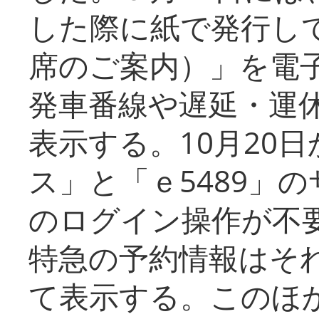
した際に紙で発行し
席のご案内）」を電
発車番線や遅延・運
表示する。10月20
ス」と「ｅ5489」
のログイン操作が不
特急の予約情報はそ
て表示する。このほ