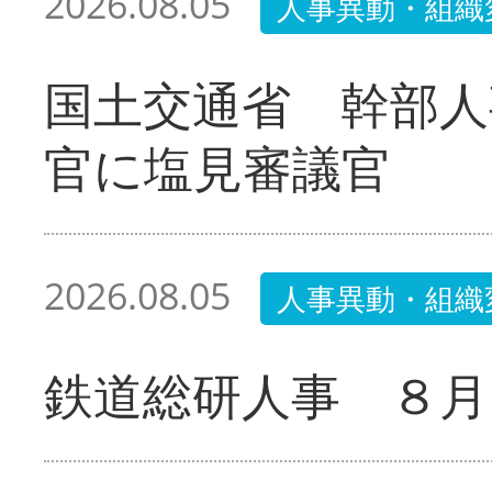
2026.08.05
人事異動・組織
国土交通省 幹部人
官に塩見審議官
2026.08.05
人事異動・組織
鉄道総研人事 ８月