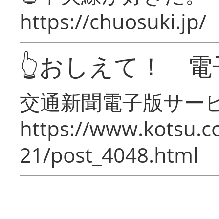
https://chuosuki.jp/
👆おしえて！ 電
交通新聞電子版サー
https://www.kotsu.c
21/post_4048.html