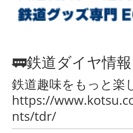
🚃鉄道ダイヤ情
鉄道趣味をもっと楽
https://www.kotsu.co
nts/tdr/