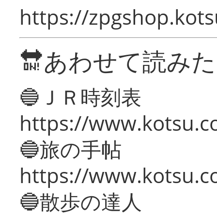
https://zpgshop.kots
🔛あわせて読み
🔵ＪＲ時刻表
https://www.kotsu.co
🔵旅の手帖
https://www.kotsu.co
🔵散歩の達人