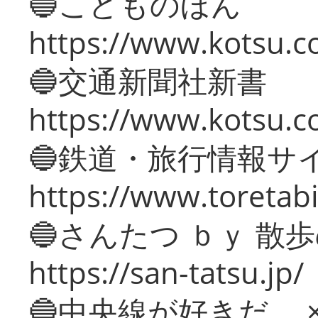
🔵こどものほん
https://www.kotsu.co
🔵交通新聞社新書
https://www.kotsu.c
🔵鉄道・旅行情報サ
https://www.toretabi
🔵さんたつ ｂｙ 散
https://san-tatsu.jp/
🔵中央線が好きだ。 