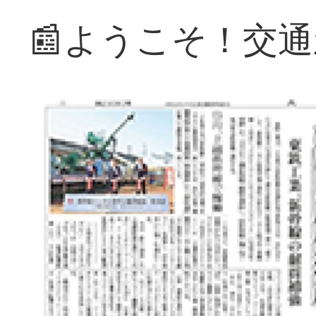
📰ようこそ！交