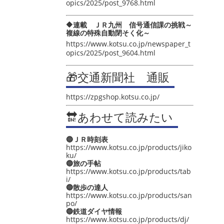
opics/2025/post_9768.html
🔶連載 ＪＲ九州 信号通信課の挑戦～
複線の特殊自動閉そく化～
https://www.kotsu.co.jp/newspaper_t
opics/2025/post_9604.html
🎁交通新聞社 通販
https://zpgshop.kotsu.co.jp/
🔛あわせて読みたい
🔵ＪＲ時刻表
https://www.kotsu.co.jp/products/jiko
ku/
🔵旅の手帖
https://www.kotsu.co.jp/products/tab
i/
🔵散歩の達人
https://www.kotsu.co.jp/products/san
po/
🔵鉄道ダイヤ情報
https://www.kotsu.co.jp/products/dj/