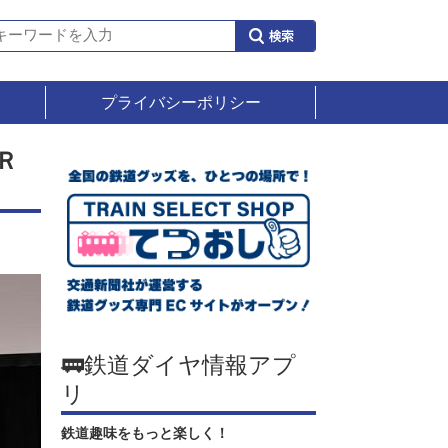
プライバシーポリシー
Ｒ
🚃鉄道ダイヤ情報アプ
リ
鉄道趣味をもっと楽しく！