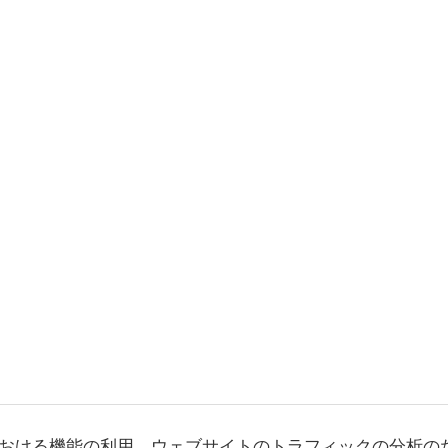
おける機能の利用、ウェブサイトのトラフィックの分析の