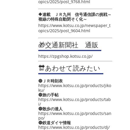
opics/2025/post_9768.html
🔶連載 ＪＲ九州 信号通信課の挑戦～
複線の特殊自動閉そく化～
https://www.kotsu.co.jp/newspaper_t
opics/2025/post_9604.html
🎁交通新聞社 通販
https://zpgshop.kotsu.co.jp/
🔛あわせて読みたい
🔵ＪＲ時刻表
https://www.kotsu.co.jp/products/jiko
ku/
🔵旅の手帖
https://www.kotsu.co.jp/products/tab
i/
🔵散歩の達人
https://www.kotsu.co.jp/products/san
po/
🔵鉄道ダイヤ情報
https://www.kotsu.co.jp/products/dj/