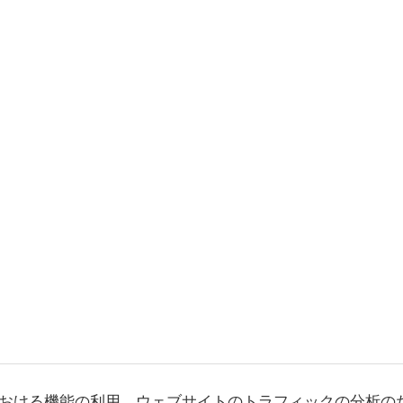
おける機能の利用、ウェブサイトのトラフィックの分析の