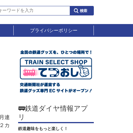
プライバシーポリシー
🚃鉄道ダイヤ情報アプ
リ
月連
２カ
鉄道趣味をもっと楽しく！