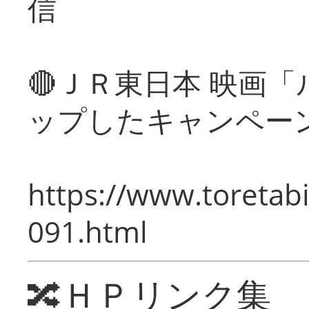
信
🔴ＪＲ東日本 映画
ップしたキャンペー
https://www.toretabi
091.html
🔀ＨＰリンク集