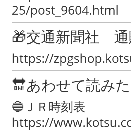
25/post_9604.html
🎁交通新聞社 通
https://zpgshop.kots
🔛あわせて読み
🔵ＪＲ時刻表
https://www.kotsu.co