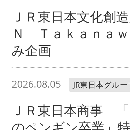
ＪＲ東日本文化創造
Ｎ Ｔａｋａｎａｗ
み企画
2026.08.05
JR東日本グルー
ＪＲ東日本商事 「
のペンギン卒業」