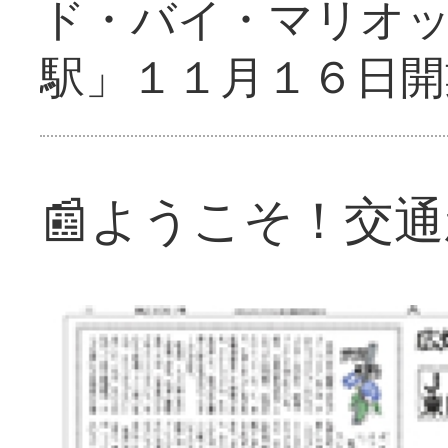
ド・バイ・マリオ
駅」１１月１６日開
📰ようこそ！交