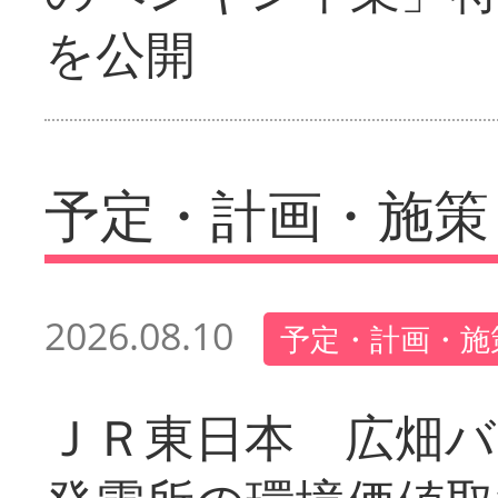
を公開
予定・計画・施策
2026.08.10
予定・計画・施
ＪＲ東日本 広畑