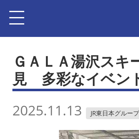
ＧＡＬＡ湯沢スキ
見 多彩なイベン
2025.11.13
JR東日本グルー