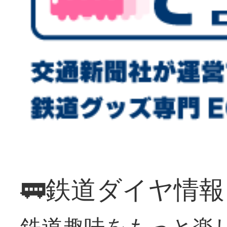
🚃鉄道ダイヤ情
鉄道趣味をもっと楽