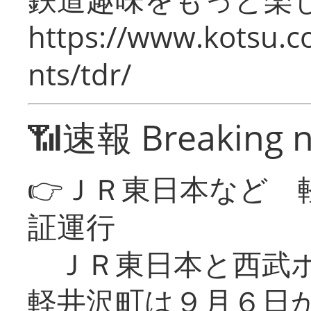
https://www.kotsu.co
nts/tdr/
📶速報 Breaking 
👉ＪＲ東日本など 
証運行
ＪＲ東日本と西武ホ
軽井沢町は９月６日か