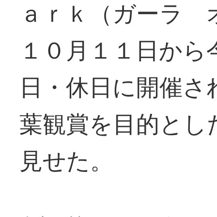
ａｒｋ（ガーラ 
１０月１１日から
日・休日に開催さ
葉観賞を目的とし
見せた。