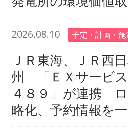
発電所の環境価値取
2026.08.10
予定・計画・施
ＪＲ東海、ＪＲ西日
州 「ＥＸサービス
４８９」が連携 
略化、予約情報を一