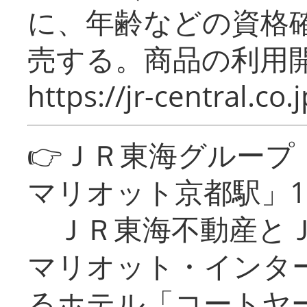
に、年齢などの資格
売する。商品の利用開
https://jr-central.co.j
👉ＪＲ東海グルー
マリオット京都駅」1
ＪＲ東海不動産とＪ
マリオット・インタ
るホテル「コートヤ