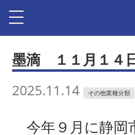
墨滴 １１月１４
2025.11.14
その他業種分類
今年９月に静岡市