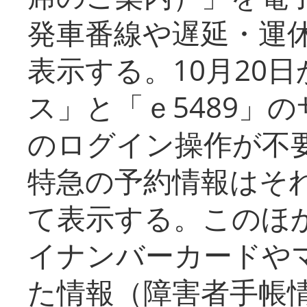
発車番線や遅延・運
表示する。10月20
ス」と「ｅ5489」
のログイン操作が不
特急の予約情報はそ
て表示する。このほ
イナンバーカードや
た情報（障害者手帳