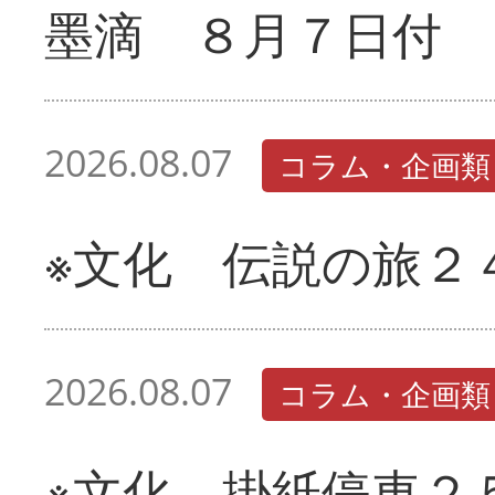
墨滴 ８月７日付
2026.08.07
コラム・企画類
※文化 伝説の旅２
2026.08.07
コラム・企画類
※文化 掛紙停車２