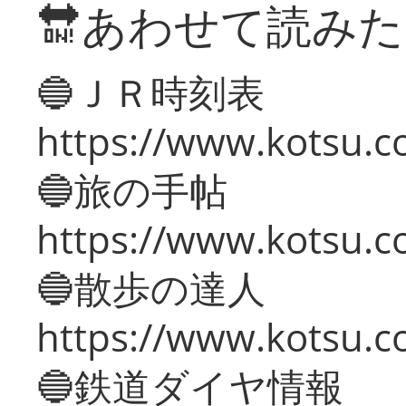
🔛あわせて読み
🔵ＪＲ時刻表
https://www.kotsu.co
🔵旅の手帖
https://www.kotsu.co
🔵散歩の達人
https://www.kotsu.c
🔵鉄道ダイヤ情報