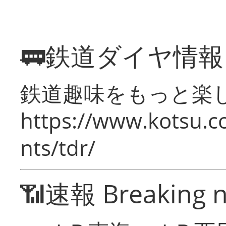
🚃鉄道ダイヤ情
鉄道趣味をもっと楽
https://www.kotsu.co
nts/tdr/
📶速報 Breaking 