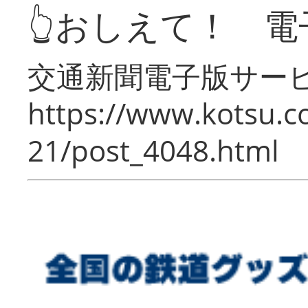
👆おしえて！ 電
交通新聞電子版サー
https://www.kotsu.c
21/post_4048.html