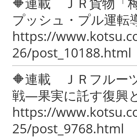
🔶連載 ＪＲ貨物
プッシュ・プル運転
https://www.kotsu.c
26/post_10188.html
🔶連載 ＪＲフルー
戦―果実に託す復興
https://www.kotsu.c
25/post_9768.html