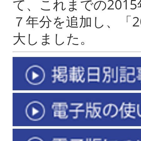
て、これまでの201
７年分を追加し、「2
大しました