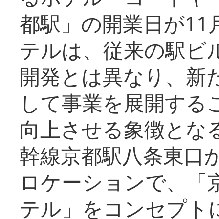
都駅」の開業日が11
テルは、従来の駅ビ
開発とは異なり、新
して事業を展開する
向上させる象徴とな
幹線京都駅八条東口
ロケーションで、「
テル」をコンセプトに