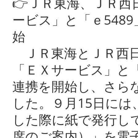
👉ＪＲ東海、ＪＲ西
ービス」と「ｅ548
始
ＪＲ東海とＪＲ西日
「ＥＸサービス」と「
連携を開始し、さら
した。９月15日には
した際に紙で発行し
席のご案内）」を電