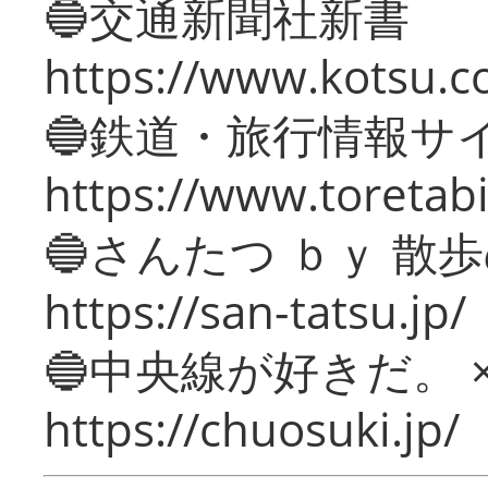
🔵交通新聞社新書
https://www.kotsu.c
🔵鉄道・旅行情報サ
https://www.toretabi
🔵さんたつ ｂｙ 散
https://san-tatsu.jp/
🔵中央線が好きだ。 
https://chuosuki.jp/