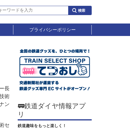
プライバシーポリシー
ー長
技術
ナン
🚃鉄道ダイヤ情報アプ
リ
術セ
鉄道趣味をもっと楽しく！