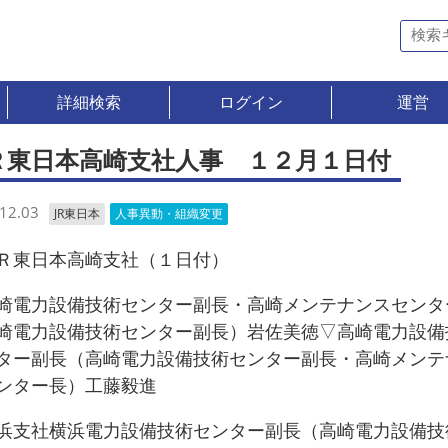
詳細検索
ログイン
運営
Ｒ東日本高崎支社人事 １２月１日付
12.03
JR東日本
人事異動・組織変更
東日本高崎支社（１日付）
電力設備技術センター副長・高崎メンテナンスセンタ
崎電力設備技術センター副長）岩佐美徳▽高崎電力設備
ター副長（高崎電力設備技術センター副長・高崎メンテ
ンター長）工藤毅進
支社横浜電力設備技術センター副長（高崎電力設備技