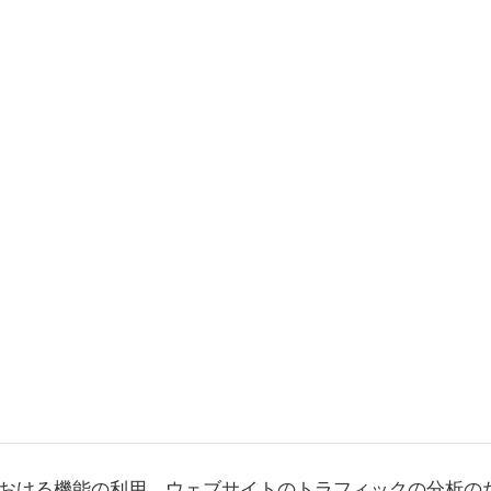
おける機能の利用、ウェブサイトのトラフィックの分析の