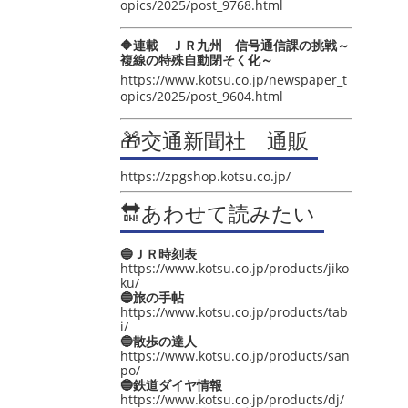
opics/2025/post_9768.html
🔶連載 ＪＲ九州 信号通信課の挑戦～
複線の特殊自動閉そく化～
https://www.kotsu.co.jp/newspaper_t
opics/2025/post_9604.html
🎁交通新聞社 通販
https://zpgshop.kotsu.co.jp/
🔛あわせて読みたい
🔵ＪＲ時刻表
https://www.kotsu.co.jp/products/jiko
ku/
🔵旅の手帖
https://www.kotsu.co.jp/products/tab
i/
🔵散歩の達人
https://www.kotsu.co.jp/products/san
po/
🔵鉄道ダイヤ情報
https://www.kotsu.co.jp/products/dj/