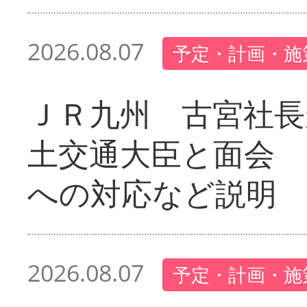
2026.08.07
予定・計画・施
ＪＲ九州 古宮社長
土交通大臣と面会 
への対応など説明
2026.08.07
予定・計画・施