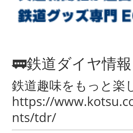
🚃鉄道ダイヤ情
鉄道趣味をもっと楽
https://www.kotsu.co
nts/tdr/