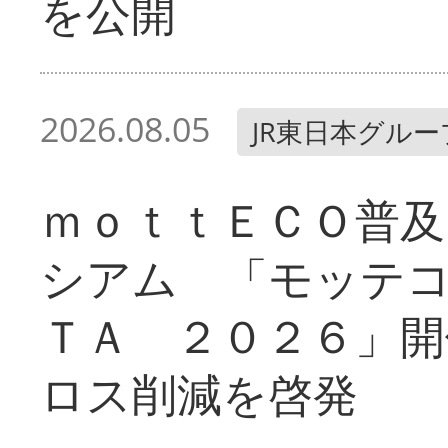
を公開
2026.08.05
JR東日本グルー
ｍｏｔｔＥＣＯ普及
シアム 「モッテ
ＴＡ ２０２６」開
ロス削減を啓発