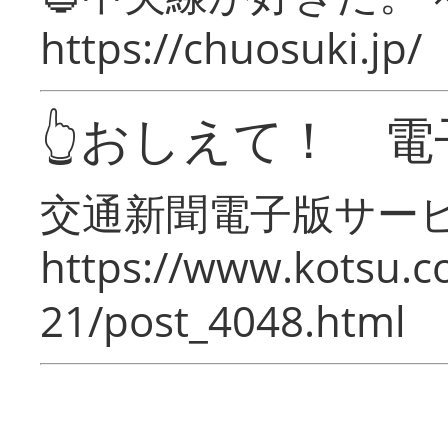
https://chuosuki.jp/
👆おしえて！ 電
交通新聞電子版サー
https://www.kotsu.c
21/post_4048.html