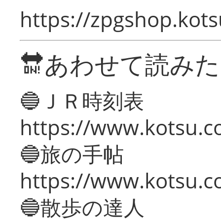
https://zpgshop.kots
🔛あわせて読み
🔵ＪＲ時刻表
https://www.kotsu.co
🔵旅の手帖
https://www.kotsu.co
🔵散歩の達人