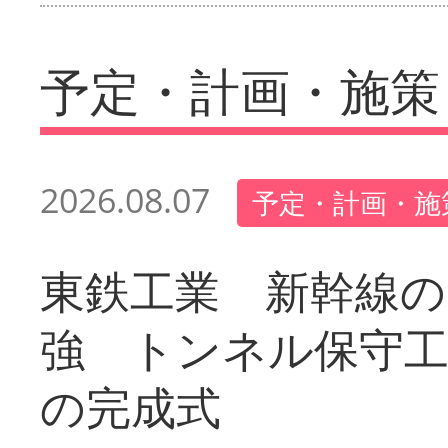
予定・計画・施策
2026.08.07
予定・計画・施
東鉄工業 新幹線の
強 トンネル保守工
の完成式