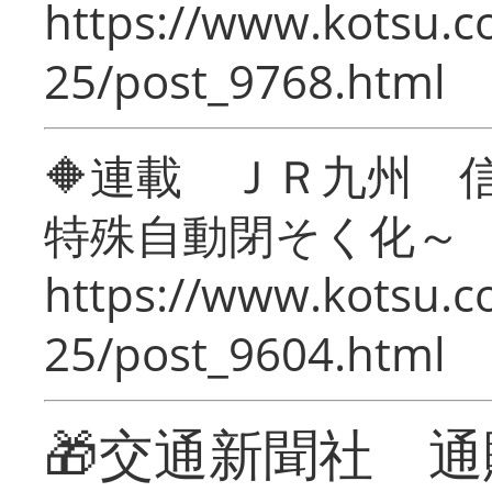
https://www.kotsu.c
25/post_9768.html
🔶連載 ＪＲ九州 
特殊自動閉そく化～
https://www.kotsu.c
25/post_9604.html
🎁交通新聞社 通