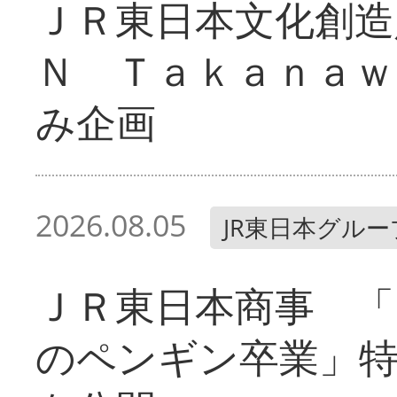
ＪＲ東日本文化創造
Ｎ Ｔａｋａｎａｗ
み企画
2026.08.05
JR東日本グルー
ＪＲ東日本商事 「
のペンギン卒業」