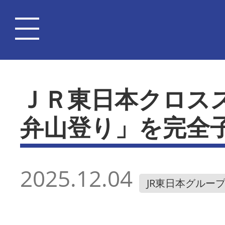
ＪＲ東日本クロス
弁山登り」を完全
2025.12.04
JR東日本グルー