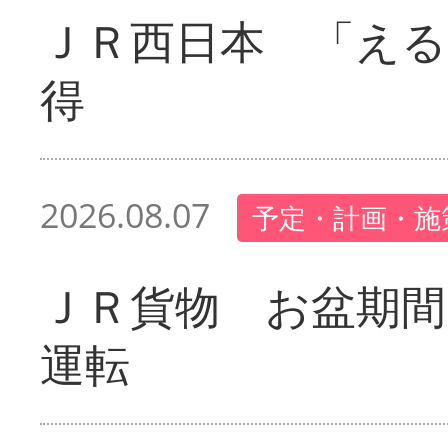
ＪＲ西日本 「える
得
2026.08.07
予定・計画・施
ＪＲ貨物 お盆期間
運転