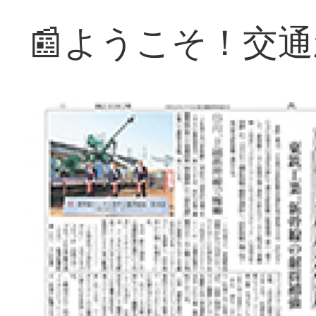
📰ようこそ！交