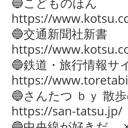
🔵こどものほん
https://www.kotsu.co
🔵交通新聞社新書
https://www.kotsu.c
🔵鉄道・旅行情報サ
https://www.toretabi
🔵さんたつ ｂｙ 散
https://san-tatsu.jp/
🔵中央線が好きだ。 