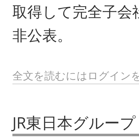
取得して完全子会
非公表。
全文を読むにはログイン
JR東日本グループ