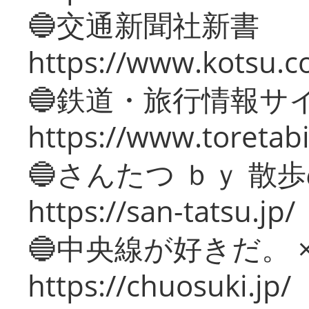
🔵交通新聞社新書
https://www.kotsu.c
🔵鉄道・旅行情報サ
https://www.toretabi
🔵さんたつ ｂｙ 散
https://san-tatsu.jp/
🔵中央線が好きだ。 
https://chuosuki.jp/