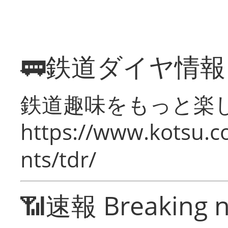
🚃鉄道ダイヤ情
鉄道趣味をもっと楽
https://www.kotsu.co
nts/tdr/
📶速報 Breaking 