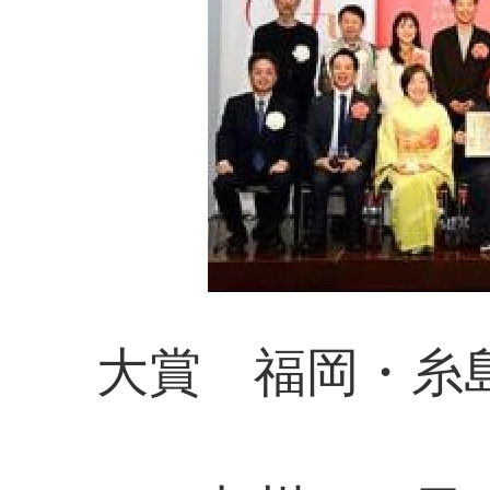
大賞 福岡・糸