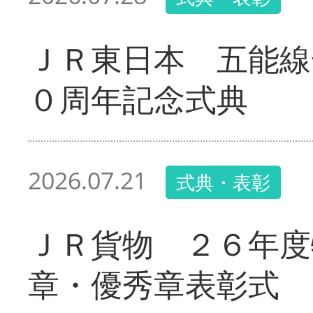
ＪＲ東日本 五能線
０周年記念式典
2026.07.21
式典・表彰
ＪＲ貨物 ２６年度
章・優秀章表彰式