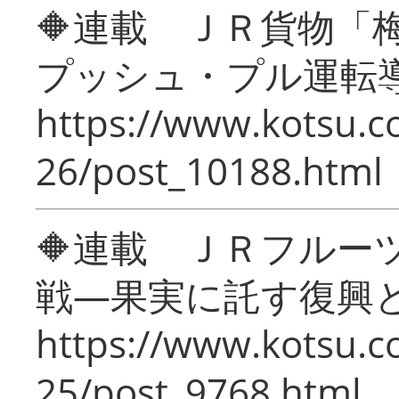
🔶連載 ＪＲ貨物
プッシュ・プル運転
https://www.kotsu.c
26/post_10188.html
🔶連載 ＪＲフルー
戦―果実に託す復興
https://www.kotsu.c
25/post_9768.html