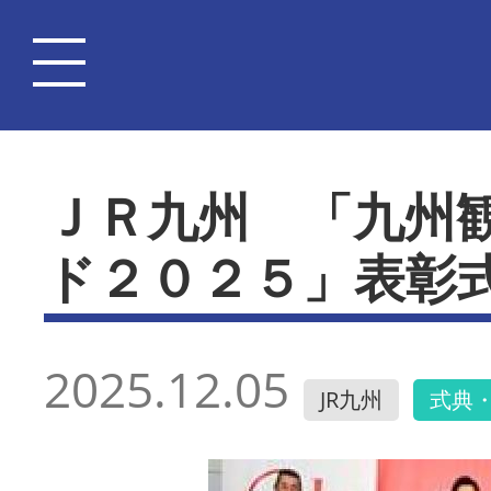
ＪＲ九州 「九州
ド２０２５」表彰
2025.12.05
JR九州
式典