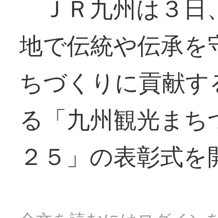
ＪＲ九州は３日、
地で伝統や伝承を
ちづくりに貢献す
る「九州観光まち
２５」の表彰式を