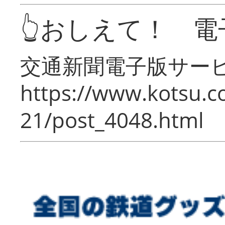
👆おしえて！ 電
交通新聞電子版サー
https://www.kotsu.c
21/post_4048.html