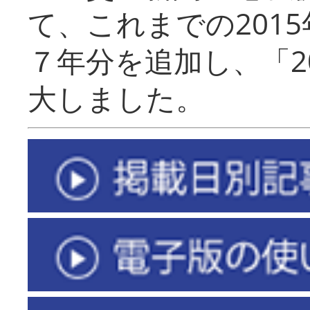
て、これまでの201
７年分を追加し、「2
大しました