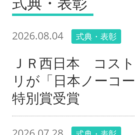
式典・表彰
2026.08.04
式典・表彰
ＪＲ西日本 コス
リが「日本ノーコ
特別賞受賞
2026.07.28
式典・表彰