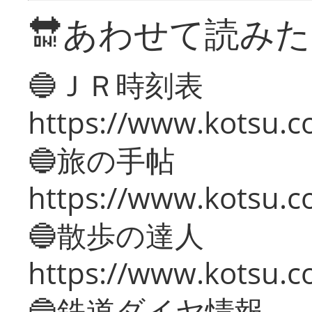
🔛あわせて読み
🔵ＪＲ時刻表
https://www.kotsu.co
🔵旅の手帖
https://www.kotsu.co
🔵散歩の達人
https://www.kotsu.c
🔵鉄道ダイヤ情報