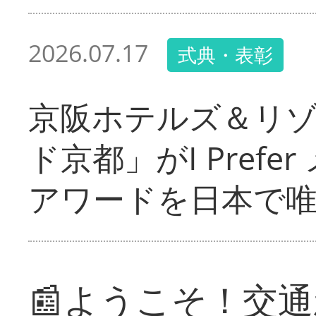
2026.07.17
式典・表彰
京阪ホテルズ＆リ
ド京都」がI Pref
アワードを日本で
📰ようこそ！交